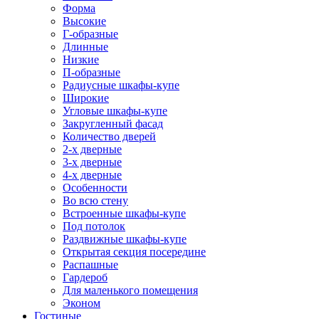
Форма
Высокие
Г-образные
Длинные
Низкие
П-образные
Радиусные шкафы-купе
Широкие
Угловые шкафы-купе
Закругленный фасад
Количество дверей
2-х дверные
3-х дверные
4-х дверные
Особенности
Во всю стену
Встроенные шкафы-купе
Под потолок
Раздвижные шкафы-купе
Открытая секция посередине
Распашные
Гардероб
Для маленького помещения
Эконом
Гостиные