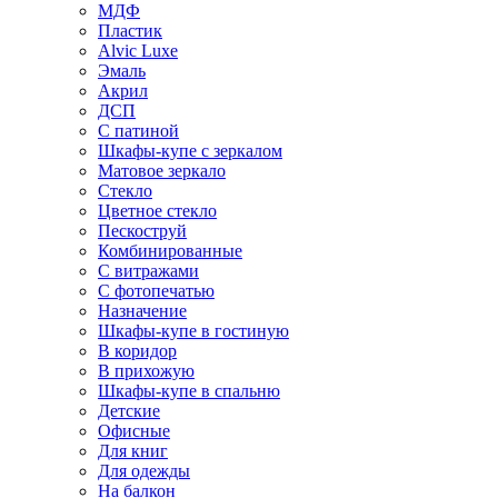
МДФ
Пластик
Alvic Luxe
Эмаль
Акрил
ДСП
С патиной
Шкафы-купе с зеркалом
Матовое зеркало
Стекло
Цветное стекло
Пескоструй
Комбинированные
С витражами
С фотопечатью
Назначение
Шкафы-купе в гостиную
В коридор
В прихожую
Шкафы-купе в спальню
Детские
Офисные
Для книг
Для одежды
На балкон