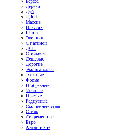
Береза
Дерево
Дуб
ЛДСП
Массив
Пластик
Шпон
Экошпон
С патиной
ДСП
Стоимость
Дешевые
Дорогие
Эконом-класс
Элитные
Форма
П-образные
Угловые
Прямые
Радиусные
Скошенные углы
Стиль
Современные
Евро
Английские