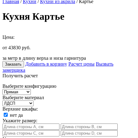
Главная
/
Кухни
/
Кухни из акрила
/ Картье
Кухня Картье
Цена:
от 43830
руб.
за метр в длину верха и низа гарнитура
Добавить в корзину
Расчет цены
Вызвать
Заказать
замерщика
Получить расчет
Выберите конфигурацию
Выберите материал
Верхние шкафы:
нет
да
Укажите размер: