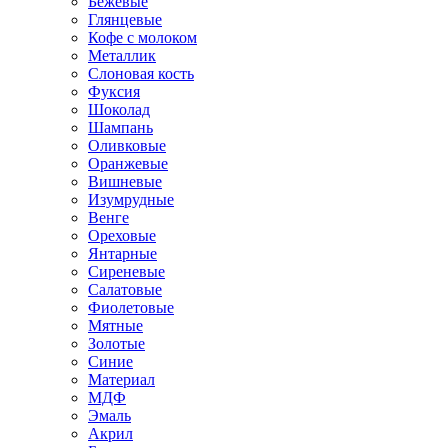
Бежевые
Глянцевые
Кофе с молоком
Металлик
Слоновая кость
Фуксия
Шоколад
Шампань
Оливковые
Оранжевые
Вишневые
Изумрудные
Венге
Ореховые
Янтарные
Сиреневые
Салатовые
Фиолетовые
Мятные
Золотые
Синие
Материал
МДФ
Эмаль
Акрил