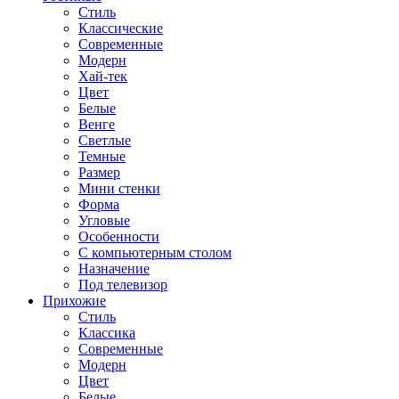
Стиль
Классические
Современные
Модерн
Хай-тек
Цвет
Белые
Венге
Светлые
Темные
Размер
Мини стенки
Форма
Угловые
Особенности
С компьютерным столом
Назначение
Под телевизор
Прихожие
Стиль
Классика
Современные
Модерн
Цвет
Белые