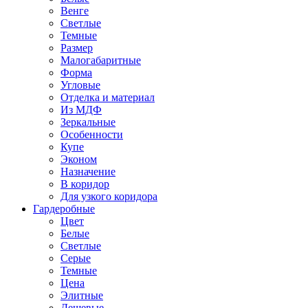
Венге
Светлые
Темные
Размер
Малогабаритные
Форма
Угловые
Отделка и материал
Из МДФ
Зеркальные
Особенности
Купе
Эконом
Назначение
В коридор
Для узкого коридора
Гардеробные
Цвет
Белые
Светлые
Серые
Темные
Цена
Элитные
Дешевые