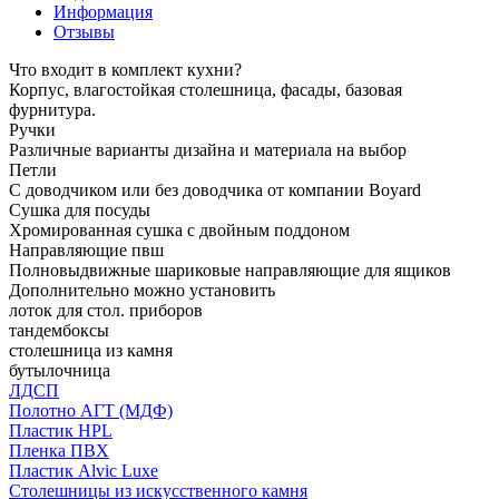
Информация
Отзывы
Что входит в комплект кухни?
Корпус, влагостойкая столешница, фасады, базовая
фурнитура.
Ручки
Различные варианты дизайна и материала на выбор
Петли
С доводчиком или без доводчика от компании Boyard
Сушка для посуды
Хромированная сушка с двойным поддоном
Направляющие пвш
Полновыдвижные шариковые направляющие для ящиков
Дополнительно можно установить
лоток для стол. приборов
тандембоксы
столешница из камня
бутылочница
ЛДСП
Полотно АГТ (МДФ)
Пластик HPL
Пленка ПВХ
Пластик Alvic Luxe
Столешницы из искусственного камня