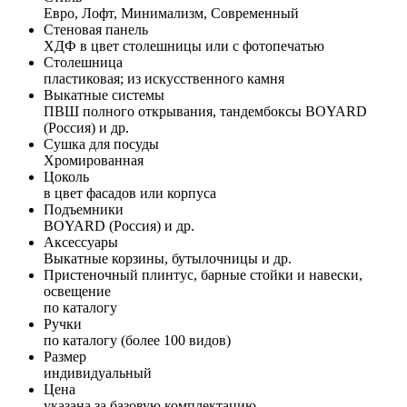
Евро, Лофт, Минимализм, Современный
Стеновая панель
ХДФ в цвет столешницы или с фотопечатью
Столешница
пластиковая; из искусственного камня
Выкатные системы
ПВШ полного открывания, тандембоксы BOYARD
(Россия) и др.
Сушка для посуды
Хромированная
Цоколь
в цвет фасадов или корпуса
Подъемники
BOYARD (Россия) и др.
Аксессуары
Выкатные корзины, бутылочницы и др.
Пристеночный плинтус, барные стойки и навески,
освещение
по каталогу
Ручки
по каталогу (более 100 видов)
Размер
индивидуальный
Цена
указана за базовую комплектацию