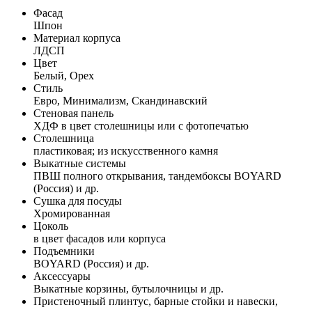
Фасад
Шпон
Материал корпуса
ЛДСП
Цвет
Белый, Орех
Стиль
Евро, Минимализм, Скандинавский
Стеновая панель
ХДФ в цвет столешницы или с фотопечатью
Столешница
пластиковая; из искусственного камня
Выкатные системы
ПВШ полного открывания, тандембоксы BOYARD
(Россия) и др.
Сушка для посуды
Хромированная
Цоколь
в цвет фасадов или корпуса
Подъемники
BOYARD (Россия) и др.
Аксессуары
Выкатные корзины, бутылочницы и др.
Пристеночный плинтус, барные стойки и навески,