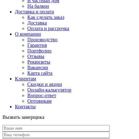
В частный дом
На балкон
Доставка и оплата
Как сделать заказ
Доставка
Оплата и рассрочка
О компании
Производство
Гарантия
Портфолио
Отзывы
Реквизиты
Вакансии
Карта сайта
Клиентам
Скидки и акции
Онлайн-калькулятор
Вопрос-ответ
Оптовикам
Контакты
Вызвать замерщика