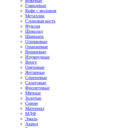
Бежевые
Глянцевые
Кофе с молоком
Металлик
Слоновая кость
Фуксия
Шоколад
Шампань
Оливковые
Оранжевые
Вишневые
Изумрудные
Венге
Ореховые
Янтарные
Сиреневые
Салатовые
Фиолетовые
Мятные
Золотые
Синие
Материал
МДФ
Эмаль
Акрил