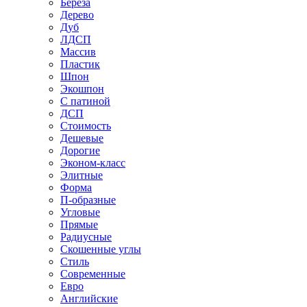
Береза
Дерево
Дуб
ЛДСП
Массив
Пластик
Шпон
Экошпон
С патиной
ДСП
Стоимость
Дешевые
Дорогие
Эконом-класс
Элитные
Форма
П-образные
Угловые
Прямые
Радиусные
Скошенные углы
Стиль
Современные
Евро
Английские