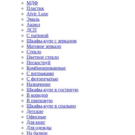
МДФ
Пластик
Alvic Luxe
Эмаль
Акрил
ДСП
С патиной
Шкафы-купе с зеркалом
Матовое зеркало
Стекло
Цветное стекло
Пескоструй
Комбинированные
С витражами
С фотопечатью
Назначение
Шкафы-купе в гостиную
В коридор
В прихожую
Шкафы-купе в спальню
Детские
Офисные
Для книг
Для одежды
На балкон