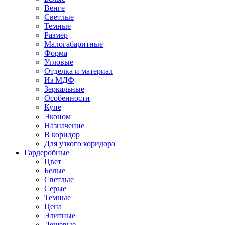
Венге
Светлые
Темные
Размер
Малогабаритные
Форма
Угловые
Отделка и материал
Из МДФ
Зеркальные
Особенности
Купе
Эконом
Назначение
В коридор
Для узкого коридора
Гардеробные
Цвет
Белые
Светлые
Серые
Темные
Цена
Элитные
Дешевые