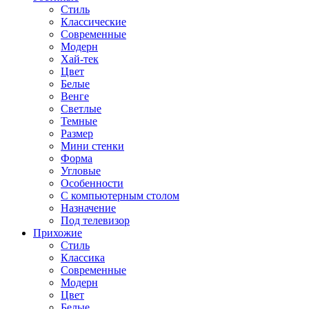
Стиль
Классические
Современные
Модерн
Хай-тек
Цвет
Белые
Венге
Светлые
Темные
Размер
Мини стенки
Форма
Угловые
Особенности
С компьютерным столом
Назначение
Под телевизор
Прихожие
Стиль
Классика
Современные
Модерн
Цвет
Белые