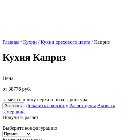
Главная
/
Кухни
/
Кухни орехового цвета
/ Каприз
Кухня Каприз
Цена:
от 38776
руб.
за метр в длину верха и низа гарнитура
Добавить в корзину
Расчет цены
Вызвать
Заказать
замерщика
Получить расчет
Выберите конфигурацию
Выберите материал