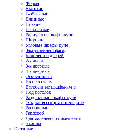
Форма
Высокие
Г-образные
Длинные
Низкие
П-образные
Радиусные шкафы-купе
Широкие
Угловые шкафы-купе
Закругленный фасад
Количество дверей
2-х дверные
3-х дверные
4-х дверные
Особенности
Во всю стену
Встроенные шкафы-купе
Под потолок
Раздвижные шкафы-купе
Открытая секция посередине
Распашные
Гардероб
Для маленького помещения
Эконом
Гостиные