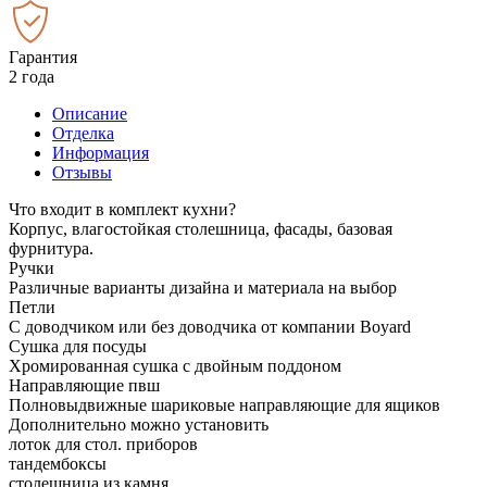
Гарантия
2 года
Описание
Отделка
Информация
Отзывы
Что входит в комплект кухни?
Корпус, влагостойкая столешница, фасады, базовая
фурнитура.
Ручки
Различные варианты дизайна и материала на выбор
Петли
С доводчиком или без доводчика от компании Boyard
Сушка для посуды
Хромированная сушка с двойным поддоном
Направляющие пвш
Полновыдвижные шариковые направляющие для ящиков
Дополнительно можно установить
лоток для стол. приборов
тандембоксы
столешница из камня