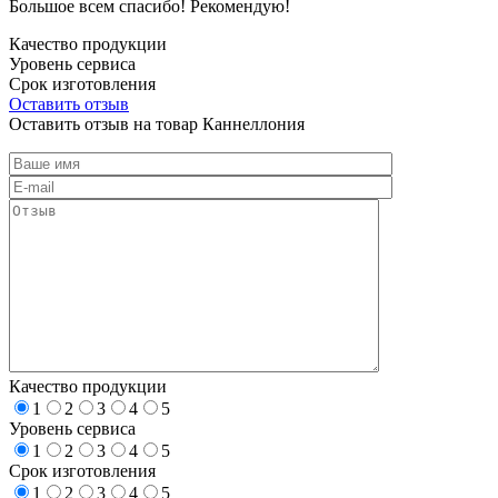
Большое всем спасибо! Рекомендую!
Качество продукции
Уровень сервиса
Срок изготовления
Оставить отзыв
Оставить отзыв на товар Каннеллония
Качество продукции
1
2
3
4
5
Уровень сервиса
1
2
3
4
5
Срок изготовления
1
2
3
4
5