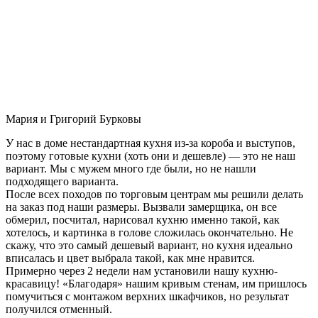
Мария и Григорий Бурковы
У нас в доме нестандартная кухня из-за короба и выступов,
поэтому готовые кухни (хоть они и дешевле) — это не наш
вариант. Мы с мужем много где были, но не нашли
подходящего варианта.
После всех походов по торговым центрам мы решили делать
на заказ под наши размеры. Вызвали замерщика, он все
обмерил, посчитал, нарисовал кухню именно такой, как
хотелось, и картинка в голове сложилась окончательно. Не
скажу, что это самый дешевый вариант, но кухня идеально
вписалась и цвет выбрала такой, как мне нравится.
Примерно через 2 недели нам установили нашу кухню-
красавицу! «Благодаря» нашим кривым стенам, им пришлось
помучиться с монтажом верхних шкафчиков, но результат
получился отменный.