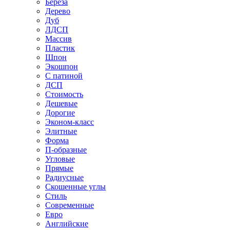
Береза
Дерево
Дуб
ЛДСП
Массив
Пластик
Шпон
Экошпон
С патиной
ДСП
Стоимость
Дешевые
Дорогие
Эконом-класс
Элитные
Форма
П-образные
Угловые
Прямые
Радиусные
Скошенные углы
Стиль
Современные
Евро
Английские