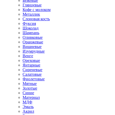
Бежевые
Глянцевые
Кофе с молоком
Металлик
Слоновая кость
Фуксия
Шоколад
Шампань
Оливковые
Оранжевые
Вишневые
Изумрудные
Венге
Ореховые
Янтарные
Сиреневые
Салатовые
Фиолетовые
Мятные
Золотые
Синие
Материал
МДФ
Эмаль
Акрил