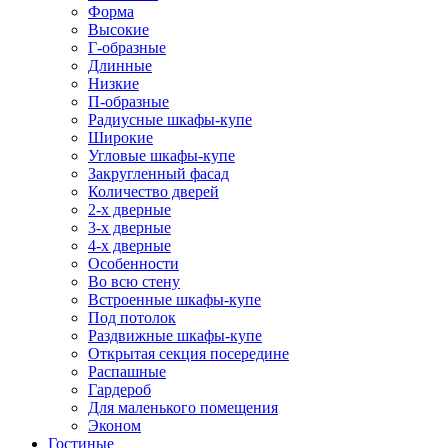
Форма
Высокие
Г-образные
Длинные
Низкие
П-образные
Радиусные шкафы-купе
Широкие
Угловые шкафы-купе
Закругленный фасад
Количество дверей
2-х дверные
3-х дверные
4-х дверные
Особенности
Во всю стену
Встроенные шкафы-купе
Под потолок
Раздвижные шкафы-купе
Открытая секция посередине
Распашные
Гардероб
Для маленького помещения
Эконом
Гостиные