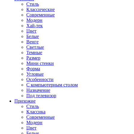
Стиль
Классические
Современные
Модерн
Хай-тек
Цвет
Белые
Венге
Светлые
Темные
Размер
Мини стенки
Форма
Угловые
Особенности
С компьютерным столом
Назначение
Под телевизор
Прихожие
Стиль
Классика
Современные
Модерн
Цвет
Белые