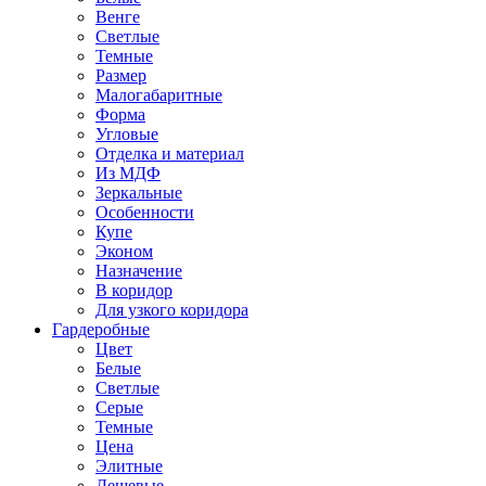
Венге
Светлые
Темные
Размер
Малогабаритные
Форма
Угловые
Отделка и материал
Из МДФ
Зеркальные
Особенности
Купе
Эконом
Назначение
В коридор
Для узкого коридора
Гардеробные
Цвет
Белые
Светлые
Серые
Темные
Цена
Элитные
Дешевые