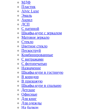
МДФ
Пластик
Alvic Luxe
Эмаль
Акрил
ДСП
С патиной
Шкафы-купе с зеркалом
Матовое зеркало
Стекло
Цветное стекло
Пескоструй
Комбинированные
С витражами
С фотопечатью
Назначение
Шкафы-купе в гостиную
В коридор
В прихожую
Шкафы-купе в спальню
Детские
Офисные
Для книг
Для одежды
На балкон