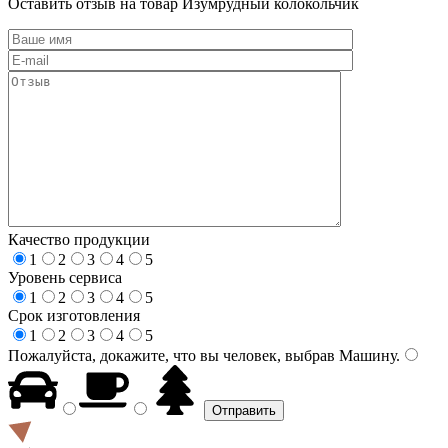
Оставить отзыв на товар Изумрудный колокольчик
Качество продукции
1
2
3
4
5
Уровень сервиса
1
2
3
4
5
Срок изготовления
1
2
3
4
5
Пожалуйста, докажите, что вы человек, выбрав
Машину
.