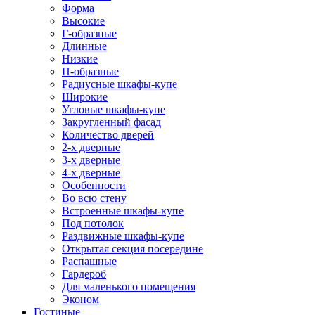
Форма
Высокие
Г-образные
Длинные
Низкие
П-образные
Радиусные шкафы-купе
Широкие
Угловые шкафы-купе
Закругленный фасад
Количество дверей
2-х дверные
3-х дверные
4-х дверные
Особенности
Во всю стену
Встроенные шкафы-купе
Под потолок
Раздвижные шкафы-купе
Открытая секция посередине
Распашные
Гардероб
Для маленького помещения
Эконом
Гостиные