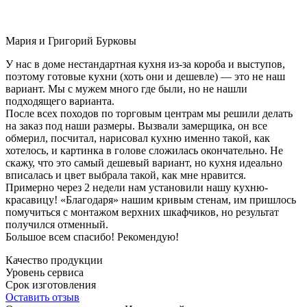
Мария и Григорий Бурковы
У нас в доме нестандартная кухня из-за короба и выступов,
поэтому готовые кухни (хоть они и дешевле) — это не наш
вариант. Мы с мужем много где были, но не нашли
подходящего варианта.
После всех походов по торговым центрам мы решили делать
на заказ под наши размеры. Вызвали замерщика, он все
обмерил, посчитал, нарисовал кухню именно такой, как
хотелось, и картинка в голове сложилась окончательно. Не
скажу, что это самый дешевый вариант, но кухня идеально
вписалась и цвет выбрала такой, как мне нравится.
Примерно через 2 недели нам установили нашу кухню-
красавицу! «Благодаря» нашим кривым стенам, им пришлось
помучиться с монтажом верхних шкафчиков, но результат
получился отменный.
Большое всем спасибо! Рекомендую!
Качество продукции
Уровень сервиса
Срок изготовления
Оставить отзыв