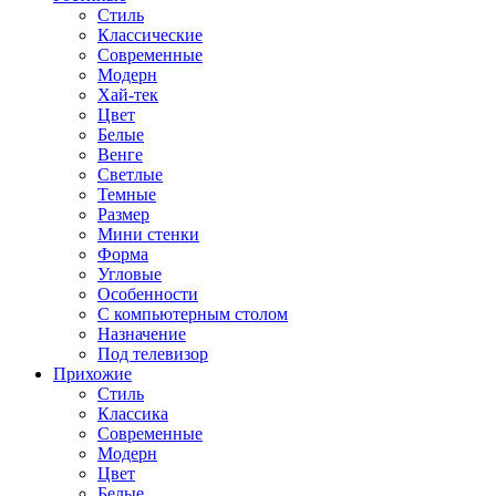
Стиль
Классические
Современные
Модерн
Хай-тек
Цвет
Белые
Венге
Светлые
Темные
Размер
Мини стенки
Форма
Угловые
Особенности
С компьютерным столом
Назначение
Под телевизор
Прихожие
Стиль
Классика
Современные
Модерн
Цвет
Белые