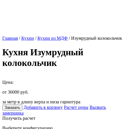
Главная
/
Кухни
/
Кухни из МДФ
/ Изумрудный колокольчик
Кухня Изумрудный
колокольчик
Цена:
от 36000
руб.
за метр в длину верха и низа гарнитура
Добавить в корзину
Расчет цены
Вызвать
Заказать
замерщика
Получить расчет
Выберите конфигурацию