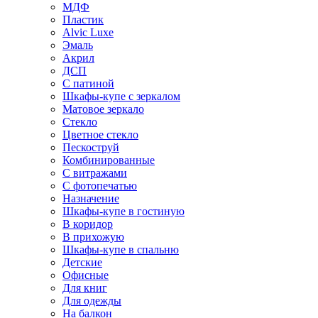
МДФ
Пластик
Alvic Luxe
Эмаль
Акрил
ДСП
С патиной
Шкафы-купе с зеркалом
Матовое зеркало
Стекло
Цветное стекло
Пескоструй
Комбинированные
С витражами
С фотопечатью
Назначение
Шкафы-купе в гостиную
В коридор
В прихожую
Шкафы-купе в спальню
Детские
Офисные
Для книг
Для одежды
На балкон