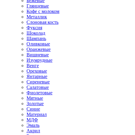
Бежевые
Глянцевые
Кофе с молоком
Металлик
Слоновая кость
Фуксия
Шоколад
Шампань
Оливковые
Оранжевые
Вишневые
Изумрудные
Венге
Ореховые
Янтарные
Сиреневые
Салатовые
Фиолетовые
Мятные
Золотые
Синие
Материал
МДФ
Эмаль
Акрил