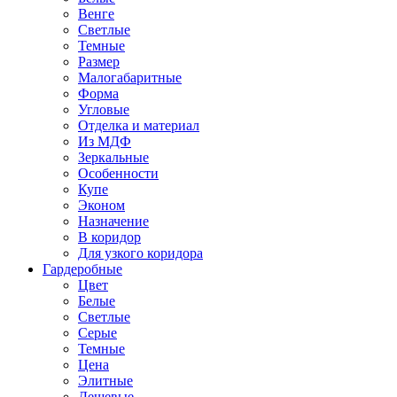
Венге
Светлые
Темные
Размер
Малогабаритные
Форма
Угловые
Отделка и материал
Из МДФ
Зеркальные
Особенности
Купе
Эконом
Назначение
В коридор
Для узкого коридора
Гардеробные
Цвет
Белые
Светлые
Серые
Темные
Цена
Элитные
Дешевые