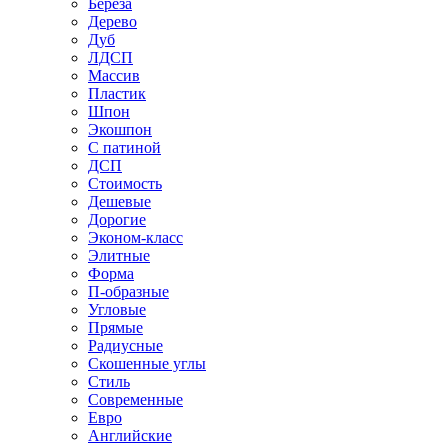
Береза
Дерево
Дуб
ЛДСП
Массив
Пластик
Шпон
Экошпон
С патиной
ДСП
Стоимость
Дешевые
Дорогие
Эконом-класс
Элитные
Форма
П-образные
Угловые
Прямые
Радиусные
Скошенные углы
Стиль
Современные
Евро
Английские