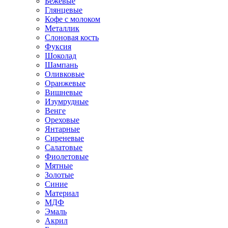
Бежевые
Глянцевые
Кофе с молоком
Металлик
Слоновая кость
Фуксия
Шоколад
Шампань
Оливковые
Оранжевые
Вишневые
Изумрудные
Венге
Ореховые
Янтарные
Сиреневые
Салатовые
Фиолетовые
Мятные
Золотые
Синие
Материал
МДФ
Эмаль
Акрил