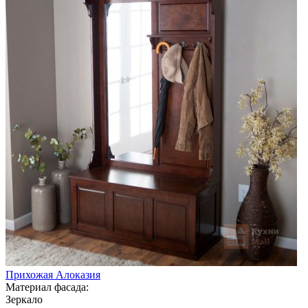
Прихожая Алоказия
Материал фасада:
Зеркало