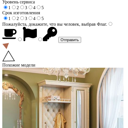
Уровень сервиса
1
2
3
4
5
Срок изготовления
1
2
3
4
5
Пожалуйста, докажите, что вы человек, выбрав
Флаг
.
Похожие модели