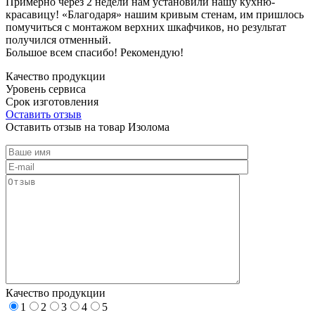
Примерно через 2 недели нам установили нашу кухню-
красавицу! «Благодаря» нашим кривым стенам, им пришлось
помучиться с монтажом верхних шкафчиков, но результат
получился отменный.
Большое всем спасибо! Рекомендую!
Качество продукции
Уровень сервиса
Срок изготовления
Оставить отзыв
Оставить отзыв на товар Изолома
Качество продукции
1
2
3
4
5