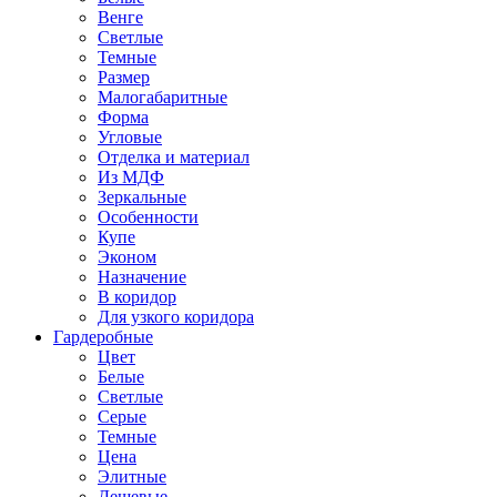
Венге
Светлые
Темные
Размер
Малогабаритные
Форма
Угловые
Отделка и материал
Из МДФ
Зеркальные
Особенности
Купе
Эконом
Назначение
В коридор
Для узкого коридора
Гардеробные
Цвет
Белые
Светлые
Серые
Темные
Цена
Элитные
Дешевые