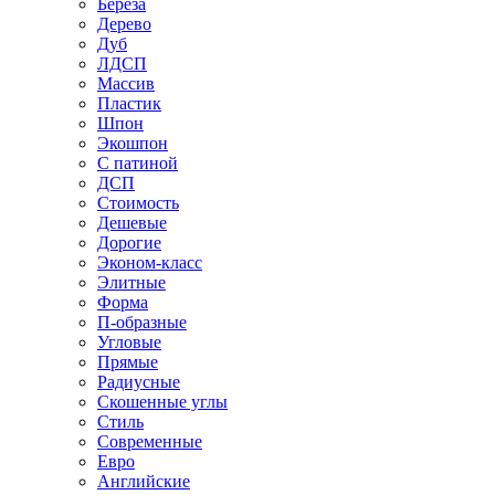
Береза
Дерево
Дуб
ЛДСП
Массив
Пластик
Шпон
Экошпон
С патиной
ДСП
Стоимость
Дешевые
Дорогие
Эконом-класс
Элитные
Форма
П-образные
Угловые
Прямые
Радиусные
Скошенные углы
Стиль
Современные
Евро
Английские