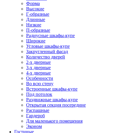
Форма
Высокие
Г-образные
Длинные
Низкие
П-образные
Радиусные шкафы-купе
Широкие
Угловые шкафы-купе
Закругленный фасад
Количество дверей
2-х дверные
3-х дверные
4-х дверные
Особенности
Во всю стену
Встроенные шкафы-купе
Под потолок
Раздвижные шкафы-купе
Открытая секция посередине
Распашные
Гардероб
Для маленького помещения
Эконом
Гостиные