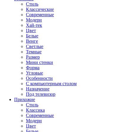
Стиль
Классические
Современные
Модерн
Хай-тек
Цвет
Белые
Венге
Светлые
Темные
Размер
Мини стенки
Форма
Угловые
Особенности
С компьютерным столом
Назначение
Под телевизор
Прихожие
Стиль
Классика
Современные
Модерн
Цвет
Белые