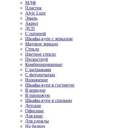
МДФ
Пластик
Alvic Luxe
Эмаль
Акрил
ДСП
С патиной
Шкафы-купе с зеркалом
Матовое зеркало
Стекло
Цветное стекло
Пескоструй
Комбинированные
С витражами
С фотопечатью
Назначение
Шкафы-купе в гостиную
В коридор
В прихожую
Шкафы-купе в спальню
Детские
Офисные
Для книг
Для одежды
На балкон