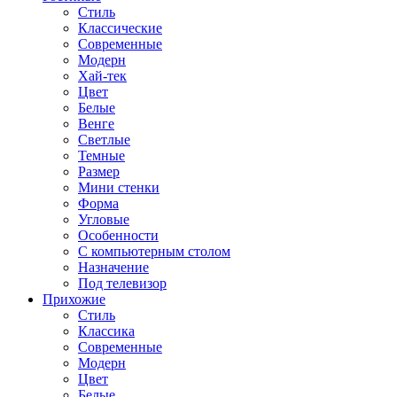
Стиль
Классические
Современные
Модерн
Хай-тек
Цвет
Белые
Венге
Светлые
Темные
Размер
Мини стенки
Форма
Угловые
Особенности
С компьютерным столом
Назначение
Под телевизор
Прихожие
Стиль
Классика
Современные
Модерн
Цвет
Белые