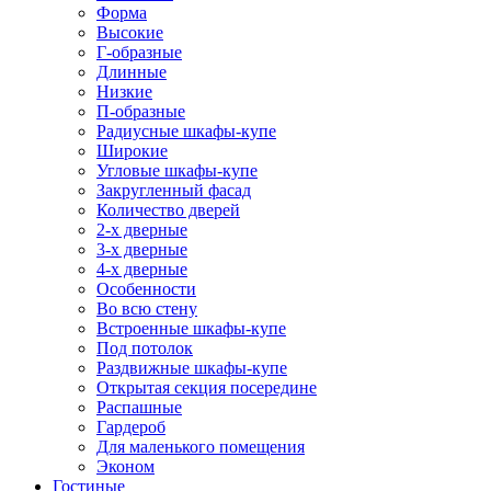
Форма
Высокие
Г-образные
Длинные
Низкие
П-образные
Радиусные шкафы-купе
Широкие
Угловые шкафы-купе
Закругленный фасад
Количество дверей
2-х дверные
3-х дверные
4-х дверные
Особенности
Во всю стену
Встроенные шкафы-купе
Под потолок
Раздвижные шкафы-купе
Открытая секция посередине
Распашные
Гардероб
Для маленького помещения
Эконом
Гостиные