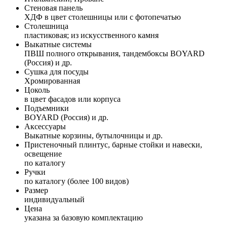
Стеновая панель
ХДФ в цвет столешницы или с фотопечатью
Столешница
пластиковая; из искусственного камня
Выкатные системы
ПВШ полного открывания, тандембоксы BOYARD
(Россия) и др.
Сушка для посуды
Хромированная
Цоколь
в цвет фасадов или корпуса
Подъемники
BOYARD (Россия) и др.
Аксессуары
Выкатные корзины, бутылочницы и др.
Пристеночный плинтус, барные стойки и навески,
освещение
по каталогу
Ручки
по каталогу (более 100 видов)
Размер
индивидуальный
Цена
указана за базовую комплектацию