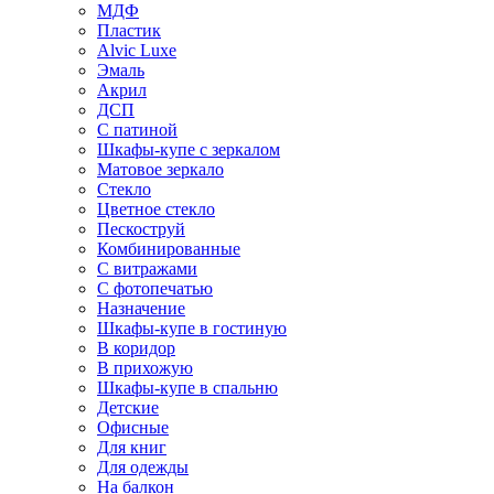
МДФ
Пластик
Alvic Luxe
Эмаль
Акрил
ДСП
С патиной
Шкафы-купе с зеркалом
Матовое зеркало
Стекло
Цветное стекло
Пескоструй
Комбинированные
С витражами
С фотопечатью
Назначение
Шкафы-купе в гостиную
В коридор
В прихожую
Шкафы-купе в спальню
Детские
Офисные
Для книг
Для одежды
На балкон