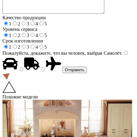
Качество продукции
1
2
3
4
5
Уровень сервиса
1
2
3
4
5
Срок изготовления
1
2
3
4
5
Пожалуйста, докажите, что вы человек, выбрав
Самолёт
.
Похожие модели