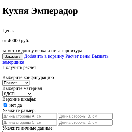
Кухня Эмперадор
Цена:
от 40000
руб.
за метр в длину верха и низа гарнитура
Добавить в корзину
Расчет цены
Вызвать
Заказать
замерщика
Получить расчет
Выберите конфигурацию
Выберите материал
Верхние шкафы:
нет
да
Укажите размер:
Укажите личные данные: