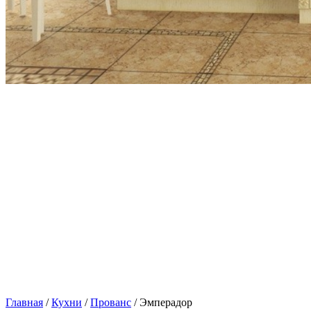
Главная
/
Кухни
/
Прованс
/ Эмперадор