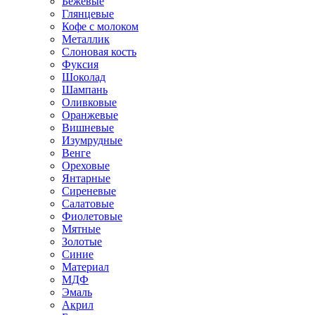
Бежевые
Глянцевые
Кофе с молоком
Металлик
Слоновая кость
Фуксия
Шоколад
Шампань
Оливковые
Оранжевые
Вишневые
Изумрудные
Венге
Ореховые
Янтарные
Сиреневые
Салатовые
Фиолетовые
Мятные
Золотые
Синие
Материал
МДФ
Эмаль
Акрил