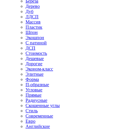
Береза
Дерево
Дуб
ЛДСП
Массив
Пластик
Шпон
Экошпон
С патиной
ДСП
Стоимость
Дешевые
Дорогие
Эконом-класс
Элитные
Форма
П-образные
Угловые
Прямые
Радиусные
Скошенные углы
Стиль
Современные
Евро
Английские