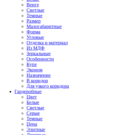
Венге
Светлые
Темные
Размер
Малогабаритные
Форма
Угловые
Отделка и материал
Из МДФ
Зеркальные
Особенности
Купе
Эконом
Назначение
В коридор
Для узкого коридора
Гардеробные
Цвет
Белые
Светлые
Серые
Темные
Цена
Элитные
Дешевые