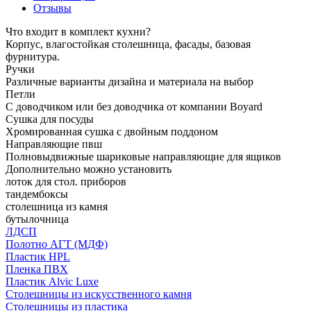
Отзывы
Что входит в комплект кухни?
Корпус, влагостойкая столешница, фасады, базовая
фурнитура.
Ручки
Различные варианты дизайна и материала на выбор
Петли
С доводчиком или без доводчика от компании Boyard
Сушка для посуды
Хромированная сушка с двойным поддоном
Направляющие пвш
Полновыдвижные шариковые направляющие для ящиков
Дополнительно можно установить
лоток для стол. приборов
тандембоксы
столешница из камня
бутылочница
ЛДСП
Полотно АГТ (МДФ)
Пластик HPL
Пленка ПВХ
Пластик Alvic Luxe
Столешницы из искусственного камня
Столешницы из пластика