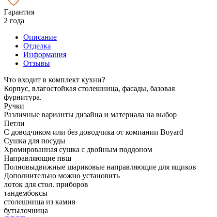
Гарантия
2 года
Описание
Отделка
Информация
Отзывы
Что входит в комплект кухни?
Корпус, влагостойкая столешница, фасады, базовая
фурнитура.
Ручки
Различные варианты дизайна и материала на выбор
Петли
С доводчиком или без доводчика от компании Boyard
Сушка для посуды
Хромированная сушка с двойным поддоном
Направляющие пвш
Полновыдвижные шариковые направляющие для ящиков
Дополнительно можно установить
лоток для стол. приборов
тандембоксы
столешница из камня
бутылочница