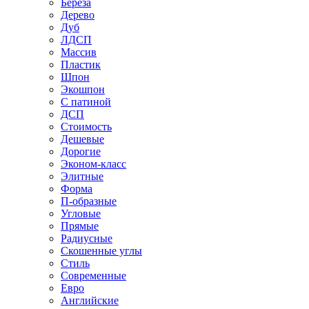
Береза
Дерево
Дуб
ЛДСП
Массив
Пластик
Шпон
Экошпон
С патиной
ДСП
Стоимость
Дешевые
Дорогие
Эконом-класс
Элитные
Форма
П-образные
Угловые
Прямые
Радиусные
Скошенные углы
Стиль
Современные
Евро
Английские