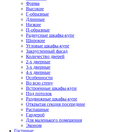
Форма
Высокие
Г-образные
Длинные
Низкие
П-образные
Радиусные шкафы-купе
Широкие
Угловые шкафы-купе
Закругленный фасад
Количество дверей
2-х дверные
3-х дверные
4-х дверные
Особенности
Во всю стену
Встроенные шкафы-купе
Под потолок
Раздвижные шкафы-купе
Открытая секция посередине
Распашные
Гардероб
Для маленького помещения
Эконом
Гостиные