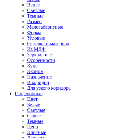
Венге
Светлые
Темные
Размер
Малогабаритные
Форма
Угловые
Отделка и материал
Из МДФ
Зеркальные
Особенности
Купе
Эконом
Назначение
В коридор
Для узкого коридора
Гардеробные
Цвет
Белые
Светлые
Серые
Темные
Цена
Элитные
Дешевые