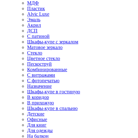
МДФ
Пластик
Alvic Luxe
Эмаль
Акрил
ДСП
С патиной
Шкафы-купе с зеркалом
Матовое зеркало
Стекло
Цветное стекло
Пескоструй
Комбинированные
С витражами
С фотопечатью
Назначение
Шкафы-купе в гостиную
В коридор
В прихожую
Шкафы-купе в спальню
Детские
Офисные
Для книг
Для одежды
На балкон