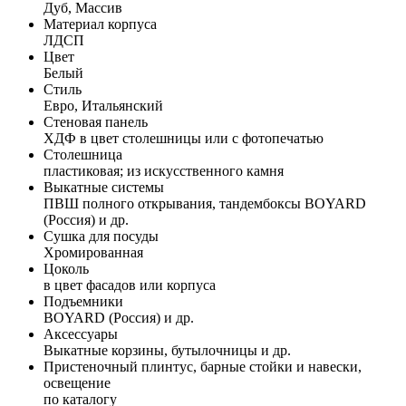
Дуб, Массив
Материал корпуса
ЛДСП
Цвет
Белый
Стиль
Евро, Итальянский
Стеновая панель
ХДФ в цвет столешницы или с фотопечатью
Столешница
пластиковая; из искусственного камня
Выкатные системы
ПВШ полного открывания, тандембоксы BOYARD
(Россия) и др.
Сушка для посуды
Хромированная
Цоколь
в цвет фасадов или корпуса
Подъемники
BOYARD (Россия) и др.
Аксессуары
Выкатные корзины, бутылочницы и др.
Пристеночный плинтус, барные стойки и навески,
освещение
по каталогу