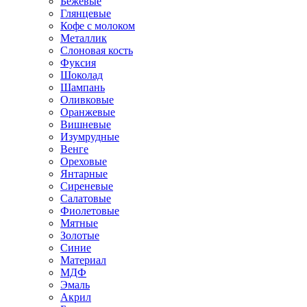
Бежевые
Глянцевые
Кофе с молоком
Металлик
Слоновая кость
Фуксия
Шоколад
Шампань
Оливковые
Оранжевые
Вишневые
Изумрудные
Венге
Ореховые
Янтарные
Сиреневые
Салатовые
Фиолетовые
Мятные
Золотые
Синие
Материал
МДФ
Эмаль
Акрил