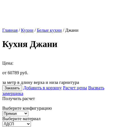
Главная
/
Кухни
/
Белые кухни
/ Джани
Кухня Джани
Цена:
от 60789
руб.
за метр в длину верха и низа гарнитура
Добавить в корзину
Расчет цены
Вызвать
Заказать
замерщика
Получить расчет
Выберите конфигурацию
Выберите материал