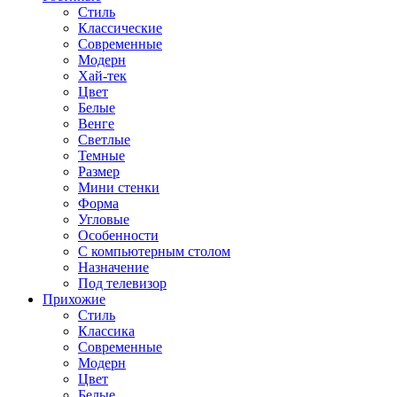
Стиль
Классические
Современные
Модерн
Хай-тек
Цвет
Белые
Венге
Светлые
Темные
Размер
Мини стенки
Форма
Угловые
Особенности
С компьютерным столом
Назначение
Под телевизор
Прихожие
Стиль
Классика
Современные
Модерн
Цвет
Белые