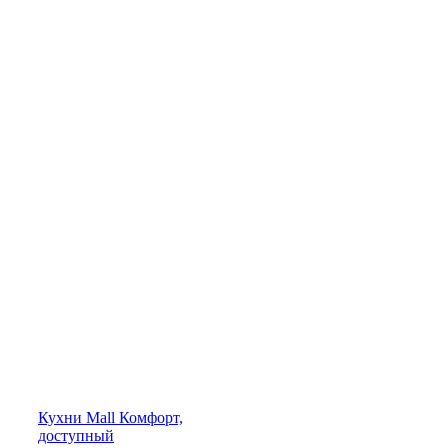
Кухни
Mall
Комфорт,
доступный