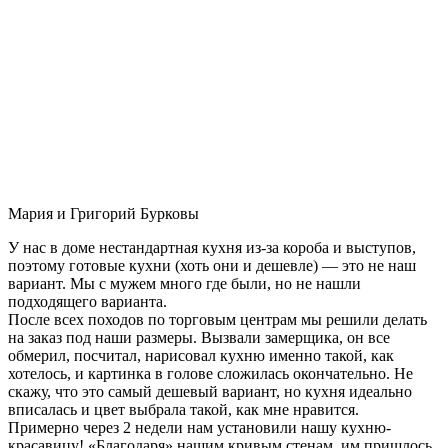
Мария и Григорий Бурковы
У нас в доме нестандартная кухня из-за короба и выступов,
поэтому готовые кухни (хоть они и дешевле) — это не наш
вариант. Мы с мужем много где были, но не нашли
подходящего варианта.
После всех походов по торговым центрам мы решили делать
на заказ под наши размеры. Вызвали замерщика, он все
обмерил, посчитал, нарисовал кухню именно такой, как
хотелось, и картинка в голове сложилась окончательно. Не
скажу, что это самый дешевый вариант, но кухня идеально
вписалась и цвет выбрала такой, как мне нравится.
Примерно через 2 недели нам установили нашу кухню-
красавицу! «Благодаря» нашим кривым стенам, им пришлось