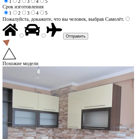
1
2
3
4
5
Срок изготовления
1
2
3
4
5
Пожалуйста, докажите, что вы человек, выбрав
Самолёт
.
Похожие модели