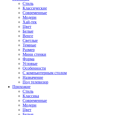
Стиль
Классические
Современные
Модерн
Хай-тек
Цвет
Белые
Венге
Светлые
Темные
Размер
Мини стенки
Форма
Угловые
Особенности
С компьютерным столом
Назначение
Под телевизор
Прихожие
Стиль
Классика
Современные
Модерн
Цвет
Белые