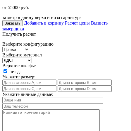
от 55000
руб.
за метр в длину верха и низа гарнитура
Добавить в корзину
Расчет цены
Вызвать
Заказать
замерщика
Получить расчет
Выберите конфигурацию
Выберите материал
Верхние шкафы:
нет
да
Укажите размер:
Укажите личные данные: