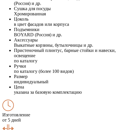
(Россия) и др.
Сушка для посуды
Хромированная
Цоколь
в цвет фасадов или корпуса
Подъемники
BOYARD (Россия) и др.
Аксессуары
Выкатные корзины, бутылочницы и др.
Пристеночный плинтус, барные стойки и навески,
освещение
по каталогу
Ручки
по каталогу (более 100 видов)
Размер
индивидуальный
Цена
указана за базовую комплектацию
Изготовление
от 5 дней