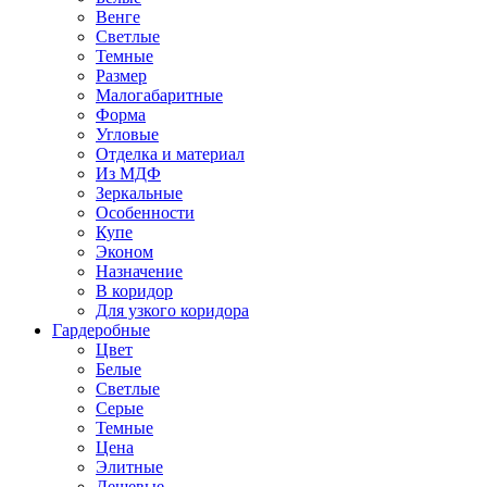
Венге
Светлые
Темные
Размер
Малогабаритные
Форма
Угловые
Отделка и материал
Из МДФ
Зеркальные
Особенности
Купе
Эконом
Назначение
В коридор
Для узкого коридора
Гардеробные
Цвет
Белые
Светлые
Серые
Темные
Цена
Элитные
Дешевые