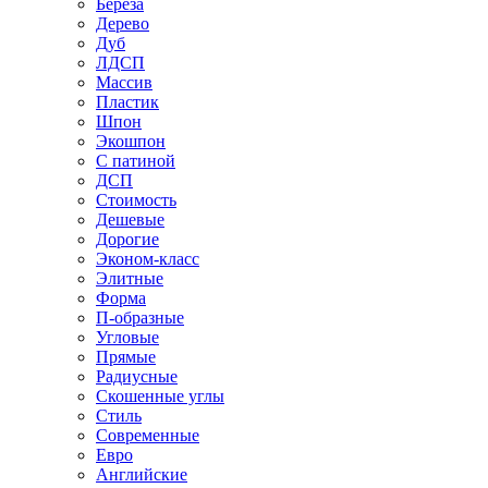
Береза
Дерево
Дуб
ЛДСП
Массив
Пластик
Шпон
Экошпон
С патиной
ДСП
Стоимость
Дешевые
Дорогие
Эконом-класс
Элитные
Форма
П-образные
Угловые
Прямые
Радиусные
Скошенные углы
Стиль
Современные
Евро
Английские