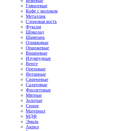
Бежевые
Глянцевые
Кофе с молоком
Металлик
Слоновая кость
Фуксия
Шоколад
Шампань
Оливковые
Оранжевые
Вишневые
Изумрудные
Венге
Ореховые
Янтарные
Сиреневые
Салатовые
Фиолетовые
Мятные
Золотые
Синие
Материал
МДФ
Эмаль
Акрил