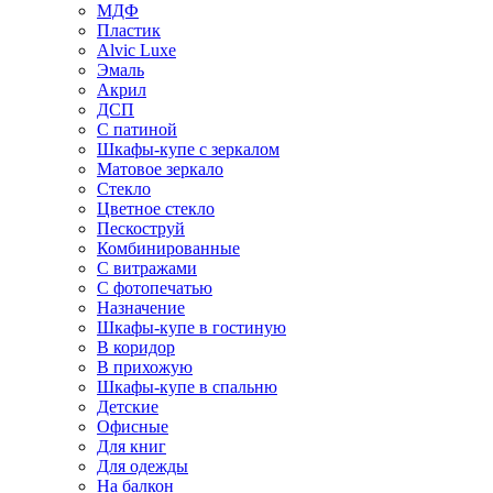
МДФ
Пластик
Alvic Luxe
Эмаль
Акрил
ДСП
С патиной
Шкафы-купе с зеркалом
Матовое зеркало
Стекло
Цветное стекло
Пескоструй
Комбинированные
С витражами
С фотопечатью
Назначение
Шкафы-купе в гостиную
В коридор
В прихожую
Шкафы-купе в спальню
Детские
Офисные
Для книг
Для одежды
На балкон