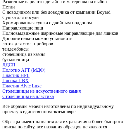
Различные варианты дизайна и материала на выбор
Петли
С доводчиком или без доводчика от компании Boyard
Сушка для посуды
Хромированная сушка с двойным поддоном
Направляющие пвш
Полновыдвижные шариковые направляющие для ящиков
Дополнительно можно установить
лоток для стол. приборов
тандембоксы
столешница из камня
бутылочница
ЛДСП
Полотно АГТ (МДФ)
Пластик HPL
Пленка ПВХ
Пластик Alvic Luxe
Столешницы из искусственного камня
Столешницы из пластика
Все образцы мебели изготовлены по индивидуальному
проекту в единственном экземпляре.
Образцы имеют названия для их различия и более быстрого
поиска по сайту, все названия образцов не являются