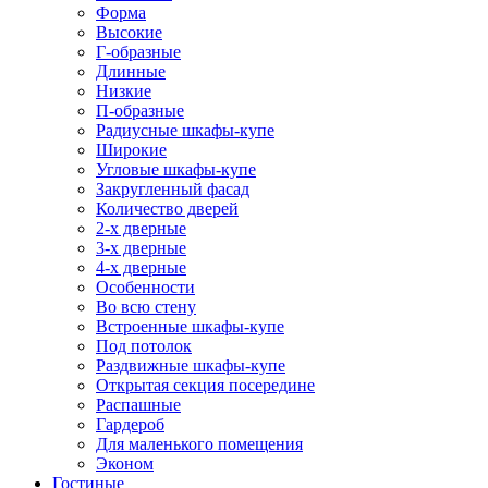
Форма
Высокие
Г-образные
Длинные
Низкие
П-образные
Радиусные шкафы-купе
Широкие
Угловые шкафы-купе
Закругленный фасад
Количество дверей
2-х дверные
3-х дверные
4-х дверные
Особенности
Во всю стену
Встроенные шкафы-купе
Под потолок
Раздвижные шкафы-купе
Открытая секция посередине
Распашные
Гардероб
Для маленького помещения
Эконом
Гостиные