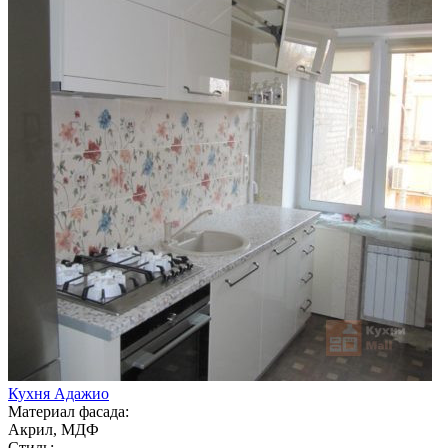
Кухня Адажио
Материал фасада:
Акрил, МДФ
Стиль: