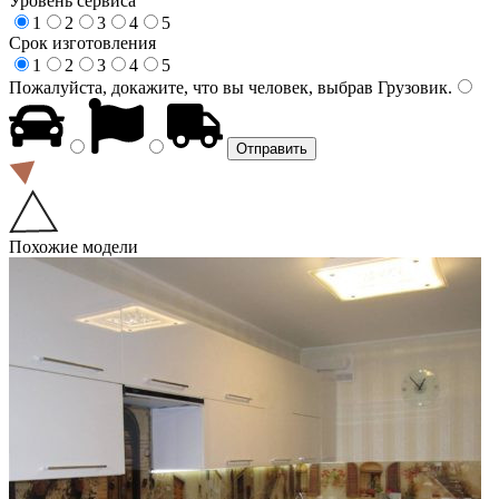
Уровень сервиса
1
2
3
4
5
Срок изготовления
1
2
3
4
5
Пожалуйста, докажите, что вы человек, выбрав
Грузовик
.
Похожие модели