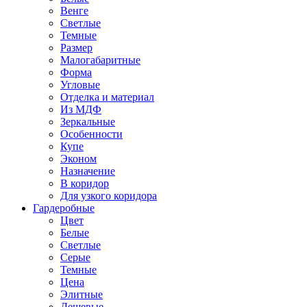
Венге
Светлые
Темные
Размер
Малогабаритные
Форма
Угловые
Отделка и материал
Из МДФ
Зеркальные
Особенности
Купе
Эконом
Назначение
В коридор
Для узкого коридора
Гардеробные
Цвет
Белые
Светлые
Серые
Темные
Цена
Элитные
Дешевые