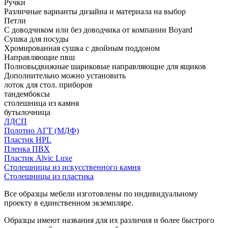
Ручки
Различные варианты дизайна и материала на выбор
Петли
С доводчиком или без доводчика от компании Boyard
Сушка для посуды
Хромированная сушка с двойным поддоном
Направляющие пвш
Полновыдвижные шариковые направляющие для ящиков
Дополнительно можно установить
лоток для стол. приборов
тандембоксы
столешница из камня
бутылочница
ЛДСП
Полотно АГТ (МДФ)
Пластик HPL
Пленка ПВХ
Пластик Alvic Luxe
Столешницы из искусственного камня
Столешницы из пластика
Все образцы мебели изготовлены по индивидуальному
проекту в единственном экземпляре.
Образцы имеют названия для их различия и более быстрого