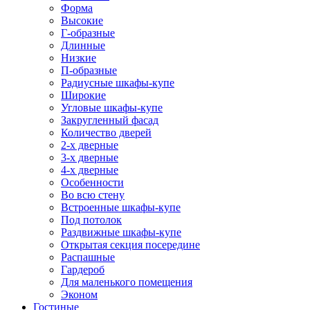
Форма
Высокие
Г-образные
Длинные
Низкие
П-образные
Радиусные шкафы-купе
Широкие
Угловые шкафы-купе
Закругленный фасад
Количество дверей
2-х дверные
3-х дверные
4-х дверные
Особенности
Во всю стену
Встроенные шкафы-купе
Под потолок
Раздвижные шкафы-купе
Открытая секция посередине
Распашные
Гардероб
Для маленького помещения
Эконом
Гостиные