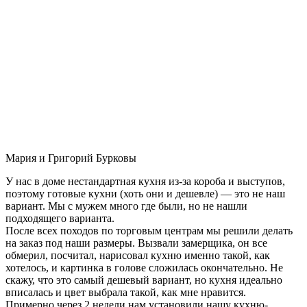
Мария и Григорий Бурковы
У нас в доме нестандартная кухня из-за короба и выступов,
поэтому готовые кухни (хоть они и дешевле) — это не наш
вариант. Мы с мужем много где были, но не нашли
подходящего варианта.
После всех походов по торговым центрам мы решили делать
на заказ под наши размеры. Вызвали замерщика, он все
обмерил, посчитал, нарисовал кухню именно такой, как
хотелось, и картинка в голове сложилась окончательно. Не
скажу, что это самый дешевый вариант, но кухня идеально
вписалась и цвет выбрала такой, как мне нравится.
Примерно через 2 недели нам установили нашу кухню-