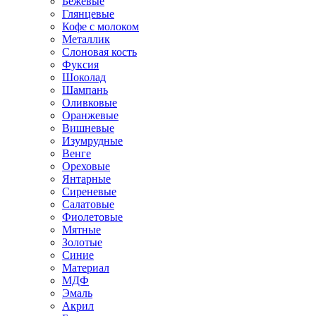
Бежевые
Глянцевые
Кофе с молоком
Металлик
Слоновая кость
Фуксия
Шоколад
Шампань
Оливковые
Оранжевые
Вишневые
Изумрудные
Венге
Ореховые
Янтарные
Сиреневые
Салатовые
Фиолетовые
Мятные
Золотые
Синие
Материал
МДФ
Эмаль
Акрил