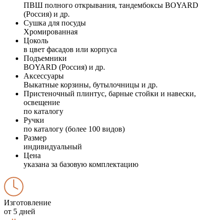
ПВШ полного открывания, тандембоксы BOYARD
(Россия) и др.
Сушка для посуды
Хромированная
Цоколь
в цвет фасадов или корпуса
Подъемники
BOYARD (Россия) и др.
Аксессуары
Выкатные корзины, бутылочницы и др.
Пристеночный плинтус, барные стойки и навески,
освещение
по каталогу
Ручки
по каталогу (более 100 видов)
Размер
индивидуальный
Цена
указана за базовую комплектацию
Изготовление
от 5 дней