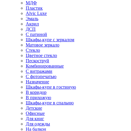
МДФ
Пластик
Alvic Luxe
Эмаль
Акрил
ДСП
С патиной
Шкафы-купе с зеркалом
Матовое зеркало
Стекло
Цветное стекло
Пескоструй
Комбинированные
С витражами
С фотопечатью
Назначение
Шкафы-купе в гостиную
В коридор
В прихожую
Шкафы-купе в спальню
Детские
Офисные
Для книг
Для одежды
На балкон