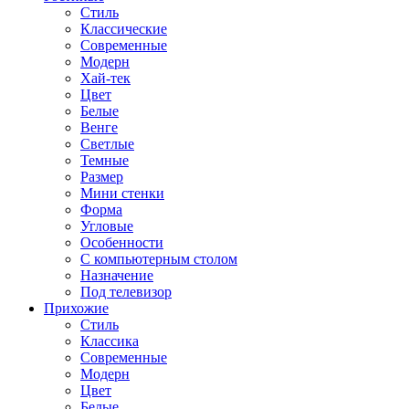
Стиль
Классические
Современные
Модерн
Хай-тек
Цвет
Белые
Венге
Светлые
Темные
Размер
Мини стенки
Форма
Угловые
Особенности
С компьютерным столом
Назначение
Под телевизор
Прихожие
Стиль
Классика
Современные
Модерн
Цвет
Белые