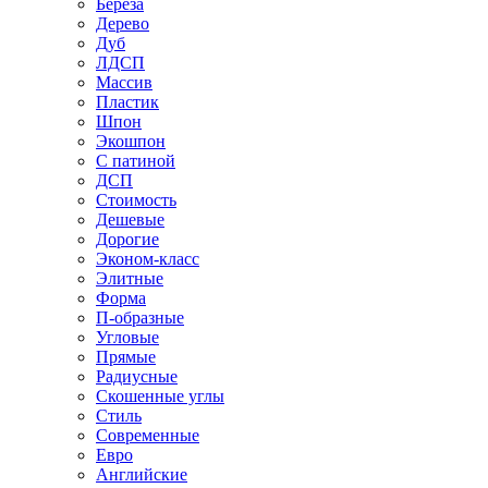
Береза
Дерево
Дуб
ЛДСП
Массив
Пластик
Шпон
Экошпон
С патиной
ДСП
Стоимость
Дешевые
Дорогие
Эконом-класс
Элитные
Форма
П-образные
Угловые
Прямые
Радиусные
Скошенные углы
Стиль
Современные
Евро
Английские