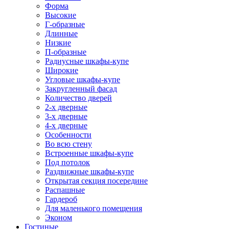
Форма
Высокие
Г-образные
Длинные
Низкие
П-образные
Радиусные шкафы-купе
Широкие
Угловые шкафы-купе
Закругленный фасад
Количество дверей
2-х дверные
3-х дверные
4-х дверные
Особенности
Во всю стену
Встроенные шкафы-купе
Под потолок
Раздвижные шкафы-купе
Открытая секция посередине
Распашные
Гардероб
Для маленького помещения
Эконом
Гостиные