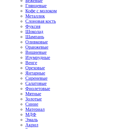
Бежевые
Глянцевые
Кофе с молоком
Металлик
Слоновая кость
Фуксия
Шоколад
Шампань
Оливковые
Оранжевые
Вишневые
Изумрудные
Венге
Ореховые
Янтарные
Сиреневые
Салатовые
Фиолетовые
Мятные
Золотые
Синие
Материал
МДФ
Эмаль
Акрил