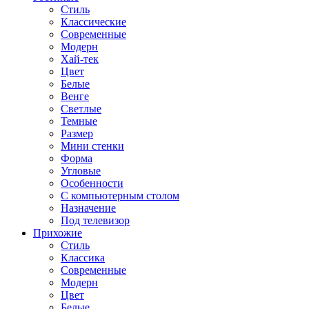
Стиль
Классические
Современные
Модерн
Хай-тек
Цвет
Белые
Венге
Светлые
Темные
Размер
Мини стенки
Форма
Угловые
Особенности
С компьютерным столом
Назначение
Под телевизор
Прихожие
Стиль
Классика
Современные
Модерн
Цвет
Белые