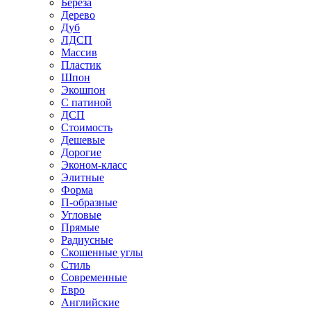
Береза
Дерево
Дуб
ЛДСП
Массив
Пластик
Шпон
Экошпон
С патиной
ДСП
Стоимость
Дешевые
Дорогие
Эконом-класс
Элитные
Форма
П-образные
Угловые
Прямые
Радиусные
Скошенные углы
Стиль
Современные
Евро
Английские