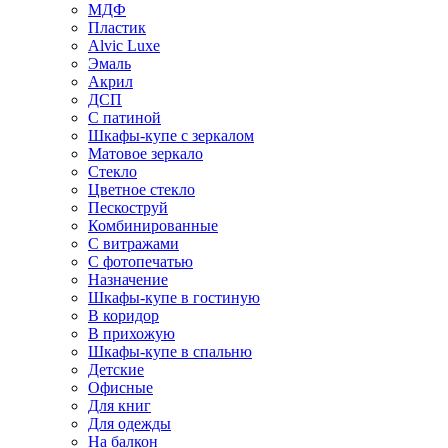
МДФ
Пластик
Alvic Luxe
Эмаль
Акрил
ДСП
С патиной
Шкафы-купе с зеркалом
Матовое зеркало
Стекло
Цветное стекло
Пескоструй
Комбинированные
С витражами
С фотопечатью
Назначение
Шкафы-купе в гостиную
В коридор
В прихожую
Шкафы-купе в спальню
Детские
Офисные
Для книг
Для одежды
На балкон