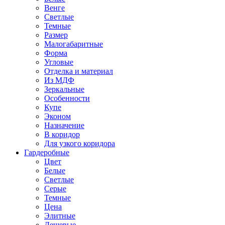
Венге
Светлые
Темные
Размер
Малогабаритные
Форма
Угловые
Отделка и материал
Из МДФ
Зеркальные
Особенности
Купе
Эконом
Назначение
В коридор
Для узкого коридора
Гардеробные
Цвет
Белые
Светлые
Серые
Темные
Цена
Элитные
Дешевые