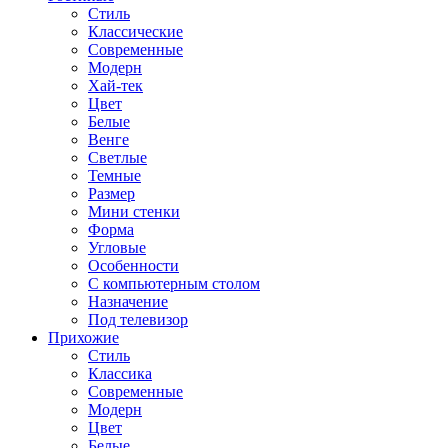
Стиль
Классические
Современные
Модерн
Хай-тек
Цвет
Белые
Венге
Светлые
Темные
Размер
Мини стенки
Форма
Угловые
Особенности
С компьютерным столом
Назначение
Под телевизор
Прихожие
Стиль
Классика
Современные
Модерн
Цвет
Белые