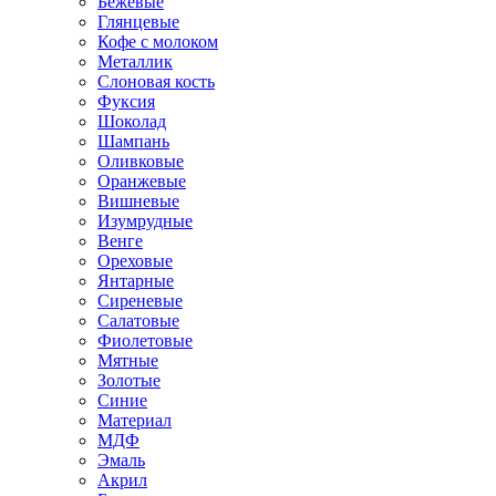
Бежевые
Глянцевые
Кофе с молоком
Металлик
Слоновая кость
Фуксия
Шоколад
Шампань
Оливковые
Оранжевые
Вишневые
Изумрудные
Венге
Ореховые
Янтарные
Сиреневые
Салатовые
Фиолетовые
Мятные
Золотые
Синие
Материал
МДФ
Эмаль
Акрил