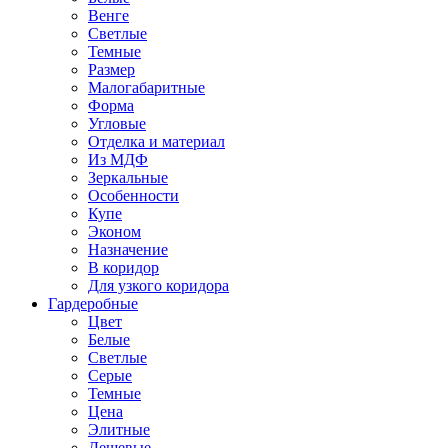
Венге
Светлые
Темные
Размер
Малогабаритные
Форма
Угловые
Отделка и материал
Из МДФ
Зеркальные
Особенности
Купе
Эконом
Назначение
В коридор
Для узкого коридора
Гардеробные
Цвет
Белые
Светлые
Серые
Темные
Цена
Элитные
Дешевые