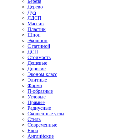
Береза
Дерево
Дуб
ЛДСП
Массив
Пластик
Шпон
Экошпон
С патиной
ДСП
Стоимость
Дешевые
Дорогие
Эконом-класс
Элитные
Форма
П-образные
Угловые
Прямые
Радиусные
Скошенные углы
Стиль
Современные
Евро
Английские