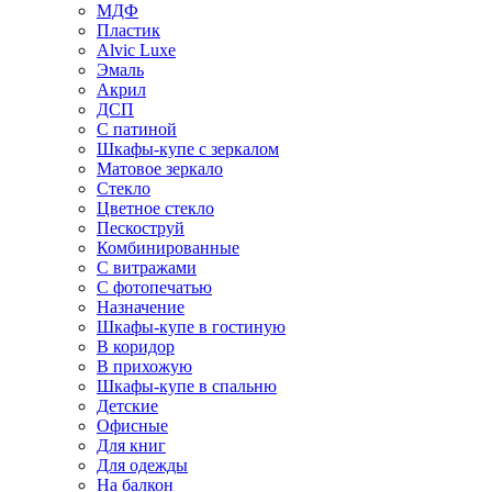
МДФ
Пластик
Alvic Luxe
Эмаль
Акрил
ДСП
С патиной
Шкафы-купе с зеркалом
Матовое зеркало
Стекло
Цветное стекло
Пескоструй
Комбинированные
С витражами
С фотопечатью
Назначение
Шкафы-купе в гостиную
В коридор
В прихожую
Шкафы-купе в спальню
Детские
Офисные
Для книг
Для одежды
На балкон