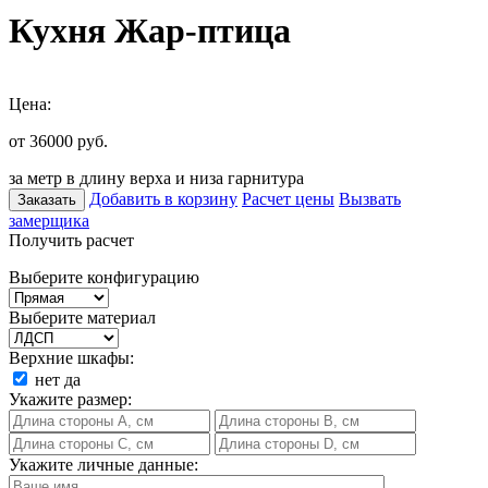
Кухня Жар-птица
Цена:
от 36000
руб.
за метр в длину верха и низа гарнитура
Добавить в корзину
Расчет цены
Вызвать
Заказать
замерщика
Получить расчет
Выберите конфигурацию
Выберите материал
Верхние шкафы:
нет
да
Укажите размер:
Укажите личные данные: