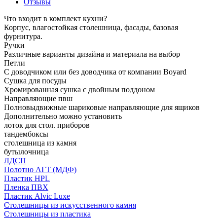
Отзывы
Что входит в комплект кухни?
Корпус, влагостойкая столешница, фасады, базовая
фурнитура.
Ручки
Различные варианты дизайна и материала на выбор
Петли
С доводчиком или без доводчика от компании Boyard
Сушка для посуды
Хромированная сушка с двойным поддоном
Направляющие пвш
Полновыдвижные шариковые направляющие для ящиков
Дополнительно можно установить
лоток для стол. приборов
тандембоксы
столешница из камня
бутылочница
ЛДСП
Полотно АГТ (МДФ)
Пластик HPL
Пленка ПВХ
Пластик Alvic Luxe
Столешницы из искусственного камня
Столешницы из пластика