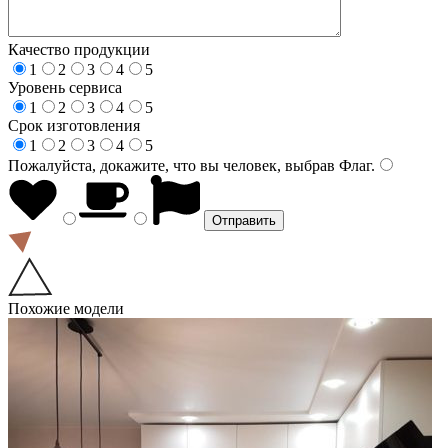
Качество продукции
1
2
3
4
5
Уровень сервиса
1
2
3
4
5
Срок изготовления
1
2
3
4
5
Пожалуйста, докажите, что вы человек, выбрав
Флаг
.
Похожие модели