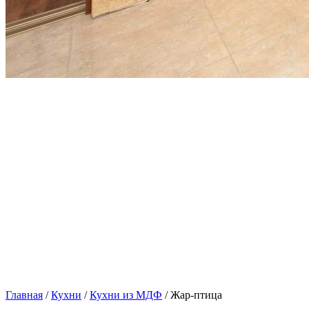
Главная
/
Кухни
/
Кухни из МДФ
/ Жар-птица