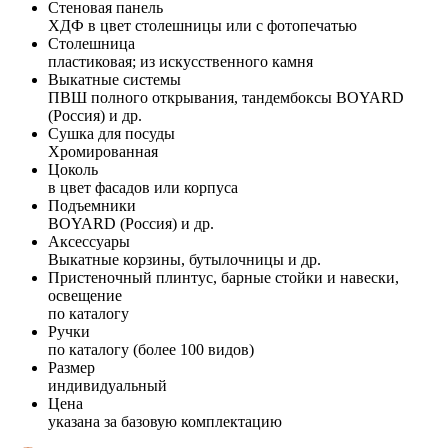
Стеновая панель
ХДФ в цвет столешницы или с фотопечатью
Столешница
пластиковая; из искусственного камня
Выкатные системы
ПВШ полного открывания, тандембоксы BOYARD
(Россия) и др.
Сушка для посуды
Хромированная
Цоколь
в цвет фасадов или корпуса
Подъемники
BOYARD (Россия) и др.
Аксессуары
Выкатные корзины, бутылочницы и др.
Пристеночный плинтус, барные стойки и навески,
освещение
по каталогу
Ручки
по каталогу (более 100 видов)
Размер
индивидуальный
Цена
указана за базовую комплектацию