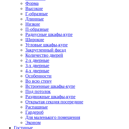
Форма
Высокие
Г-образные
Длинные
Низкие
П-образные
Радиусные шкафы-купе
Широкие
Угловые шкафы-купе
Закругленный фасад
Количество дверей
2-х дверные
3-х дверные
4-х дверные
Особенности
Во всю стену
Встроенные шкафы-купе
Под потолок
Раздвижные шкафы-купе
Открытая секция посередине
Распашные
Гардероб
Для маленького помещения
Эконом
Гостиные