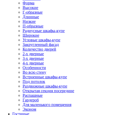
Форма
Высокие
Г-образные
Длинные
Низкие
П-образные
Радиусные шкафы-купе
Широкие
Угловые шкафы-купе
Закругленный фасад
Количество дверей
2-х дверные
3-х дверные
4-х дверные
Особенности
Во всю стену
Встроенные шкафы-купе
Под потолок
Раздвижные шкафы-купе
Открытая секция посередине
Распашные
Гардероб
Для маленького помещения
Эконом
Гостиные