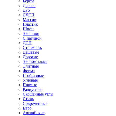
Береза
Дерево
Дуб
ЛДСП
Массив
Пластик
Шпон
Экошпон
С патиной
ДСП
Стоимость
Дешевые
Дорогие
Эконом-класс
Элитные
Форма
П-образные
Угловые
Прямые
Радиусные
Скошенные углы
Стиль
Современные
Евро
Английские