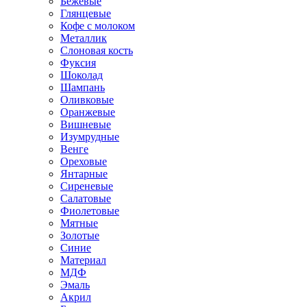
Бежевые
Глянцевые
Кофе с молоком
Металлик
Слоновая кость
Фуксия
Шоколад
Шампань
Оливковые
Оранжевые
Вишневые
Изумрудные
Венге
Ореховые
Янтарные
Сиреневые
Салатовые
Фиолетовые
Мятные
Золотые
Синие
Материал
МДФ
Эмаль
Акрил