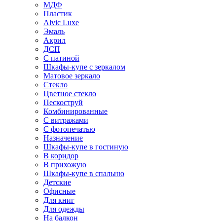
МДФ
Пластик
Alvic Luxe
Эмаль
Акрил
ДСП
С патиной
Шкафы-купе с зеркалом
Матовое зеркало
Стекло
Цветное стекло
Пескоструй
Комбинированные
С витражами
С фотопечатью
Назначение
Шкафы-купе в гостиную
В коридор
В прихожую
Шкафы-купе в спальню
Детские
Офисные
Для книг
Для одежды
На балкон