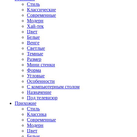
Стиль
Классические
Современные
Модерн
Хай-тек
Цвет
Белые
Венге
Светлые
Темные
Размер
Мини стенки
Форма
Угловые
Особенности
С компьютерным столом
Назначение
Под телевизор
Прихожие
Стиль
Классика
Современные
Модерн
Цвет
Белые