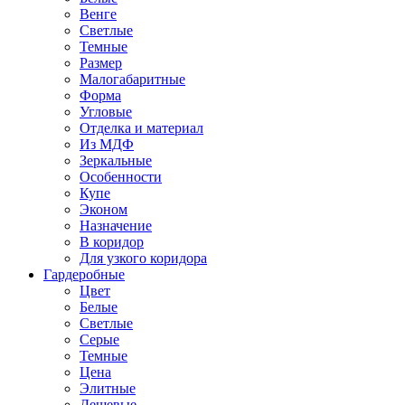
Венге
Светлые
Темные
Размер
Малогабаритные
Форма
Угловые
Отделка и материал
Из МДФ
Зеркальные
Особенности
Купе
Эконом
Назначение
В коридор
Для узкого коридора
Гардеробные
Цвет
Белые
Светлые
Серые
Темные
Цена
Элитные
Дешевые