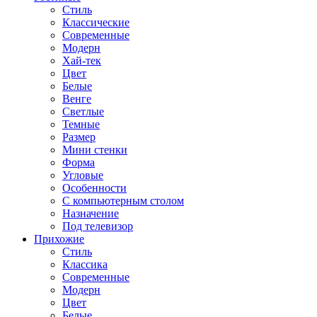
Стиль
Классические
Современные
Модерн
Хай-тек
Цвет
Белые
Венге
Светлые
Темные
Размер
Мини стенки
Форма
Угловые
Особенности
С компьютерным столом
Назначение
Под телевизор
Прихожие
Стиль
Классика
Современные
Модерн
Цвет
Белые