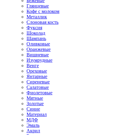
Бежевые
Глянцевые
Кофе с молоком
Металлик
Слоновая кость
Фуксия
Шоколад
Шампань
Оливковые
Оранжевые
Вишневые
Изумрудные
Венге
Ореховые
Янтарные
Сиреневые
Салатовые
Фиолетовые
Мятные
Золотые
Синие
Материал
МДФ
Эмаль
Акрил