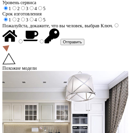
Уровень сервиса
1
2
3
4
5
Срок изготовления
1
2
3
4
5
Пожалуйста, докажите, что вы человек, выбрав
Ключ
.
Похожие модели