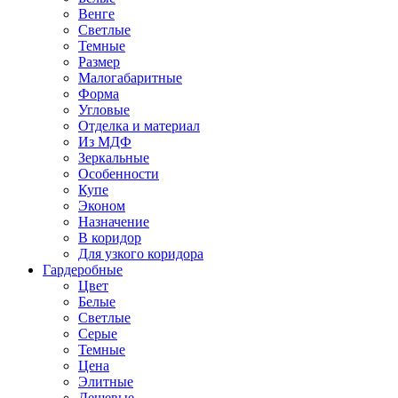
Венге
Светлые
Темные
Размер
Малогабаритные
Форма
Угловые
Отделка и материал
Из МДФ
Зеркальные
Особенности
Купе
Эконом
Назначение
В коридор
Для узкого коридора
Гардеробные
Цвет
Белые
Светлые
Серые
Темные
Цена
Элитные
Дешевые