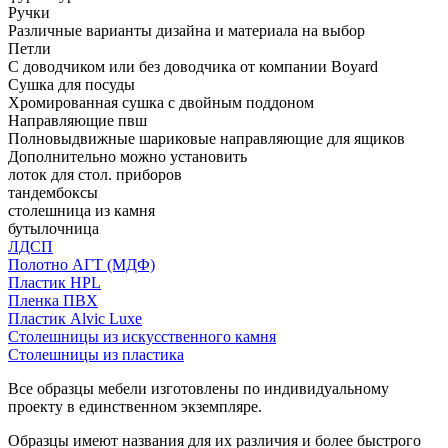
Ручки
Различные варианты дизайна и материала на выбор
Петли
С доводчиком или без доводчика от компании Boyard
Сушка для посуды
Хромированная сушка с двойным поддоном
Направляющие пвш
Полновыдвижные шариковые направляющие для ящиков
Дополнительно можно установить
лоток для стол. приборов
тандембоксы
столешница из камня
бутылочница
ЛДСП
Полотно АГТ (МДФ)
Пластик HPL
Пленка ПВХ
Пластик Alvic Luxe
Столешницы из искусственного камня
Столешницы из пластика
Все образцы мебели изготовлены по индивидуальному
проекту в единственном экземпляре.
Образцы имеют названия для их различия и более быстрого