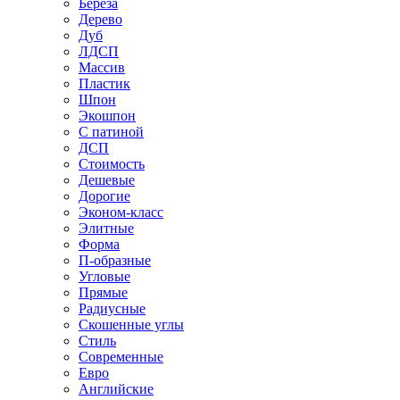
Береза
Дерево
Дуб
ЛДСП
Массив
Пластик
Шпон
Экошпон
С патиной
ДСП
Стоимость
Дешевые
Дорогие
Эконом-класс
Элитные
Форма
П-образные
Угловые
Прямые
Радиусные
Скошенные углы
Стиль
Современные
Евро
Английские