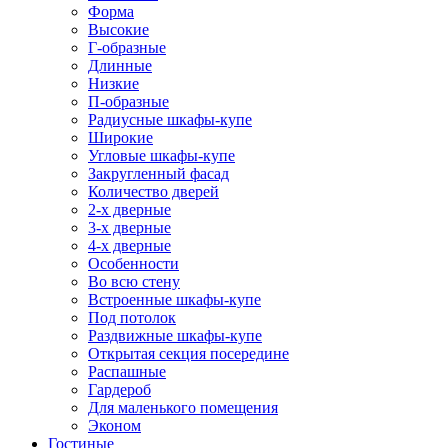
Форма
Высокие
Г-образные
Длинные
Низкие
П-образные
Радиусные шкафы-купе
Широкие
Угловые шкафы-купе
Закругленный фасад
Количество дверей
2-х дверные
3-х дверные
4-х дверные
Особенности
Во всю стену
Встроенные шкафы-купе
Под потолок
Раздвижные шкафы-купе
Открытая секция посередине
Распашные
Гардероб
Для маленького помещения
Эконом
Гостиные