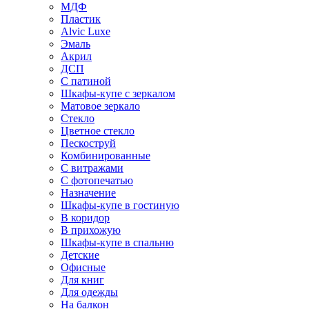
МДФ
Пластик
Alvic Luxe
Эмаль
Акрил
ДСП
С патиной
Шкафы-купе с зеркалом
Матовое зеркало
Стекло
Цветное стекло
Пескоструй
Комбинированные
С витражами
С фотопечатью
Назначение
Шкафы-купе в гостиную
В коридор
В прихожую
Шкафы-купе в спальню
Детские
Офисные
Для книг
Для одежды
На балкон