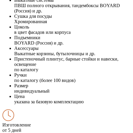
Выкатные системы
ПВШ полного открывания, тандембоксы BOYARD
(Россия) и др.
Сушка для посуды
Хромированная
Цоколь
в цвет фасадов или корпуса
Подъемники
BOYARD (Россия) и др.
Аксессуары
Выкатные корзины, бутылочницы и др.
Пристеночный плинтус, барные стойки и навески,
освещение
по каталогу
Ручки
по каталогу (более 100 видов)
Размер
индивидуальный
Цена
указана за базовую комплектацию
Изготовление
от 5 дней