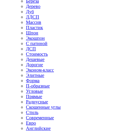
Береза
Дерево
Дуб
ЛДСП
Массив
Пластик
Шпон
Экошпон
С патиной
ДСП
Стоимость
Дешевые
Дорогие
Эконом-класс
Элитные
Форма
П-образные
Угловые
Прямые
Радиусные
Скошенные углы
Стиль
Современные
Евро
Английские