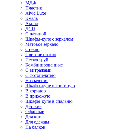
МДФ
Пластик
Alvic Luxe
Эмаль
Акрил
ДСП
С патиной
Шкафы-купе с зеркалом
Матовое зеркало
Стекло
Цветное стекло
Пескоструй
Комбинированные
С витражами
С фотопечатью
Назначение
Шкафы-купе в гостиную
В коридор
В прихожую
Шкафы-купе в спальню
Детские
Офисные
Для книг
Для одежды
На балкон