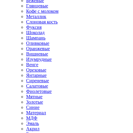
Бежевые
Глянцевые
Кофе с молоком
Металлик
Слоновая кость
Фуксия
Шоколад
Шампань
Оливковые
Оранжевые
Вишневые
Изумрудные
Венге
Ореховые
Янтарные
Сиреневые
Салатовые
Фиолетовые
Мятные
Золотые
Синие
Материал
МДФ
Эмаль
Акрил