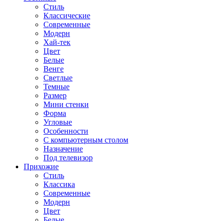
Стиль
Классические
Современные
Модерн
Хай-тек
Цвет
Белые
Венге
Светлые
Темные
Размер
Мини стенки
Форма
Угловые
Особенности
С компьютерным столом
Назначение
Под телевизор
Прихожие
Стиль
Классика
Современные
Модерн
Цвет
Белые