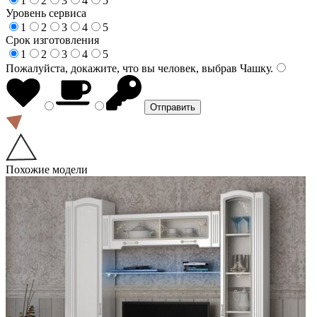
1
2
3
4
5
Уровень сервиса
1
2
3
4
5
Срок изготовления
1
2
3
4
5
Пожалуйста, докажите, что вы человек, выбрав
Чашку
.
Похожие модели