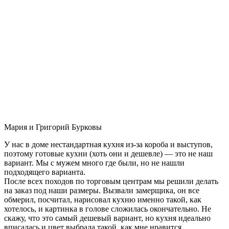
Мария и Григорий Бурковы
У нас в доме нестандартная кухня из-за короба и выступов,
поэтому готовые кухни (хоть они и дешевле) — это не наш
вариант. Мы с мужем много где были, но не нашли
подходящего варианта.
После всех походов по торговым центрам мы решили делать
на заказ под наши размеры. Вызвали замерщика, он все
обмерил, посчитал, нарисовал кухню именно такой, как
хотелось, и картинка в голове сложилась окончательно. Не
скажу, что это самый дешевый вариант, но кухня идеально
вписалась и цвет выбрала такой, как мне нравится.