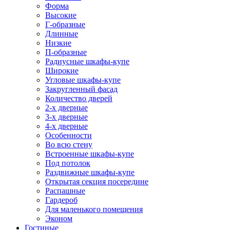
Форма
Высокие
Г-образные
Длинные
Низкие
П-образные
Радиусные шкафы-купе
Широкие
Угловые шкафы-купе
Закругленный фасад
Количество дверей
2-х дверные
3-х дверные
4-х дверные
Особенности
Во всю стену
Встроенные шкафы-купе
Под потолок
Раздвижные шкафы-купе
Открытая секция посередине
Распашные
Гардероб
Для маленького помещения
Эконом
Гостиные