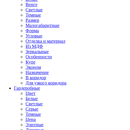
Венге
Светлые
Темные
Размер
Малогабаритные
Форма
Угловые
Отделка и материал
Из МДФ
Зеркальные
Особенности
Купе
Эконом
Назначение
В коридор
Для узкого коридора
Гардеробные
Цвет
Белые
Светлые
Серые
Темные
Цена
Элитные
Дешевые