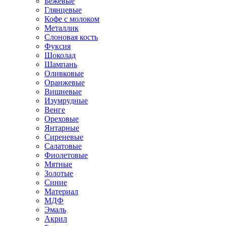
Бежевые
Глянцевые
Кофе с молоком
Металлик
Слоновая кость
Фуксия
Шоколад
Шампань
Оливковые
Оранжевые
Вишневые
Изумрудные
Венге
Ореховые
Янтарные
Сиреневые
Салатовые
Фиолетовые
Мятные
Золотые
Синие
Материал
МДФ
Эмаль
Акрил