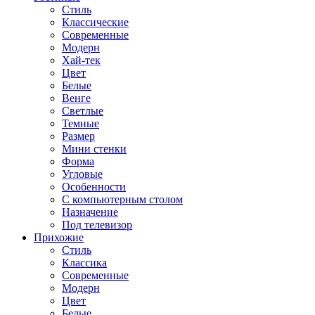
Стиль
Классические
Современные
Модерн
Хай-тек
Цвет
Белые
Венге
Светлые
Темные
Размер
Мини стенки
Форма
Угловые
Особенности
С компьютерным столом
Назначение
Под телевизор
Прихожие
Стиль
Классика
Современные
Модерн
Цвет
Белые