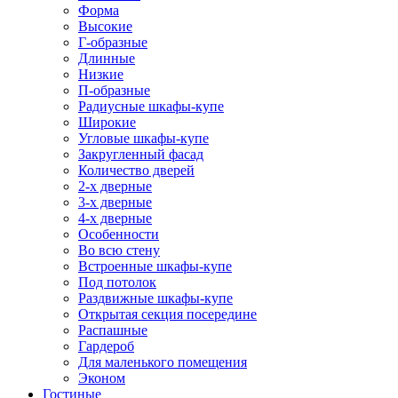
Форма
Высокие
Г-образные
Длинные
Низкие
П-образные
Радиусные шкафы-купе
Широкие
Угловые шкафы-купе
Закругленный фасад
Количество дверей
2-х дверные
3-х дверные
4-х дверные
Особенности
Во всю стену
Встроенные шкафы-купе
Под потолок
Раздвижные шкафы-купе
Открытая секция посередине
Распашные
Гардероб
Для маленького помещения
Эконом
Гостиные