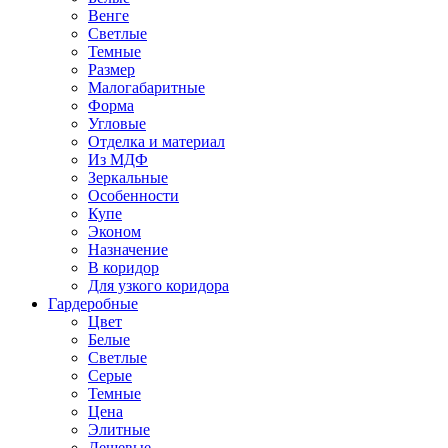
Венге
Светлые
Темные
Размер
Малогабаритные
Форма
Угловые
Отделка и материал
Из МДФ
Зеркальные
Особенности
Купе
Эконом
Назначение
В коридор
Для узкого коридора
Гардеробные
Цвет
Белые
Светлые
Серые
Темные
Цена
Элитные
Дешевые