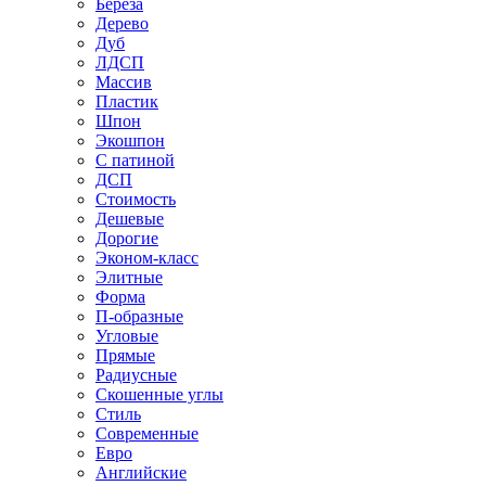
Береза
Дерево
Дуб
ЛДСП
Массив
Пластик
Шпон
Экошпон
С патиной
ДСП
Стоимость
Дешевые
Дорогие
Эконом-класс
Элитные
Форма
П-образные
Угловые
Прямые
Радиусные
Скошенные углы
Стиль
Современные
Евро
Английские