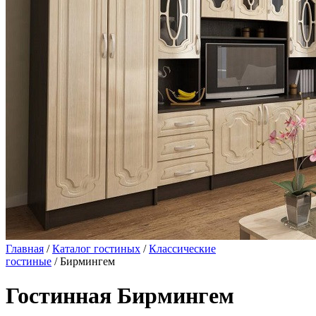
Главная
/
Каталог гостиных
/
Классические
гостиные
/ Бирмингем
Гостинная Бирмингем