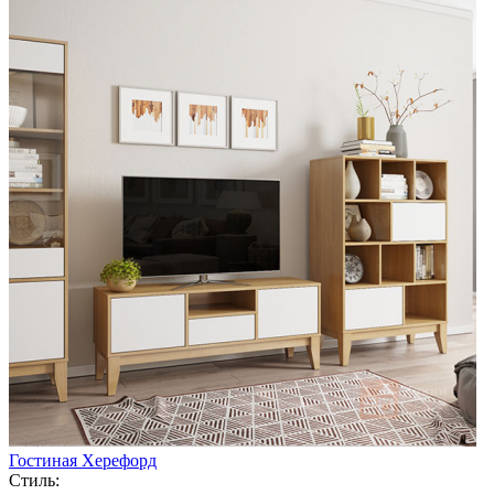
Гостиная Херефорд
Стиль: