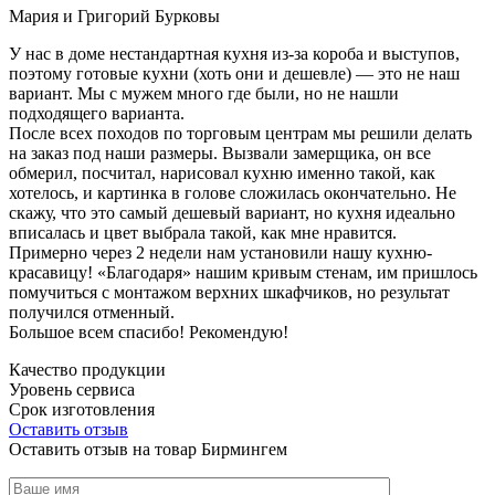
Мария и Григорий Бурковы
У нас в доме нестандартная кухня из-за короба и выступов,
поэтому готовые кухни (хоть они и дешевле) — это не наш
вариант. Мы с мужем много где были, но не нашли
подходящего варианта.
После всех походов по торговым центрам мы решили делать
на заказ под наши размеры. Вызвали замерщика, он все
обмерил, посчитал, нарисовал кухню именно такой, как
хотелось, и картинка в голове сложилась окончательно. Не
скажу, что это самый дешевый вариант, но кухня идеально
вписалась и цвет выбрала такой, как мне нравится.
Примерно через 2 недели нам установили нашу кухню-
красавицу! «Благодаря» нашим кривым стенам, им пришлось
помучиться с монтажом верхних шкафчиков, но результат
получился отменный.
Большое всем спасибо! Рекомендую!
Качество продукции
Уровень сервиса
Срок изготовления
Оставить отзыв
Оставить отзыв на товар Бирмингем