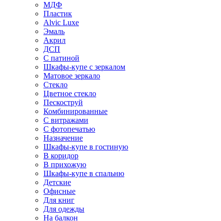
МДФ
Пластик
Alvic Luxe
Эмаль
Акрил
ДСП
С патиной
Шкафы-купе с зеркалом
Матовое зеркало
Стекло
Цветное стекло
Пескоструй
Комбинированные
С витражами
С фотопечатью
Назначение
Шкафы-купе в гостиную
В коридор
В прихожую
Шкафы-купе в спальню
Детские
Офисные
Для книг
Для одежды
На балкон