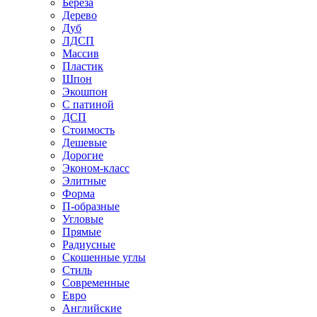
Береза
Дерево
Дуб
ЛДСП
Массив
Пластик
Шпон
Экошпон
С патиной
ДСП
Стоимость
Дешевые
Дорогие
Эконом-класс
Элитные
Форма
П-образные
Угловые
Прямые
Радиусные
Скошенные углы
Стиль
Современные
Евро
Английские