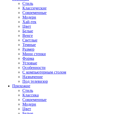
Стиль
Классические
Современные
Модерн
Хай-тек
Цвет
Белые
Венге
Светлые
Темные
Размер
Мини стенки
Форма
Угловые
Особенности
С компьютерным столом
Назначение
Под телевизор
Прихожие
Стиль
Классика
Современные
Модерн
Цвет
Белые