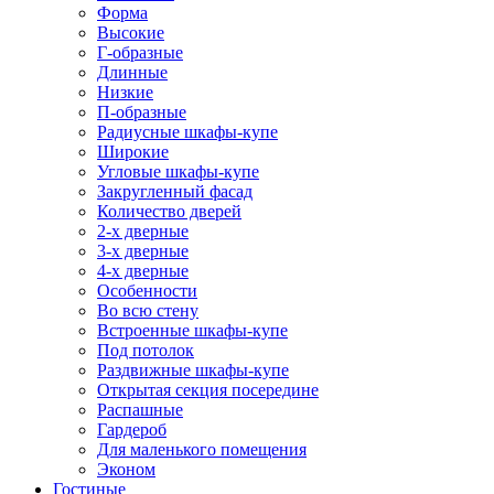
Форма
Высокие
Г-образные
Длинные
Низкие
П-образные
Радиусные шкафы-купе
Широкие
Угловые шкафы-купе
Закругленный фасад
Количество дверей
2-х дверные
3-х дверные
4-х дверные
Особенности
Во всю стену
Встроенные шкафы-купе
Под потолок
Раздвижные шкафы-купе
Открытая секция посередине
Распашные
Гардероб
Для маленького помещения
Эконом
Гостиные