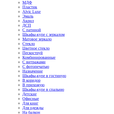
МДФ
Пластик
Alvic Luxe
Эмаль
Акрил
ДСП
С патиной
Шкафы-купе с зеркалом
Матовое зеркало
Стекло
Цветное стекло
Пескоструй
Комбинированные
С витражами
С фотопечатью
Назначение
Шкафы-купе в гостиную
В коридор
В прихожую
Шкафы-купе в спальню
Детские
Офисные
Для книг
Для одежды
На балкон