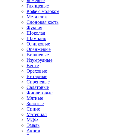
Бежевые
Глянцевые
Кофе с молоком
Металлик
Слоновая кость
Фуксия
Шоколад
Шампань
Оливковые
Оранжевые
Вишневые
Изумрудные
Венге
Ореховые
Янтарные
Сиреневые
Салатовые
Фиолетовые
Мятные
Золотые
Синие
Материал
МДФ
Эмаль
Акрил