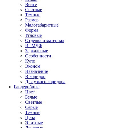
Венге
Светлые
Темные
Размер
Малогабаритные
Форма
Угловые
Отделка и материал
Из МДФ
Зеркальные
Особенности
Купе
Эконом
Назначение
В коридор
Для узкого коридора
Гардеробные
Цвет
Белые
Светлые
Серые
Темные
Цена
Элитные
Дешевые