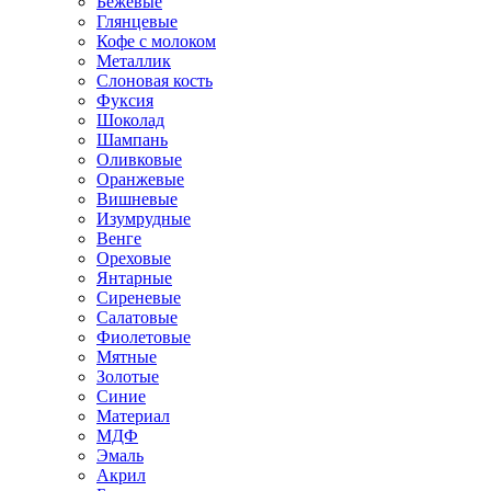
Бежевые
Глянцевые
Кофе с молоком
Металлик
Слоновая кость
Фуксия
Шоколад
Шампань
Оливковые
Оранжевые
Вишневые
Изумрудные
Венге
Ореховые
Янтарные
Сиреневые
Салатовые
Фиолетовые
Мятные
Золотые
Синие
Материал
МДФ
Эмаль
Акрил