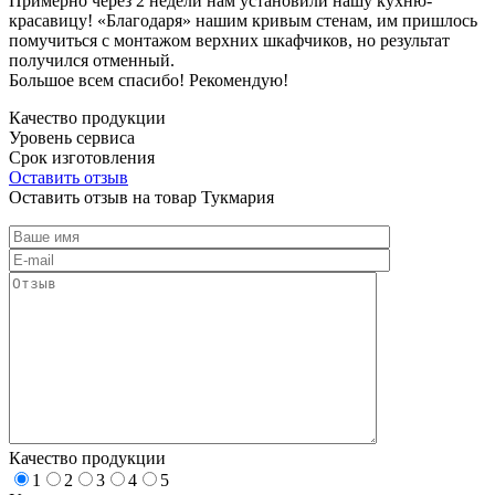
Примерно через 2 недели нам установили нашу кухню-
красавицу! «Благодаря» нашим кривым стенам, им пришлось
помучиться с монтажом верхних шкафчиков, но результат
получился отменный.
Большое всем спасибо! Рекомендую!
Качество продукции
Уровень сервиса
Срок изготовления
Оставить отзыв
Оставить отзыв на товар Тукмария
Качество продукции
1
2
3
4
5