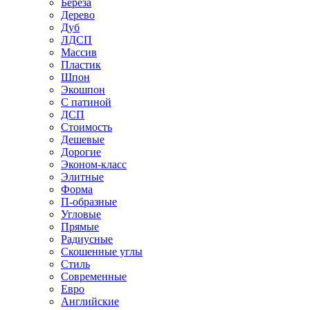
Береза
Дерево
Дуб
ЛДСП
Массив
Пластик
Шпон
Экошпон
С патиной
ДСП
Стоимость
Дешевые
Дорогие
Эконом-класс
Элитные
Форма
П-образные
Угловые
Прямые
Радиусные
Скошенные углы
Стиль
Современные
Евро
Английские