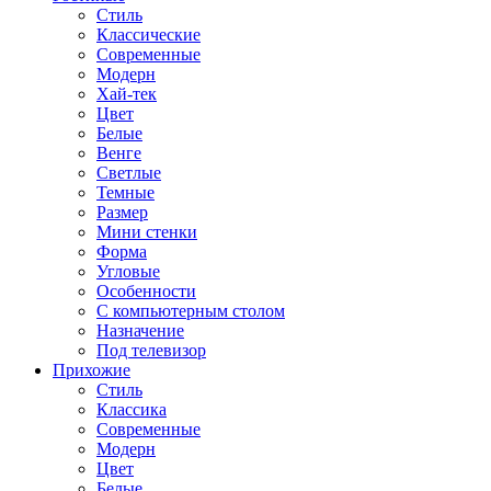
Стиль
Классические
Современные
Модерн
Хай-тек
Цвет
Белые
Венге
Светлые
Темные
Размер
Мини стенки
Форма
Угловые
Особенности
С компьютерным столом
Назначение
Под телевизор
Прихожие
Стиль
Классика
Современные
Модерн
Цвет
Белые