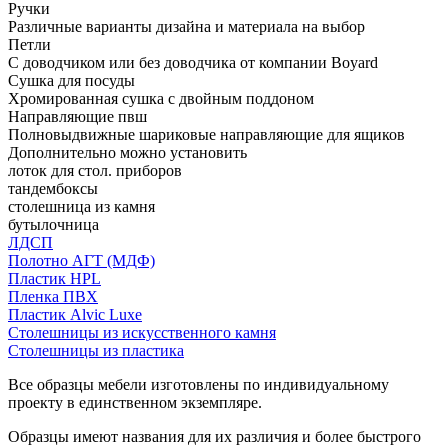
Ручки
Различные варианты дизайна и материала на выбор
Петли
С доводчиком или без доводчика от компании Boyard
Сушка для посуды
Хромированная сушка с двойным поддоном
Направляющие пвш
Полновыдвижные шариковые направляющие для ящиков
Дополнительно можно установить
лоток для стол. приборов
тандембоксы
столешница из камня
бутылочница
ЛДСП
Полотно АГТ (МДФ)
Пластик HPL
Пленка ПВХ
Пластик Alvic Luxe
Столешницы из искусственного камня
Столешницы из пластика
Все образцы мебели изготовлены по индивидуальному
проекту в единственном экземпляре.
Образцы имеют названия для их различия и более быстрого