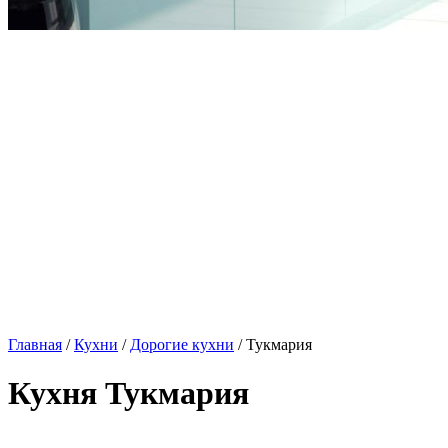
Главная
/
Кухни
/
Дорогие кухни
/ Тукмария
Кухня Тукмария