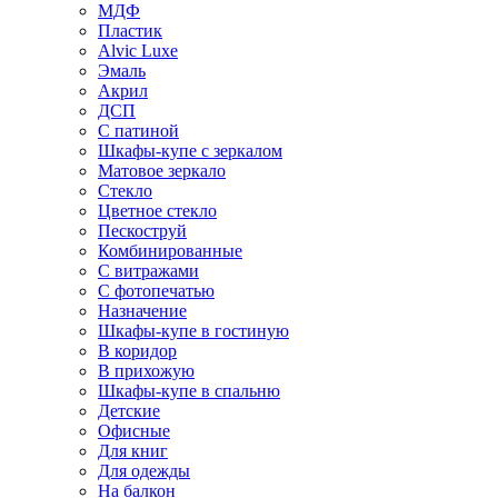
МДФ
Пластик
Alvic Luxe
Эмаль
Акрил
ДСП
С патиной
Шкафы-купе с зеркалом
Матовое зеркало
Стекло
Цветное стекло
Пескоструй
Комбинированные
С витражами
С фотопечатью
Назначение
Шкафы-купе в гостиную
В коридор
В прихожую
Шкафы-купе в спальню
Детские
Офисные
Для книг
Для одежды
На балкон