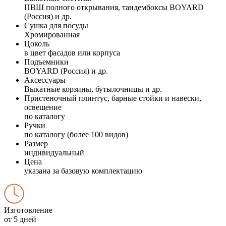
ПВШ полного открывания, тандембоксы BOYARD
(Россия) и др.
Сушка для посуды
Хромированная
Цоколь
в цвет фасадов или корпуса
Подъемники
BOYARD (Россия) и др.
Аксессуары
Выкатные корзины, бутылочницы и др.
Пристеночный плинтус, барные стойки и навески,
освещение
по каталогу
Ручки
по каталогу (более 100 видов)
Размер
индивидуальный
Цена
указана за базовую комплектацию
Изготовление
от 5 дней