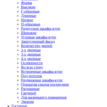
Форма
Высокие
Г-образные
Длинные
Низкие
П-образные
Радиусные шкафы-купе
Широкие
Угловые шкафы-купе
Закругленный фасад
Количество дверей
2-х дверные
3-х дверные
4-х дверные
Особенности
Во всю стену
Встроенные шкафы-купе
Под потолок
Раздвижные шкафы-купе
Открытая секция посередине
Распашные
Гардероб
Для маленького помещения
Эконом
Гостиные