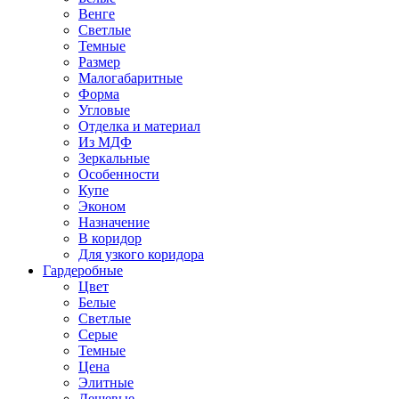
Венге
Светлые
Темные
Размер
Малогабаритные
Форма
Угловые
Отделка и материал
Из МДФ
Зеркальные
Особенности
Купе
Эконом
Назначение
В коридор
Для узкого коридора
Гардеробные
Цвет
Белые
Светлые
Серые
Темные
Цена
Элитные
Дешевые