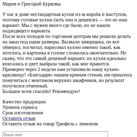
Мария и Григорий Бурковы
У нас в доме нестандартная кухня из-за короба и выступов,
поэтому готовые кухни (хоть они и дешевле) — это не наш
вариант. Мы с мужем много где были, но не нашли
подходящего варианта.
После всех походов по торговым центрам мы решили делать
на заказ под наши размеры. Вызвали замерщика, он все
обмерил, посчитал, нарисовал кухню именно такой, как
хотелось, и картинка в голове сложилась окончательно. Не
скажу, что это самый дешевый вариант, но кухня идеально
вписалась и цвет выбрала такой, как мне нравится.
Примерно через 2 недели нам установили нашу кухню-
красавицу! «Благодаря» нашим кривым стенам, им пришлось
помучиться с монтажом верхних шкафчиков, но результат
получился отменный.
Большое всем спасибо! Рекомендую!
Качество продукции
Уровень сервиса
Срок изготовления
Оставить отзыв
Оставить отзыв на товар Трюфель с лимоном