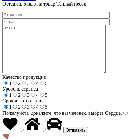
Оставить отзыв на товар Теплый песок
Качество продукции
1
2
3
4
5
Уровень сервиса
1
2
3
4
5
Срок изготовления
1
2
3
4
5
Пожалуйста, докажите, что вы человек, выбрав
Сердце
.