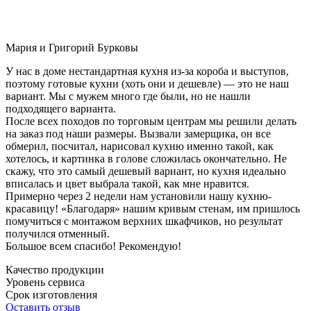
Мария и Григорий Бурковы
У нас в доме нестандартная кухня из-за короба и выступов,
поэтому готовые кухни (хоть они и дешевле) — это не наш
вариант. Мы с мужем много где были, но не нашли
подходящего варианта.
После всех походов по торговым центрам мы решили делать
на заказ под наши размеры. Вызвали замерщика, он все
обмерил, посчитал, нарисовал кухню именно такой, как
хотелось, и картинка в голове сложилась окончательно. Не
скажу, что это самый дешевый вариант, но кухня идеально
вписалась и цвет выбрала такой, как мне нравится.
Примерно через 2 недели нам установили нашу кухню-
красавицу! «Благодаря» нашим кривым стенам, им пришлось
помучиться с монтажом верхних шкафчиков, но результат
получился отменный.
Большое всем спасибо! Рекомендую!
Качество продукции
Уровень сервиса
Срок изготовления
Оставить отзыв