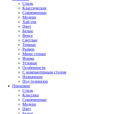
Стиль
Классические
Современные
Модерн
Хай-тек
Цвет
Белые
Венге
Светлые
Темные
Размер
Мини стенки
Форма
Угловые
Особенности
С компьютерным столом
Назначение
Под телевизор
Прихожие
Стиль
Классика
Современные
Модерн
Цвет
Белые