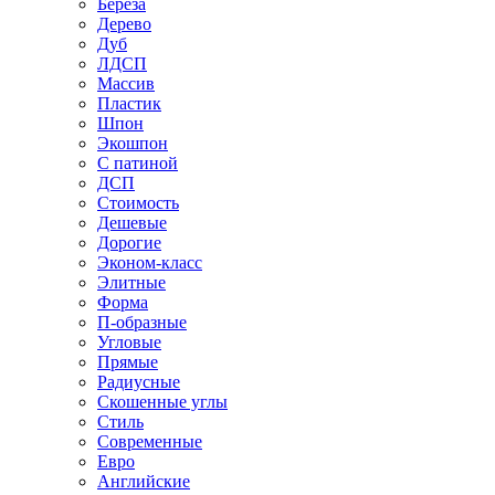
Береза
Дерево
Дуб
ЛДСП
Массив
Пластик
Шпон
Экошпон
С патиной
ДСП
Стоимость
Дешевые
Дорогие
Эконом-класс
Элитные
Форма
П-образные
Угловые
Прямые
Радиусные
Скошенные углы
Стиль
Современные
Евро
Английские