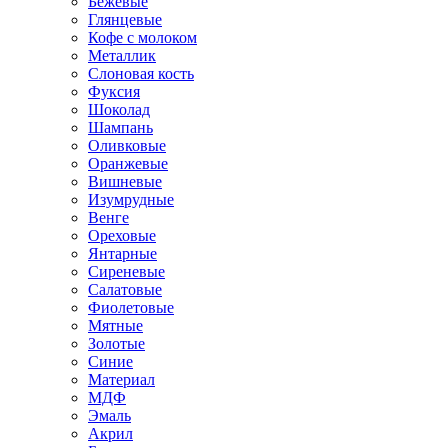
Бежевые
Глянцевые
Кофе с молоком
Металлик
Слоновая кость
Фуксия
Шоколад
Шампань
Оливковые
Оранжевые
Вишневые
Изумрудные
Венге
Ореховые
Янтарные
Сиреневые
Салатовые
Фиолетовые
Мятные
Золотые
Синие
Материал
МДФ
Эмаль
Акрил