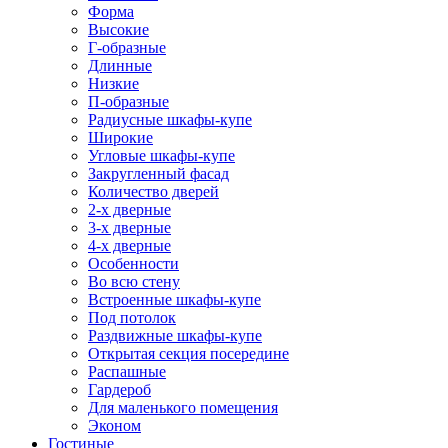
Форма
Высокие
Г-образные
Длинные
Низкие
П-образные
Радиусные шкафы-купе
Широкие
Угловые шкафы-купе
Закругленный фасад
Количество дверей
2-х дверные
3-х дверные
4-х дверные
Особенности
Во всю стену
Встроенные шкафы-купе
Под потолок
Раздвижные шкафы-купе
Открытая секция посередине
Распашные
Гардероб
Для маленького помещения
Эконом
Гостиные