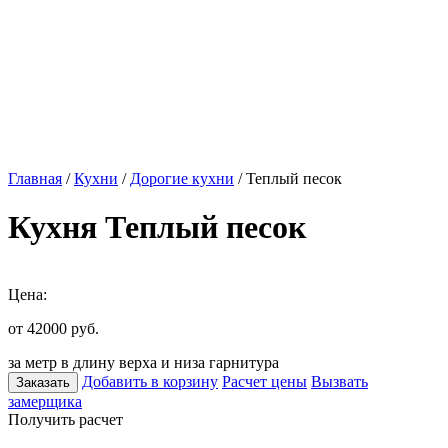
Главная
/
Кухни
/
Дорогие кухни
/ Теплый песок
Кухня Теплый песок
Цена:
от 42000
руб.
за метр в длину верха и низа гарнитура
Добавить в корзину
Расчет цены
Вызвать
Заказать
замерщика
Получить расчет