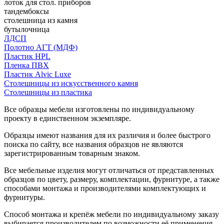
лоток для стол. приборов
тандембоксы
столешница из камня
бутылочница
ЛДСП
Полотно АГТ (МДФ)
Пластик HPL
Пленка ПВХ
Пластик Alvic Luxe
Столешницы из искусственного камня
Столешницы из пластика
Все образцы мебели изготовлены по индивидуальному
проекту в единственном экземпляре.
Образцы имеют названия для их различия и более быстрого
поиска по сайту, все названия образцов не являются
зарегистрированным товарным знаком.
Все мебельные изделия могут отличаться от представленных
образцов по цвету, размеру, комплектации, фурнитуре, а также
способами монтажа и производителями комплектующих и
фурнитуры.
Способ монтажа и крепёж мебели по индивидуальному заказу
выбирается производителем по возможности её применения.