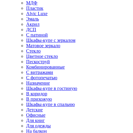
МДФ
Пластик
Alvic Luxe
Эмаль
Акрил
ДСП
С патиной
Шкафы-купе с зеркалом
Матовое зеркало
Стекло
Цветное стекло
Пескоструй
Комбинированные
С витражами
С фотопечатью
Назначение
Шкафы-купе в гостиную
В коридор
В прихожую
Шкафы-купе в спальню
Детские
Офисные
Для книг
Для одежды
На балкон