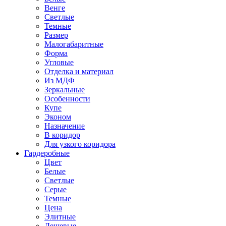
Венге
Светлые
Темные
Размер
Малогабаритные
Форма
Угловые
Отделка и материал
Из МДФ
Зеркальные
Особенности
Купе
Эконом
Назначение
В коридор
Для узкого коридора
Гардеробные
Цвет
Белые
Светлые
Серые
Темные
Цена
Элитные
Дешевые