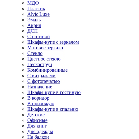
МДФ
Пластик
Alvic Luxe
Эмаль
Акрил
ДСП
С патиной
Шкафы-купе с зеркалом
Матовое зеркало
Стекло
Цветное стекло
Пескоструй
Комбинированные
С витражами
С фотопечатью
Назначение
Шкафы-купе в гостиную
В коридор
В прихожую
Шкафы-купе в спальню
Детские
Офисные
Для книг
Для одежды
На балкон