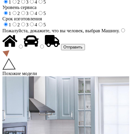
1
2
3
4
5
Уровень сервиса
1
2
3
4
5
Срок изготовления
1
2
3
4
5
Пожалуйста, докажите, что вы человек, выбрав
Машину
.
Похожие модели