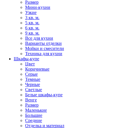
Размер
Мини-кухни
Узкие
3 кв. м.
5 кв. м.
6 кв. м.
9 кв. м.
Все для кухни
Варианты отделки
Мойки и смесители
Техника для кухни
Шкафы-купе
Цвет
Коричневые
Серые
Темные
Черные
Светлые
Белые шкафы-купе
Венге
Размер
Маленькие
Большие
Средние
Отделка и материал