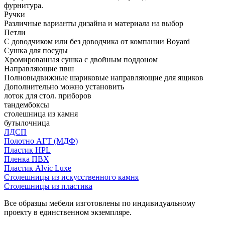
фурнитура.
Ручки
Различные варианты дизайна и материала на выбор
Петли
С доводчиком или без доводчика от компании Boyard
Сушка для посуды
Хромированная сушка с двойным поддоном
Направляющие пвш
Полновыдвижные шариковые направляющие для ящиков
Дополнительно можно установить
лоток для стол. приборов
тандембоксы
столешница из камня
бутылочница
ЛДСП
Полотно АГТ (МДФ)
Пластик HPL
Пленка ПВХ
Пластик Alvic Luxe
Столешницы из искусственного камня
Столешницы из пластика
Все образцы мебели изготовлены по индивидуальному
проекту в единственном экземпляре.