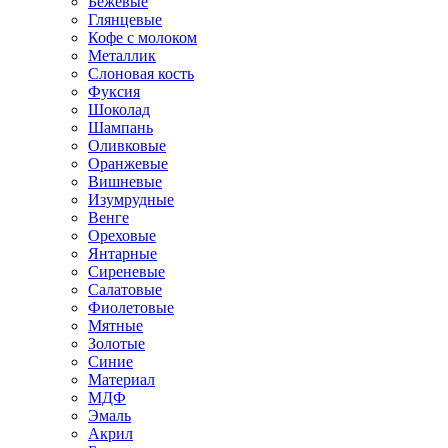
Бежевые
Глянцевые
Кофе с молоком
Металлик
Слоновая кость
Фуксия
Шоколад
Шампань
Оливковые
Оранжевые
Вишневые
Изумрудные
Венге
Ореховые
Янтарные
Сиреневые
Салатовые
Фиолетовые
Мятные
Золотые
Синие
Материал
МДФ
Эмаль
Акрил