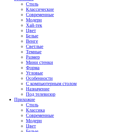
Стиль
Классические
Современные
Модерн
Хай-тек
Цвет
Белые
Венге
Светлые
Темные
Размер
Мини стенки
Форма
Угловые
Особенности
С компьютерным столом
Назначение
Под телевизор
Прихожие
Стиль
Классика
Современные
Модерн
Цвет
Белые