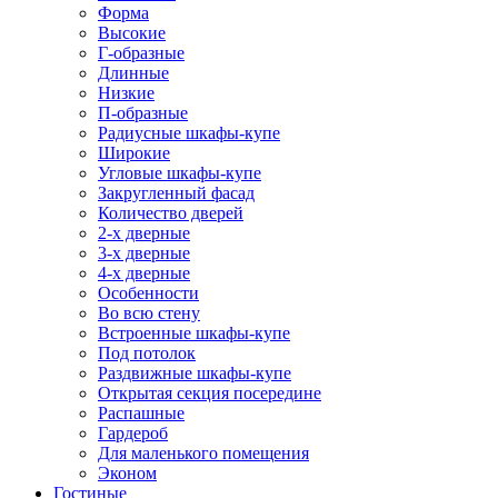
Форма
Высокие
Г-образные
Длинные
Низкие
П-образные
Радиусные шкафы-купе
Широкие
Угловые шкафы-купе
Закругленный фасад
Количество дверей
2-х дверные
3-х дверные
4-х дверные
Особенности
Во всю стену
Встроенные шкафы-купе
Под потолок
Раздвижные шкафы-купе
Открытая секция посередине
Распашные
Гардероб
Для маленького помещения
Эконом
Гостиные