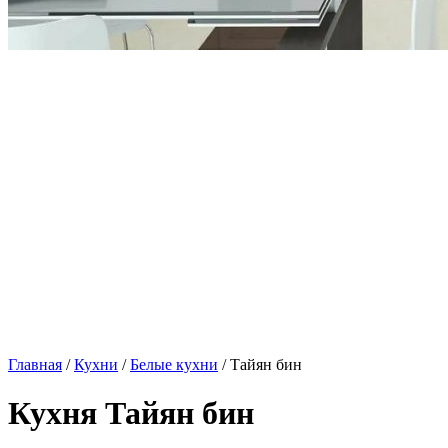
Главная
/
Кухни
/
Белые кухни
/ Тайян бин
Кухня Тайян бин