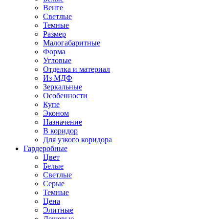
Венге
Светлые
Темные
Размер
Малогабаритные
Форма
Угловые
Отделка и материал
Из МДФ
Зеркальные
Особенности
Купе
Эконом
Назначение
В коридор
Для узкого коридора
Гардеробные
Цвет
Белые
Светлые
Серые
Темные
Цена
Элитные
Дешевые