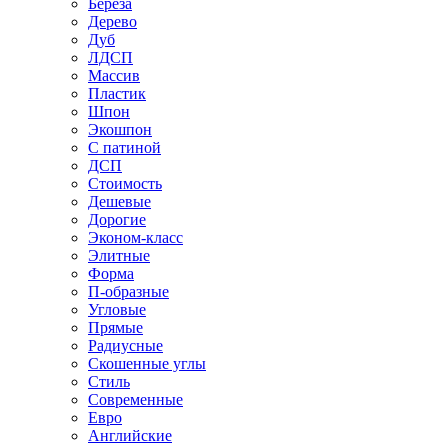
Береза
Дерево
Дуб
ЛДСП
Массив
Пластик
Шпон
Экошпон
С патиной
ДСП
Стоимость
Дешевые
Дорогие
Эконом-класс
Элитные
Форма
П-образные
Угловые
Прямые
Радиусные
Скошенные углы
Стиль
Современные
Евро
Английские