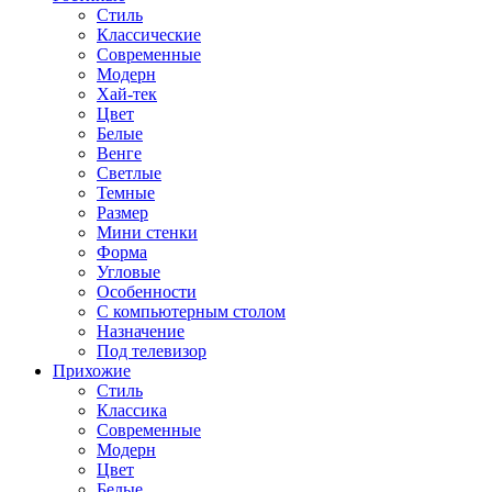
Стиль
Классические
Современные
Модерн
Хай-тек
Цвет
Белые
Венге
Светлые
Темные
Размер
Мини стенки
Форма
Угловые
Особенности
С компьютерным столом
Назначение
Под телевизор
Прихожие
Стиль
Классика
Современные
Модерн
Цвет
Белые