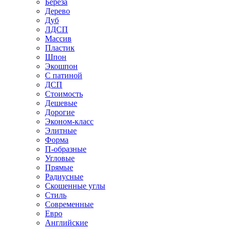
Береза
Дерево
Дуб
ЛДСП
Массив
Пластик
Шпон
Экошпон
С патиной
ДСП
Стоимость
Дешевые
Дорогие
Эконом-класс
Элитные
Форма
П-образные
Угловые
Прямые
Радиусные
Скошенные углы
Стиль
Современные
Евро
Английские