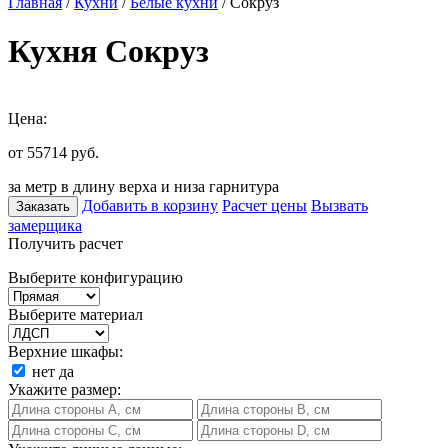
Главная
/
Кухни
/
Белые кухни
/ Сокруз
Кухня Сокруз
Цена:
от 55714
руб.
за метр в длину верха и низа гарнитура
Добавить в корзину
Расчет цены
Вызвать
Заказать
замерщика
Получить расчет
Выберите конфигурацию
Выберите материал
Верхние шкафы:
нет
да
Укажите размер: