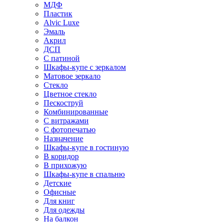
МДФ
Пластик
Alvic Luxe
Эмаль
Акрил
ДСП
С патиной
Шкафы-купе с зеркалом
Матовое зеркало
Стекло
Цветное стекло
Пескоструй
Комбинированные
С витражами
С фотопечатью
Назначение
Шкафы-купе в гостиную
В коридор
В прихожую
Шкафы-купе в спальню
Детские
Офисные
Для книг
Для одежды
На балкон