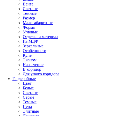
Венге
Светлые
Темные
Размер
Малогабаритные
Форма
Угловые
Отделка и материал
Из МДФ
Зеркальные
Особенности
Купе
Эконом
Назначение
В коридор
Для узкого коридора
Гардеробные
Цвет
Белые
Светлые
Серые
Темные
Цена
Элитные
Дешевые