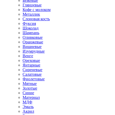
Бежевые
Глянцевые
Кофе с молоком
Металлик
Слоновая кость
Фуксия
Шоколад
Шампань
Оливковые
Оранжевые
Вишневые
Изумрудные
Венге
Ореховые
Янтарные
Сиреневые
Салатовые
Фиолетовые
Мятные
Золотые
Синие
Материал
МДФ
Эмаль
Акрил