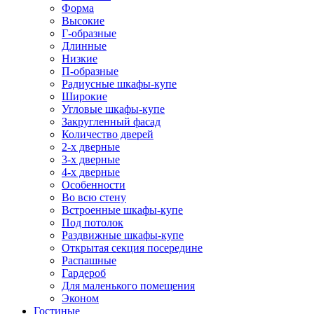
Форма
Высокие
Г-образные
Длинные
Низкие
П-образные
Радиусные шкафы-купе
Широкие
Угловые шкафы-купе
Закругленный фасад
Количество дверей
2-х дверные
3-х дверные
4-х дверные
Особенности
Во всю стену
Встроенные шкафы-купе
Под потолок
Раздвижные шкафы-купе
Открытая секция посередине
Распашные
Гардероб
Для маленького помещения
Эконом
Гостиные