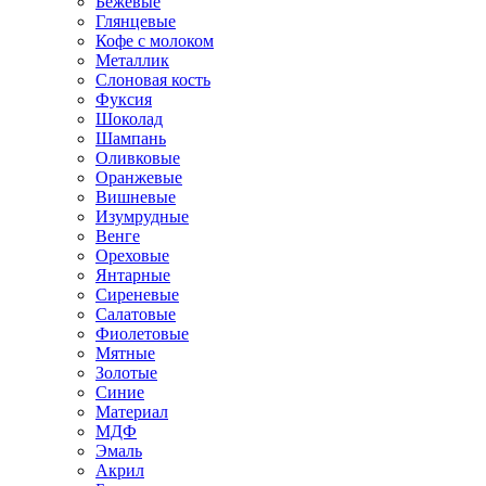
Бежевые
Глянцевые
Кофе с молоком
Металлик
Слоновая кость
Фуксия
Шоколад
Шампань
Оливковые
Оранжевые
Вишневые
Изумрудные
Венге
Ореховые
Янтарные
Сиреневые
Салатовые
Фиолетовые
Мятные
Золотые
Синие
Материал
МДФ
Эмаль
Акрил