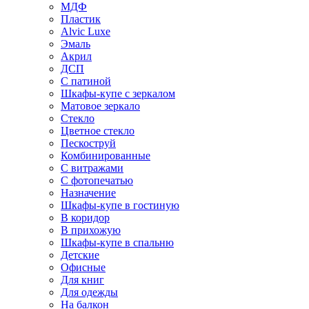
МДФ
Пластик
Alvic Luxe
Эмаль
Акрил
ДСП
С патиной
Шкафы-купе с зеркалом
Матовое зеркало
Стекло
Цветное стекло
Пескоструй
Комбинированные
С витражами
С фотопечатью
Назначение
Шкафы-купе в гостиную
В коридор
В прихожую
Шкафы-купе в спальню
Детские
Офисные
Для книг
Для одежды
На балкон