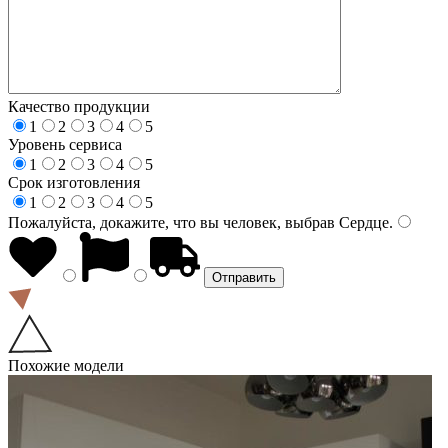
Качество продукции
1
2
3
4
5
Уровень сервиса
1
2
3
4
5
Срок изготовления
1
2
3
4
5
Пожалуйста, докажите, что вы человек, выбрав
Сердце
.
Похожие модели