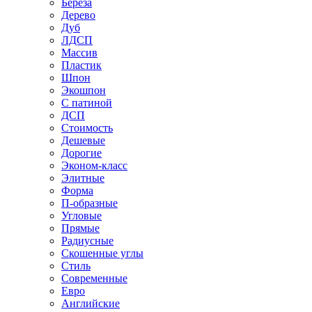
Береза
Дерево
Дуб
ЛДСП
Массив
Пластик
Шпон
Экошпон
С патиной
ДСП
Стоимость
Дешевые
Дорогие
Эконом-класс
Элитные
Форма
П-образные
Угловые
Прямые
Радиусные
Скошенные углы
Стиль
Современные
Евро
Английские