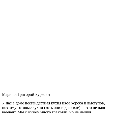
Мария и Григорий Бурковы
У нас в доме нестандартная кухня из-за короба и выступов,
поэтому готовые кухни (хоть они и дешевле) — это не наш
вариант. Мы с мужем много где были, но не нашли