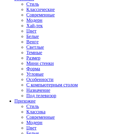
Стиль
Классические
Современные
Модерн
Хай-тек
Цвет
Белые
Венге
Светлые
Темные
Размер
Мини стенки
Форма
Угловые
Особенности
С компьютерным столом
Назначение
Под телевизор
Прихожие
Стиль
Классика
Современные
Модерн
Цвет
Белые