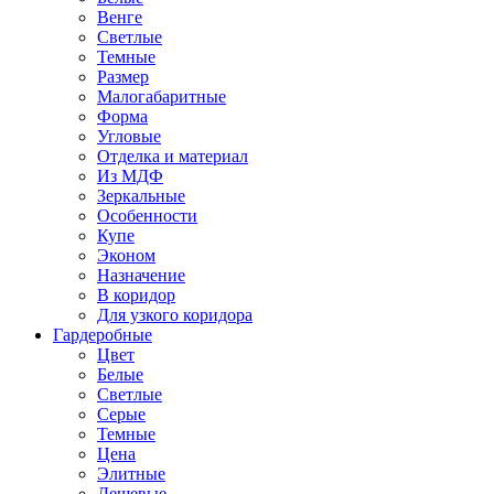
Венге
Светлые
Темные
Размер
Малогабаритные
Форма
Угловые
Отделка и материал
Из МДФ
Зеркальные
Особенности
Купе
Эконом
Назначение
В коридор
Для узкого коридора
Гардеробные
Цвет
Белые
Светлые
Серые
Темные
Цена
Элитные
Дешевые