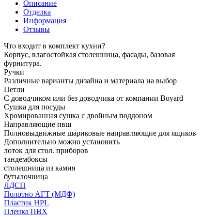
Описание
Отделка
Информация
Отзывы
Что входит в комплект кухни?
Корпус, влагостойкая столешница, фасады, базовая
фурнитура.
Ручки
Различные варианты дизайна и материала на выбор
Петли
С доводчиком или без доводчика от компании Boyard
Сушка для посуды
Хромированная сушка с двойным поддоном
Направляющие пвш
Полновыдвижные шариковые направляющие для ящиков
Дополнительно можно установить
лоток для стол. приборов
тандембоксы
столешница из камня
бутылочница
ЛДСП
Полотно АГТ (МДФ)
Пластик HPL
Пленка ПВХ