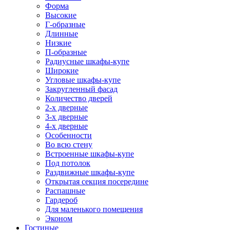
Форма
Высокие
Г-образные
Длинные
Низкие
П-образные
Радиусные шкафы-купе
Широкие
Угловые шкафы-купе
Закругленный фасад
Количество дверей
2-х дверные
3-х дверные
4-х дверные
Особенности
Во всю стену
Встроенные шкафы-купе
Под потолок
Раздвижные шкафы-купе
Открытая секция посередине
Распашные
Гардероб
Для маленького помещения
Эконом
Гостиные