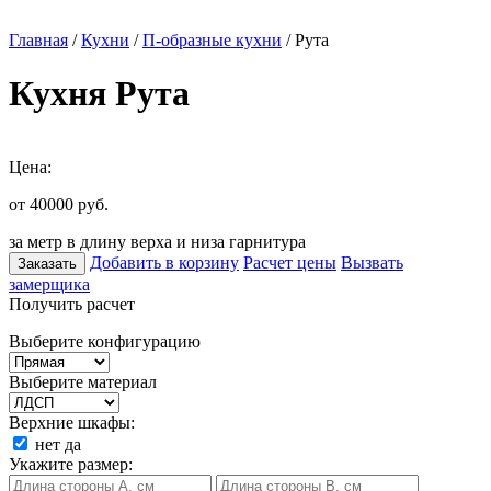
Главная
/
Кухни
/
П-образные кухни
/ Рута
Кухня Рута
Цена:
от 40000
руб.
за метр в длину верха и низа гарнитура
Добавить в корзину
Расчет цены
Вызвать
Заказать
замерщика
Получить расчет
Выберите конфигурацию
Выберите материал
Верхние шкафы:
нет
да
Укажите размер: