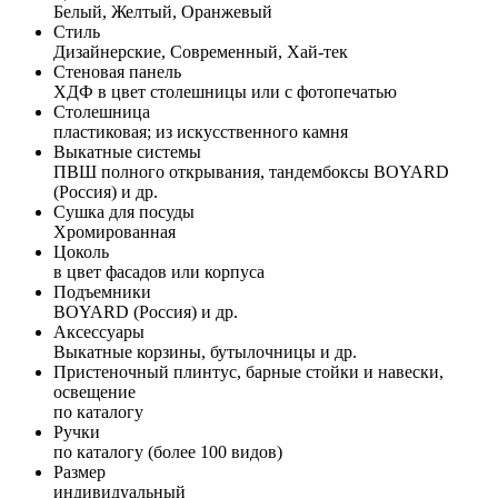
Белый, Желтый, Оранжевый
Стиль
Дизайнерские, Современный, Хай-тек
Стеновая панель
ХДФ в цвет столешницы или с фотопечатью
Столешница
пластиковая; из искусственного камня
Выкатные системы
ПВШ полного открывания, тандембоксы BOYARD
(Россия) и др.
Сушка для посуды
Хромированная
Цоколь
в цвет фасадов или корпуса
Подъемники
BOYARD (Россия) и др.
Аксессуары
Выкатные корзины, бутылочницы и др.
Пристеночный плинтус, барные стойки и навески,
освещение
по каталогу
Ручки
по каталогу (более 100 видов)
Размер
индивидуальный