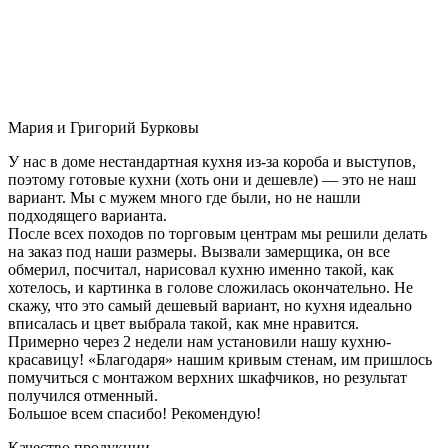
Мария и Григорий Бурковы
У нас в доме нестандартная кухня из-за короба и выступов,
поэтому готовые кухни (хоть они и дешевле) — это не наш
вариант. Мы с мужем много где были, но не нашли
подходящего варианта.
После всех походов по торговым центрам мы решили делать
на заказ под наши размеры. Вызвали замерщика, он все
обмерил, посчитал, нарисовал кухню именно такой, как
хотелось, и картинка в голове сложилась окончательно. Не
скажу, что это самый дешевый вариант, но кухня идеально
вписалась и цвет выбрала такой, как мне нравится.
Примерно через 2 недели нам установили нашу кухню-
красавицу! «Благодаря» нашим кривым стенам, им пришлось
помучиться с монтажом верхних шкафчиков, но результат
получился отменный.
Большое всем спасибо! Рекомендую!
Качество продукции