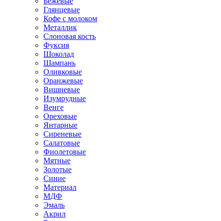
Бежевые
Глянцевые
Кофе с молоком
Металлик
Слоновая кость
Фуксия
Шоколад
Шампань
Оливковые
Оранжевые
Вишневые
Изумрудные
Венге
Ореховые
Янтарные
Сиреневые
Салатовые
Фиолетовые
Мятные
Золотые
Синие
Материал
МДФ
Эмаль
Акрил