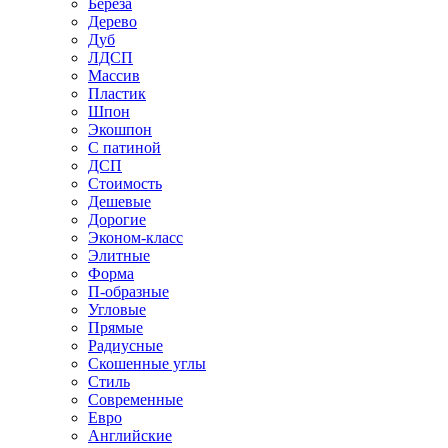
Береза
Дерево
Дуб
ЛДСП
Массив
Пластик
Шпон
Экошпон
С патиной
ДСП
Стоимость
Дешевые
Дорогие
Эконом-класс
Элитные
Форма
П-образные
Угловые
Прямые
Радиусные
Скошенные углы
Стиль
Современные
Евро
Английские