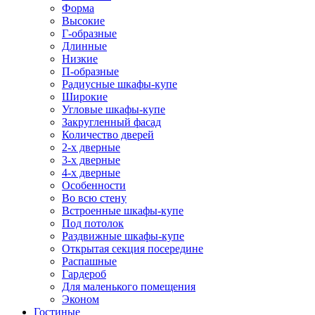
Форма
Высокие
Г-образные
Длинные
Низкие
П-образные
Радиусные шкафы-купе
Широкие
Угловые шкафы-купе
Закругленный фасад
Количество дверей
2-х дверные
3-х дверные
4-х дверные
Особенности
Во всю стену
Встроенные шкафы-купе
Под потолок
Раздвижные шкафы-купе
Открытая секция посередине
Распашные
Гардероб
Для маленького помещения
Эконом
Гостиные