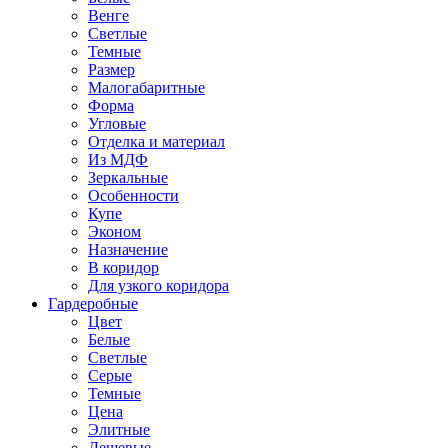
Венге
Светлые
Темные
Размер
Малогабаритные
Форма
Угловые
Отделка и материал
Из МДФ
Зеркальные
Особенности
Купе
Эконом
Назначение
В коридор
Для узкого коридора
Гардеробные
Цвет
Белые
Светлые
Серые
Темные
Цена
Элитные
Дешевые