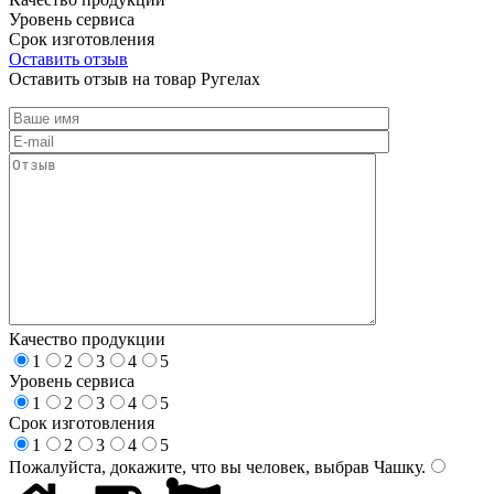
Уровень сервиса
Срок изготовления
Оставить отзыв
Оставить отзыв на товар Ругелах
Качество продукции
1
2
3
4
5
Уровень сервиса
1
2
3
4
5
Срок изготовления
1
2
3
4
5
Пожалуйста, докажите, что вы человек, выбрав
Чашку
.