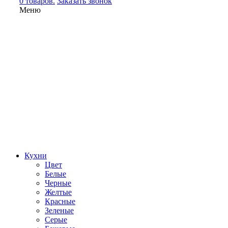
0 товаров.
Заказать звонок
Меню
Кухни
Цвет
Белые
Черные
Желтые
Красные
Зеленые
Серые