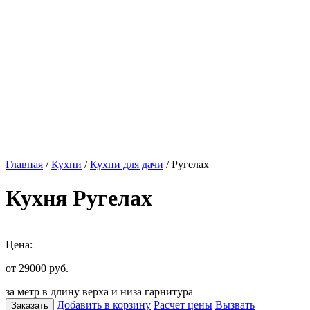
Главная
/
Кухни
/
Кухни для дачи
/ Ругелах
Кухня Ругелах
Цена:
от 29000
руб.
за метр в длину верха и низа гарнитура
Добавить в корзину
Расчет цены
Вызвать
Заказать