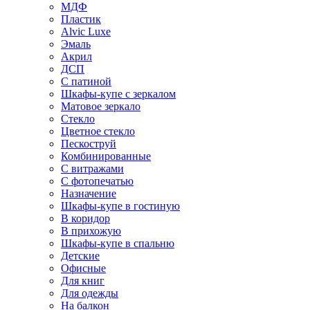
МДФ
Пластик
Alvic Luxe
Эмаль
Акрил
ДСП
С патиной
Шкафы-купе с зеркалом
Матовое зеркало
Стекло
Цветное стекло
Пескоструй
Комбинированные
С витражами
С фотопечатью
Назначение
Шкафы-купе в гостиную
В коридор
В прихожую
Шкафы-купе в спальню
Детские
Офисные
Для книг
Для одежды
На балкон