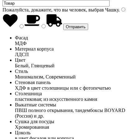
Пожалуйста, докажите, что вы человек, выбрав
Чашку
.
Фасад
МДФ
Материал корпуса
ЛДСП
Цвет
Белый, Глянцевый
Стиль
Минимализм, Современный
Стеновая панель
ХДФ в цвет столешницы или с фотопечатью
Столешница
пластиковая; из искусственного камня
Выкатные системы
ПВШ полного открывания, тандембоксы BOYARD
(Россия) и др.
Сушка для посуды
Хромированная
Цоколь
в цвет фасадов или корпуса