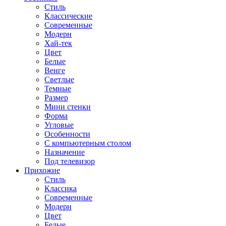
Стиль
Классические
Современные
Модерн
Хай-тек
Цвет
Белые
Венге
Светлые
Темные
Размер
Мини стенки
Форма
Угловые
Особенности
С компьютерным столом
Назначение
Под телевизор
Прихожие
Стиль
Классика
Современные
Модерн
Цвет
Белые