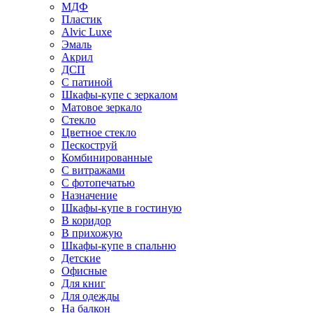
МДФ
Пластик
Alvic Luxe
Эмаль
Акрил
ДСП
С патиной
Шкафы-купе с зеркалом
Матовое зеркало
Стекло
Цветное стекло
Пескоструй
Комбинированные
С витражами
С фотопечатью
Назначение
Шкафы-купе в гостиную
В коридор
В прихожую
Шкафы-купе в спальню
Детские
Офисные
Для книг
Для одежды
На балкон