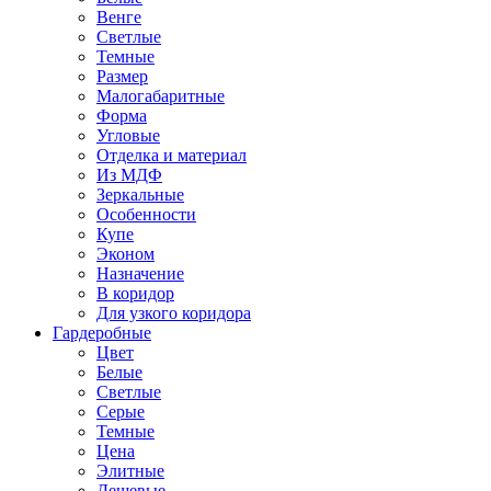
Венге
Светлые
Темные
Размер
Малогабаритные
Форма
Угловые
Отделка и материал
Из МДФ
Зеркальные
Особенности
Купе
Эконом
Назначение
В коридор
Для узкого коридора
Гардеробные
Цвет
Белые
Светлые
Серые
Темные
Цена
Элитные
Дешевые