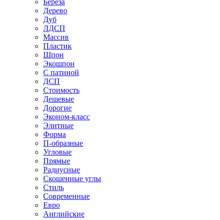
Береза
Дерево
Дуб
ЛДСП
Массив
Пластик
Шпон
Экошпон
С патиной
ДСП
Стоимость
Дешевые
Дорогие
Эконом-класс
Элитные
Форма
П-образные
Угловые
Прямые
Радиусные
Скошенные углы
Стиль
Современные
Евро
Английские