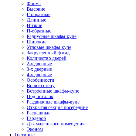
Форма
Высокие
Г-образные
Длинные
Низкие
П-образные
Радиусные шкафы-купе
Широкие
Угловые шкафы-купе
Закругленный фасад
Количество дверей
2-х дверные
3-х дверные
4-х дверные
Особенности
Во всю стену
Встроенные шкафы-купе
Под потолок
Раздвижные шкафы-купе
Открытая секция посередине
Распашные
Гардероб
Для маленького помещения
Эконом
Гостиные