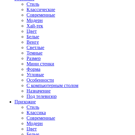
Стиль
Классические
Современные
Модерн
Хай-тек
Цвет
Белые
Венге
Светлые
Темные
Размер
Мини стенки
Форма
Угловые
Особенности
С компьютерным столом
Назначение
Под телевизор
Прихожие
Стиль
Классика
Современные
Модерн
Цвет
Белые