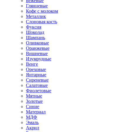
Бежевые
Глянцевые
Кофе с молоком
Металлик
Слоновая кость
Фуксия
Шоколад
Шампань
Оливковые
Оранжевые
Вишневые
Изумрудные
Венге
Ореховые
Янтарные
Сиреневые
Салатовые
Фиолетовые
Мятные
Золотые
Синие
Материал
МДФ
Эмаль
Акрил