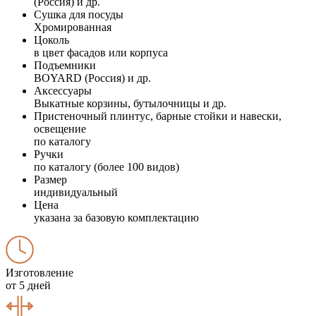
(Россия) и др.
Сушка для посуды
Хромированная
Цоколь
в цвет фасадов или корпуса
Подъемники
BOYARD (Россия) и др.
Аксессуары
Выкатные корзины, бутылочницы и др.
Пристеночный плинтус, барные стойки и навески,
освещение
по каталогу
Ручки
по каталогу (более 100 видов)
Размер
индивидуальный
Цена
указана за базовую комплектацию
Изготовление
от 5 дней