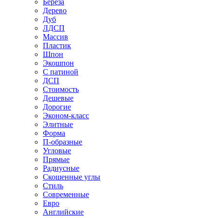
Береза
Дерево
Дуб
ЛДСП
Массив
Пластик
Шпон
Экошпон
С патиной
ДСП
Стоимость
Дешевые
Дорогие
Эконом-класс
Элитные
Форма
П-образные
Угловые
Прямые
Радиусные
Скошенные углы
Стиль
Современные
Евро
Английские