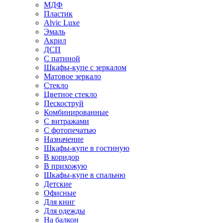
МДФ
Пластик
Alvic Luxe
Эмаль
Акрил
ДСП
С патиной
Шкафы-купе с зеркалом
Матовое зеркало
Стекло
Цветное стекло
Пескоструй
Комбинированные
С витражами
С фотопечатью
Назначение
Шкафы-купе в гостиную
В коридор
В прихожую
Шкафы-купе в спальню
Детские
Офисные
Для книг
Для одежды
На балкон