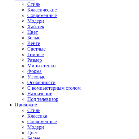
Стиль
Классические
Современные
Модерн
Хай-тек
Цвет
Белые
Венге
Светлые
Темные
Размер
Мини стенки
Форма
Угловые
Особенности
С компьютерным столом
Назначение
Под телевизор
Прихожие
Стиль
Классика
Современные
Модерн
Цвет
Белые