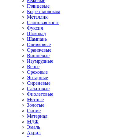
Бежевые
Глянцевые
Кофе с молоком
Металлик
Слоновая кость
Фуксия
Шоколад
Шампань
Оливковые
Оранжевые
Вишневые
Изумрудные
Венге
Ореховые
Янтарные
Сиреневые
Салатовые
Фиолетовые
Мятные
Золотые
Синие
Материал
МДФ
Эмаль
Акрил