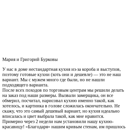
Мария и Григорий Бурковы
У нас в доме нестандартная кухня из-за короба и выступов,
поэтому готовые кухни (хоть они и дешевле) — это не наш
вариант. Мы с мужем много где были, но не нашли
подходящего варианта.
После всех походов по торговым центрам мы решили делать
на заказ под наши размеры. Вызвали замерщика, он все
обмерил, посчитал, нарисовал кухню именно такой, как
хотелось, и картинка в голове сложилась окончательно. Не
скажу, что это самый дешевый вариант, но кухня идеально
вписалась и цвет выбрала такой, как мне нравится.
Примерно через 2 недели нам установили нашу кухню-
красавицу! «Благодаря» нашим кривым стенам, им пришлось