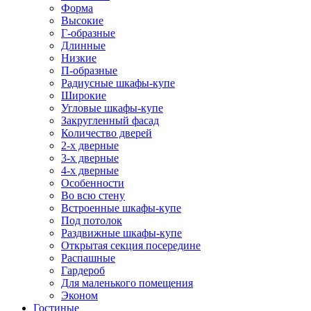
Форма
Высокие
Г-образные
Длинные
Низкие
П-образные
Радиусные шкафы-купе
Широкие
Угловые шкафы-купе
Закругленный фасад
Количество дверей
2-х дверные
3-х дверные
4-х дверные
Особенности
Во всю стену
Встроенные шкафы-купе
Под потолок
Раздвижные шкафы-купе
Открытая секция посередине
Распашные
Гардероб
Для маленького помещения
Эконом
Гостиные