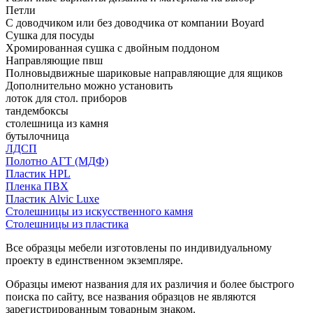
Петли
С доводчиком или без доводчика от компании Boyard
Сушка для посуды
Хромированная сушка с двойным поддоном
Направляющие пвш
Полновыдвижные шариковые направляющие для ящиков
Дополнительно можно установить
лоток для стол. приборов
тандембоксы
столешница из камня
бутылочница
ЛДСП
Полотно АГТ (МДФ)
Пластик HPL
Пленка ПВХ
Пластик Alvic Luxe
Столешницы из искусственного камня
Столешницы из пластика
Все образцы мебели изготовлены по индивидуальному
проекту в единственном экземпляре.
Образцы имеют названия для их различия и более быстрого
поиска по сайту, все названия образцов не являются
зарегистрированным товарным знаком.