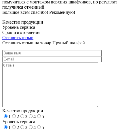
помучиться с монтажом верхних шкафчиков, но результат
получился отменный.
Большое всем спасибо! Рекомендую!
Качество продукции
Уровень сервиса
Срок изготовления
Оставить отзыв
Оставить отзыв на товар Пряный шалфей
Качество продукции
1
2
3
4
5
Уровень сервиса
1
2
3
4
5