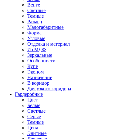
Венге
Светлые
Темные
Размер
Малогабаритные
Форма
Угловые
Отделка и материал
Из МДФ
Зеркальные
Особенности
Купе
Эконом
Назначение
В коридор
Для узкого коридора
Гардеробные
Цвет
Белые
Светлые
Серые
Темные
Цена
Элитные
Дешевые