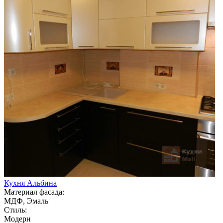
Кухня Альбина
Материал фасада:
МДФ, Эмаль
Стиль:
Модерн