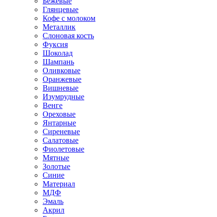
Бежевые
Глянцевые
Кофе с молоком
Металлик
Слоновая кость
Фуксия
Шоколад
Шампань
Оливковые
Оранжевые
Вишневые
Изумрудные
Венге
Ореховые
Янтарные
Сиреневые
Салатовые
Фиолетовые
Мятные
Золотые
Синие
Материал
МДФ
Эмаль
Акрил