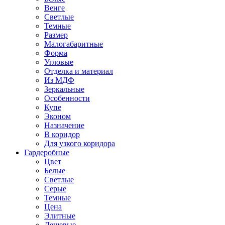
Венге
Светлые
Темные
Размер
Малогабаритные
Форма
Угловые
Отделка и материал
Из МДФ
Зеркальные
Особенности
Купе
Эконом
Назначение
В коридор
Для узкого коридора
Гардеробные
Цвет
Белые
Светлые
Серые
Темные
Цена
Элитные
Дешевые