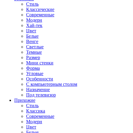
Стиль
Классические
Современные
Модерн
Хай-тек
Цвет
Белые
Венге
Светлые
Темные
Размер
Мини стенки
Форма
Угловые
Особенности
С компьютерным столом
Назначение
Под телевизор
Прихожие
Стиль
Классика
Современные
Модерн
Цвет
Белые