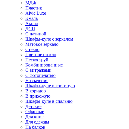
МДФ
Пластик
Alvic Luxe
Эмаль
Акрил
ДСП
С патиной
Шкафы-купе с зеркалом
Матовое зеркало
Стекло
Цветное стекло
Пескоструй
Комбинированные
С витражами
С фотопечатью
Назначение
Шкафы-купе в гостиную
В коридор
В прихожую
Шкафы-купе в спальню
Детские
Офисные
Для книг
Для одежды
На балкон