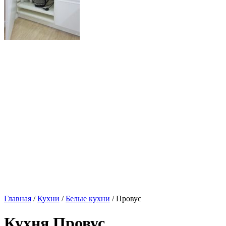
Главная
/
Кухни
/
Белые кухни
/ Провус
Кухня Провус