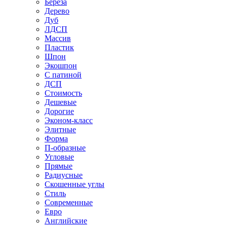
Береза
Дерево
Дуб
ЛДСП
Массив
Пластик
Шпон
Экошпон
С патиной
ДСП
Стоимость
Дешевые
Дорогие
Эконом-класс
Элитные
Форма
П-образные
Угловые
Прямые
Радиусные
Скошенные углы
Стиль
Современные
Евро
Английские