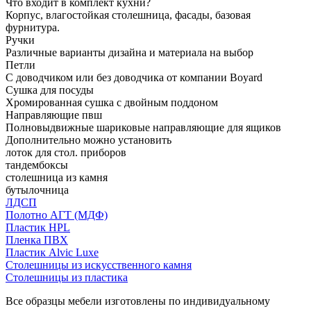
Что входит в комплект кухни?
Корпус, влагостойкая столешница, фасады, базовая
фурнитура.
Ручки
Различные варианты дизайна и материала на выбор
Петли
С доводчиком или без доводчика от компании Boyard
Сушка для посуды
Хромированная сушка с двойным поддоном
Направляющие пвш
Полновыдвижные шариковые направляющие для ящиков
Дополнительно можно установить
лоток для стол. приборов
тандембоксы
столешница из камня
бутылочница
ЛДСП
Полотно АГТ (МДФ)
Пластик HPL
Пленка ПВХ
Пластик Alvic Luxe
Столешницы из искусственного камня
Столешницы из пластика
Все образцы мебели изготовлены по индивидуальному