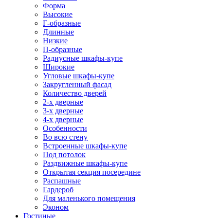
Форма
Высокие
Г-образные
Длинные
Низкие
П-образные
Радиусные шкафы-купе
Широкие
Угловые шкафы-купе
Закругленный фасад
Количество дверей
2-х дверные
3-х дверные
4-х дверные
Особенности
Во всю стену
Встроенные шкафы-купе
Под потолок
Раздвижные шкафы-купе
Открытая секция посередине
Распашные
Гардероб
Для маленького помещения
Эконом
Гостиные