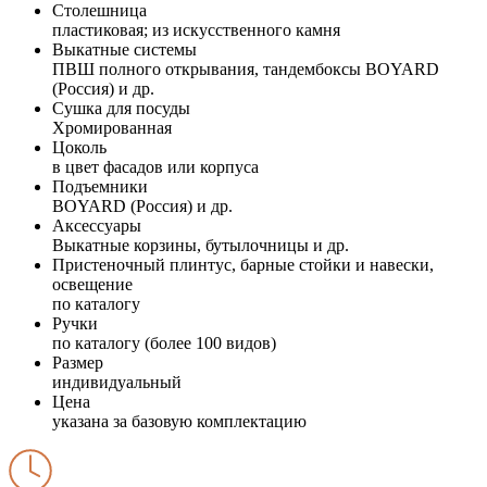
Столешница
пластиковая; из искусственного камня
Выкатные системы
ПВШ полного открывания, тандембоксы BOYARD
(Россия) и др.
Сушка для посуды
Хромированная
Цоколь
в цвет фасадов или корпуса
Подъемники
BOYARD (Россия) и др.
Аксессуары
Выкатные корзины, бутылочницы и др.
Пристеночный плинтус, барные стойки и навески,
освещение
по каталогу
Ручки
по каталогу (более 100 видов)
Размер
индивидуальный
Цена
указана за базовую комплектацию