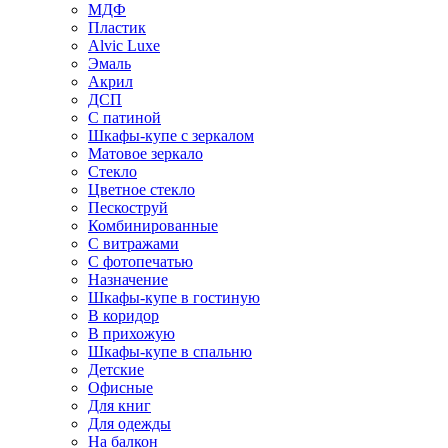
МДФ
Пластик
Alvic Luxe
Эмаль
Акрил
ДСП
С патиной
Шкафы-купе с зеркалом
Матовое зеркало
Стекло
Цветное стекло
Пескоструй
Комбинированные
С витражами
С фотопечатью
Назначение
Шкафы-купе в гостиную
В коридор
В прихожую
Шкафы-купе в спальню
Детские
Офисные
Для книг
Для одежды
На балкон