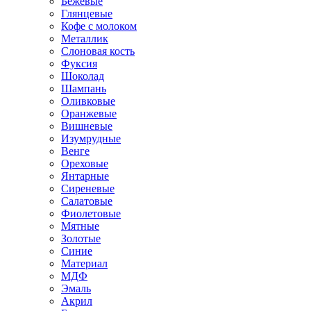
Бежевые
Глянцевые
Кофе с молоком
Металлик
Слоновая кость
Фуксия
Шоколад
Шампань
Оливковые
Оранжевые
Вишневые
Изумрудные
Венге
Ореховые
Янтарные
Сиреневые
Салатовые
Фиолетовые
Мятные
Золотые
Синие
Материал
МДФ
Эмаль
Акрил