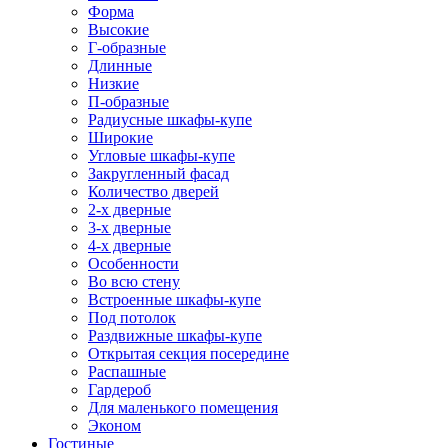
Форма
Высокие
Г-образные
Длинные
Низкие
П-образные
Радиусные шкафы-купе
Широкие
Угловые шкафы-купе
Закругленный фасад
Количество дверей
2-х дверные
3-х дверные
4-х дверные
Особенности
Во всю стену
Встроенные шкафы-купе
Под потолок
Раздвижные шкафы-купе
Открытая секция посередине
Распашные
Гардероб
Для маленького помещения
Эконом
Гостиные