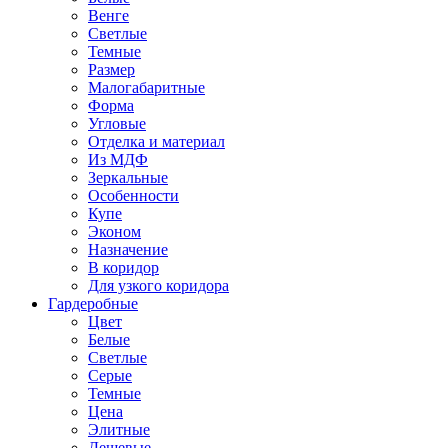
Венге
Светлые
Темные
Размер
Малогабаритные
Форма
Угловые
Отделка и материал
Из МДФ
Зеркальные
Особенности
Купе
Эконом
Назначение
В коридор
Для узкого коридора
Гардеробные
Цвет
Белые
Светлые
Серые
Темные
Цена
Элитные
Дешевые