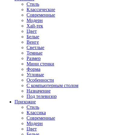
Стиль
Классические
Современные
Модерн
Хай-тек
Цвет
Белые
Венге
Светлые
Темные
Размер
Мини стенки
Форма
Угловые
Особенности
С компьютерным столом
Назначение
Под телевизор
Прихожие
Стиль
Классика
Современные
Модерн
Цвет
Белые