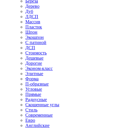
Береза
Дерево
Дуб
ЛДСП
Массив
Пластик
Шпон
Экошпон
С патиной
ДСП
Стоимость
Дешевые
Дорогие
Эконом-класс
Элитные
Форма
П-образные
Угловые
Прямые
Радиусные
Скошенные углы
Стиль
Современные
Евро
Английские