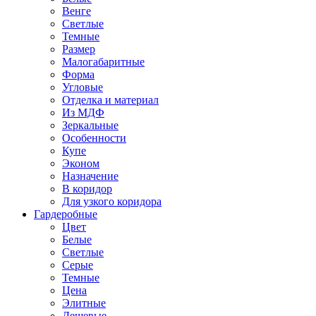
Венге
Светлые
Темные
Размер
Малогабаритные
Форма
Угловые
Отделка и материал
Из МДФ
Зеркальные
Особенности
Купе
Эконом
Назначение
В коридор
Для узкого коридора
Гардеробные
Цвет
Белые
Светлые
Серые
Темные
Цена
Элитные
Дешевые