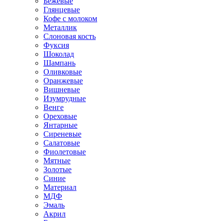
Бежевые
Глянцевые
Кофе с молоком
Металлик
Слоновая кость
Фуксия
Шоколад
Шампань
Оливковые
Оранжевые
Вишневые
Изумрудные
Венге
Ореховые
Янтарные
Сиреневые
Салатовые
Фиолетовые
Мятные
Золотые
Синие
Материал
МДФ
Эмаль
Акрил