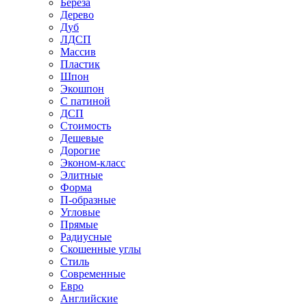
Береза
Дерево
Дуб
ЛДСП
Массив
Пластик
Шпон
Экошпон
С патиной
ДСП
Стоимость
Дешевые
Дорогие
Эконом-класс
Элитные
Форма
П-образные
Угловые
Прямые
Радиусные
Скошенные углы
Стиль
Современные
Евро
Английские