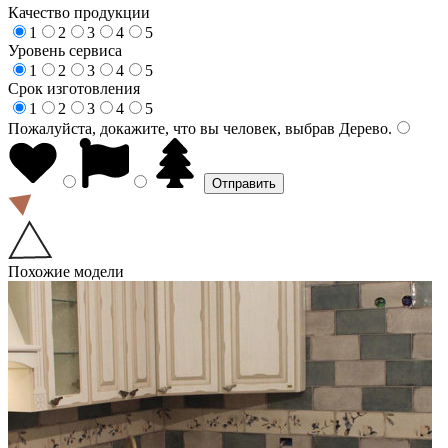
Качество продукции
1
2
3
4
5
Уровень сервиса
1
2
3
4
5
Срок изготовления
1
2
3
4
5
Пожалуйста, докажите, что вы человек, выбрав
Дерево
.
Похожие модели