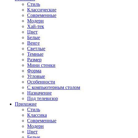
Стиль
Классические
Современные
Модерн
Хай-тек
Цвет
Белые
Венге
Светлые
Темные
Размер
Мини стенки
Форма
Угловые
Особенности
С компьютерным столом
Назначение
Под телевизор
Прихожие
Стиль
Классика
Современные
Модерн
Цвет
Белые