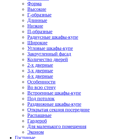
Форма
Высокие
Г-образные
Длинные
Низкие
П-образные
Радиусные шкафы-купе
Широкие
Угловые шкафы-купе
Закругленный фасад
Количество дверей
2-х дверные
3-х дверные
4-х дверные
Особенности
Во всю стену
Встроенные шкафы-купе
Под потолок
Раздвижные шкафы-купе
Открытая секция посередине
Распашные
Гардероб
Для маленького помещения
Эконом
Гостиные