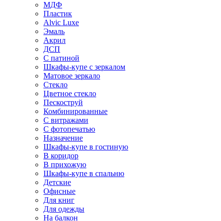
МДФ
Пластик
Alvic Luxe
Эмаль
Акрил
ДСП
С патиной
Шкафы-купе с зеркалом
Матовое зеркало
Стекло
Цветное стекло
Пескоструй
Комбинированные
С витражами
С фотопечатью
Назначение
Шкафы-купе в гостиную
В коридор
В прихожую
Шкафы-купе в спальню
Детские
Офисные
Для книг
Для одежды
На балкон