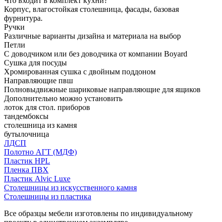
Что входит в комплект кухни?
Корпус, влагостойкая столешница, фасады, базовая
фурнитура.
Ручки
Различные варианты дизайна и материала на выбор
Петли
С доводчиком или без доводчика от компании Boyard
Сушка для посуды
Хромированная сушка с двойным поддоном
Направляющие пвш
Полновыдвижные шариковые направляющие для ящиков
Дополнительно можно установить
лоток для стол. приборов
тандембоксы
столешница из камня
бутылочница
ЛДСП
Полотно АГТ (МДФ)
Пластик HPL
Пленка ПВХ
Пластик Alvic Luxe
Столешницы из искусственного камня
Столешницы из пластика
Все образцы мебели изготовлены по индивидуальному