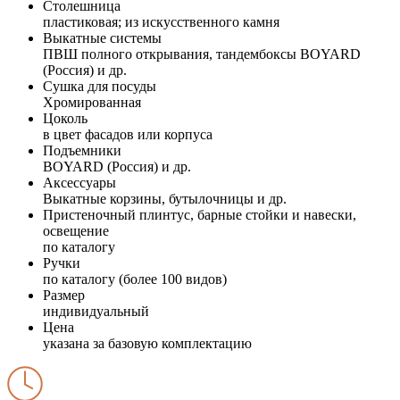
Столешница
пластиковая; из искусственного камня
Выкатные системы
ПВШ полного открывания, тандембоксы BOYARD
(Россия) и др.
Сушка для посуды
Хромированная
Цоколь
в цвет фасадов или корпуса
Подъемники
BOYARD (Россия) и др.
Аксессуары
Выкатные корзины, бутылочницы и др.
Пристеночный плинтус, барные стойки и навески,
освещение
по каталогу
Ручки
по каталогу (более 100 видов)
Размер
индивидуальный
Цена
указана за базовую комплектацию