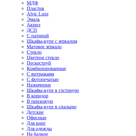
МДФ
Пластик
Alvic Luxe
Эмаль
Акрил
ДСП
С патиной
Шкафы-купе с зеркалом
Матовое зеркало
Стекло
Цветное стекло
Пескоструй
Комбинированные
С витражами
С фотопечатью
Назначение
Шкафы-купе в гостиную
В коридор
В прихожую
Шкафы-купе в спальню
Детские
Офисные
Для книг
Для одежды
На балкон