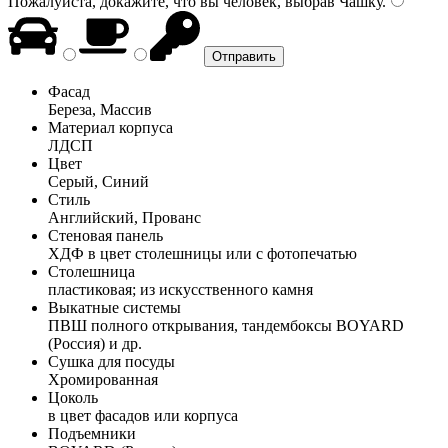
Пожалуйста, докажите, что вы человек, выбрав
Чашку
.
Фасад
Береза, Массив
Материал корпуса
ЛДСП
Цвет
Серый, Синий
Стиль
Английский, Прованс
Стеновая панель
ХДФ в цвет столешницы или с фотопечатью
Столешница
пластиковая; из искусственного камня
Выкатные системы
ПВШ полного открывания, тандембоксы BOYARD
(Россия) и др.
Сушка для посуды
Хромированная
Цоколь
в цвет фасадов или корпуса
Подъемники