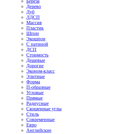
Береза
Дерево
Дуб
ЛДСП
Массив
Пластик
Шпон
Экошпон
С патиной
ДСП
Стоимость
Дешевые
Дорогие
Эконом-класс
Элитные
Форма
П-образные
Угловые
Прямые
Радиусные
Скошенные углы
Стиль
Современные
Евро
Английские