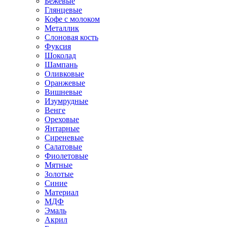
Бежевые
Глянцевые
Кофе с молоком
Металлик
Слоновая кость
Фуксия
Шоколад
Шампань
Оливковые
Оранжевые
Вишневые
Изумрудные
Венге
Ореховые
Янтарные
Сиреневые
Салатовые
Фиолетовые
Мятные
Золотые
Синие
Материал
МДФ
Эмаль
Акрил