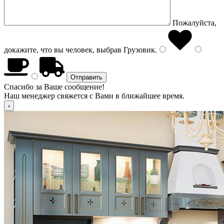
Пожалуйста,
докажите, что вы человек, выбрав
Грузовик
.
Спасибо за Ваше сообщение!
Наш менеджер свяжется с Вами в ближайшее время.