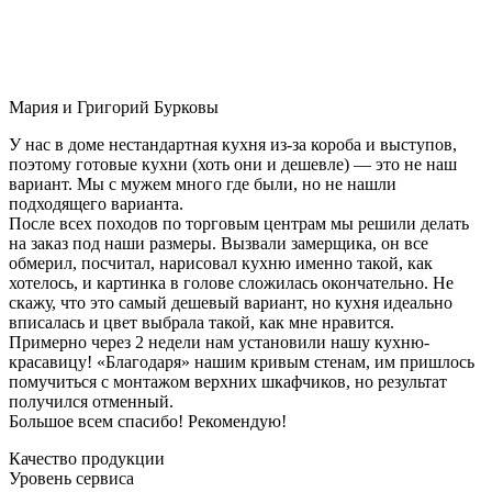
Мария и Григорий Бурковы
У нас в доме нестандартная кухня из-за короба и выступов,
поэтому готовые кухни (хоть они и дешевле) — это не наш
вариант. Мы с мужем много где были, но не нашли
подходящего варианта.
После всех походов по торговым центрам мы решили делать
на заказ под наши размеры. Вызвали замерщика, он все
обмерил, посчитал, нарисовал кухню именно такой, как
хотелось, и картинка в голове сложилась окончательно. Не
скажу, что это самый дешевый вариант, но кухня идеально
вписалась и цвет выбрала такой, как мне нравится.
Примерно через 2 недели нам установили нашу кухню-
красавицу! «Благодаря» нашим кривым стенам, им пришлось
помучиться с монтажом верхних шкафчиков, но результат
получился отменный.
Большое всем спасибо! Рекомендую!
Качество продукции
Уровень сервиса