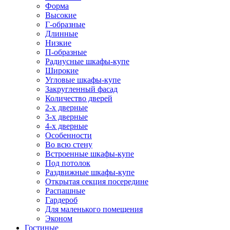
Форма
Высокие
Г-образные
Длинные
Низкие
П-образные
Радиусные шкафы-купе
Широкие
Угловые шкафы-купе
Закругленный фасад
Количество дверей
2-х дверные
3-х дверные
4-х дверные
Особенности
Во всю стену
Встроенные шкафы-купе
Под потолок
Раздвижные шкафы-купе
Открытая секция посередине
Распашные
Гардероб
Для маленького помещения
Эконом
Гостиные