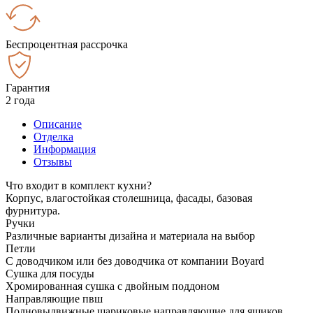
Беспроцентная рассрочка
Гарантия
2 года
Описание
Отделка
Информация
Отзывы
Что входит в комплект кухни?
Корпус, влагостойкая столешница, фасады, базовая
фурнитура.
Ручки
Различные варианты дизайна и материала на выбор
Петли
С доводчиком или без доводчика от компании Boyard
Сушка для посуды
Хромированная сушка с двойным поддоном
Направляющие пвш
Полновыдвижные шариковые направляющие для ящиков