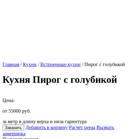
Главная
/
Кухни
/
Встроенные кухни
/ Пирог с голубикой
Кухня Пирог с голубикой
Цена:
от 55000
руб.
за метр в длину верха и низа гарнитура
Добавить в корзину
Расчет цены
Вызвать
Заказать
замерщика