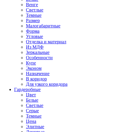
Венге
Светлые
Темные
Размер
Малогабаритные
Форма
Угловые
Отделка и материал
Из МДФ
Зеркальные
Особенности
Купе
Эконом
Назначение
В коридор
Для узкого коридора
Гардеробные
Цвет
Белые
Светлые
Серые
Темные
Цена
Элитные
Дешевые