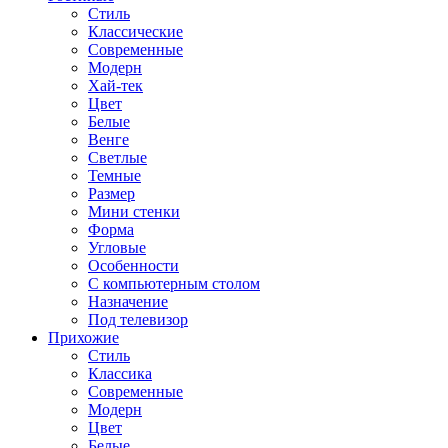
Стиль
Классические
Современные
Модерн
Хай-тек
Цвет
Белые
Венге
Светлые
Темные
Размер
Мини стенки
Форма
Угловые
Особенности
С компьютерным столом
Назначение
Под телевизор
Прихожие
Стиль
Классика
Современные
Модерн
Цвет
Белые