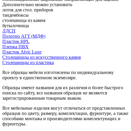
Дополнительно можно установить
лоток для стол. приборов
тандембоксы
столешница из камня
бутылочница
ЛДСП
Полотно АГТ (МДФ)
Пластик HPL
Пленка ПВХ
Пластик Alvic Luxe
Столешницы из искусственного камня
Столешницы из пластика
Все образцы мебели изготовлены по индивидуальному
проекту в единственном экземпляре.
Образцы имеют названия для их различия и более быстрого
поиска по сайту, все названия образцов не являются
зарегистрированным товарным знаком.
Все мебельные изделия могут отличаться от представленных
образцов по цвету, размеру, комплектации, фурнитуре, а также
способами монтажа и производителями комплектующих и
фурнитуры.