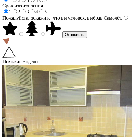
1
2
3
4
5
Срок изготовления
1
2
3
4
5
Пожалуйста, докажите, что вы человек, выбрав
Самолёт
.
Похожие модели