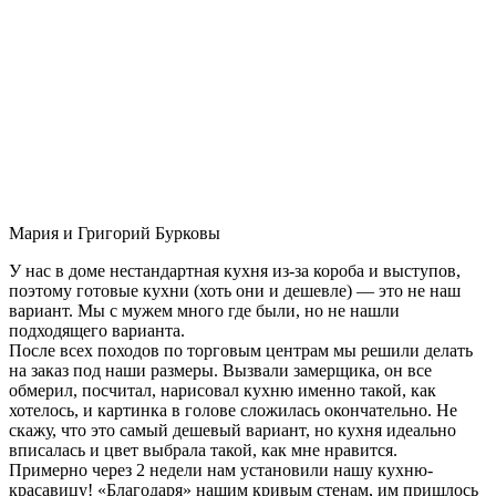
Мария и Григорий Бурковы
У нас в доме нестандартная кухня из-за короба и выступов,
поэтому готовые кухни (хоть они и дешевле) — это не наш
вариант. Мы с мужем много где были, но не нашли
подходящего варианта.
После всех походов по торговым центрам мы решили делать
на заказ под наши размеры. Вызвали замерщика, он все
обмерил, посчитал, нарисовал кухню именно такой, как
хотелось, и картинка в голове сложилась окончательно. Не
скажу, что это самый дешевый вариант, но кухня идеально
вписалась и цвет выбрала такой, как мне нравится.
Примерно через 2 недели нам установили нашу кухню-
красавицу! «Благодаря» нашим кривым стенам, им пришлось