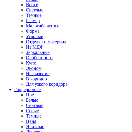
Венге
Светлые
Темные
Размер
Малогабаритные
Форма
Угловые
Отделка и материал
Из МДФ
Зеркальные
Особенности
Купе
Эконом
Назначение
В коридор
Для узкого коридора
Гардеробные
Цвет
Белые
Светлые
Серые
Темные
Цена
Элитные
Дешевые