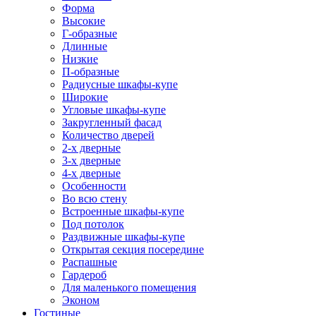
Форма
Высокие
Г-образные
Длинные
Низкие
П-образные
Радиусные шкафы-купе
Широкие
Угловые шкафы-купе
Закругленный фасад
Количество дверей
2-х дверные
3-х дверные
4-х дверные
Особенности
Во всю стену
Встроенные шкафы-купе
Под потолок
Раздвижные шкафы-купе
Открытая секция посередине
Распашные
Гардероб
Для маленького помещения
Эконом
Гостиные