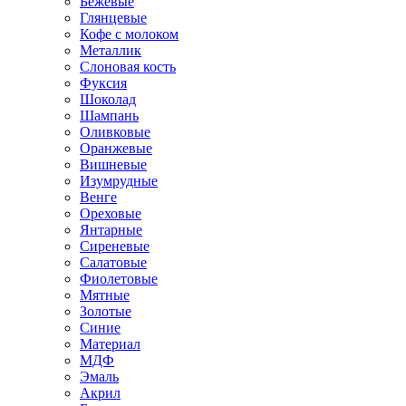
Бежевые
Глянцевые
Кофе с молоком
Металлик
Слоновая кость
Фуксия
Шоколад
Шампань
Оливковые
Оранжевые
Вишневые
Изумрудные
Венге
Ореховые
Янтарные
Сиреневые
Салатовые
Фиолетовые
Мятные
Золотые
Синие
Материал
МДФ
Эмаль
Акрил