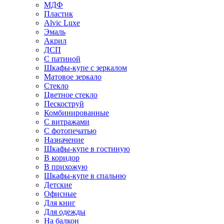
МДФ
Пластик
Alvic Luxe
Эмаль
Акрил
ДСП
С патиной
Шкафы-купе с зеркалом
Матовое зеркало
Стекло
Цветное стекло
Пескоструй
Комбинированные
С витражами
С фотопечатью
Назначение
Шкафы-купе в гостиную
В коридор
В прихожую
Шкафы-купе в спальню
Детские
Офисные
Для книг
Для одежды
На балкон