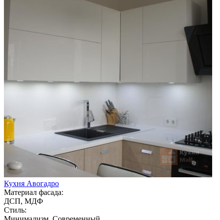
Кухня Авогадро
Материал фасада:
ДСП, МДФ
Стиль:
Минимализм, Современный