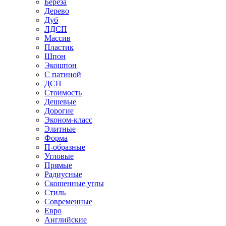
Береза
Дерево
Дуб
ЛДСП
Массив
Пластик
Шпон
Экошпон
С патиной
ДСП
Стоимость
Дешевые
Дорогие
Эконом-класс
Элитные
Форма
П-образные
Угловые
Прямые
Радиусные
Скошенные углы
Стиль
Современные
Евро
Английские