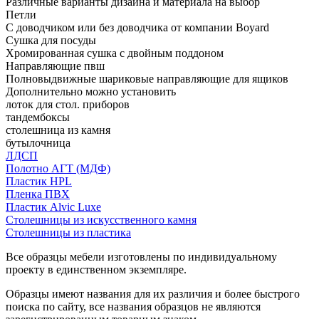
Различные варианты дизайна и материала на выбор
Петли
С доводчиком или без доводчика от компании Boyard
Сушка для посуды
Хромированная сушка с двойным поддоном
Направляющие пвш
Полновыдвижные шариковые направляющие для ящиков
Дополнительно можно установить
лоток для стол. приборов
тандембоксы
столешница из камня
бутылочница
ЛДСП
Полотно АГТ (МДФ)
Пластик HPL
Пленка ПВХ
Пластик Alvic Luxe
Столешницы из искусственного камня
Столешницы из пластика
Все образцы мебели изготовлены по индивидуальному
проекту в единственном экземпляре.
Образцы имеют названия для их различия и более быстрого
поиска по сайту, все названия образцов не являются