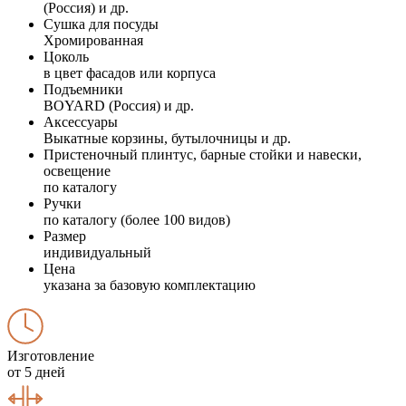
(Россия) и др.
Сушка для посуды
Хромированная
Цоколь
в цвет фасадов или корпуса
Подъемники
BOYARD (Россия) и др.
Аксессуары
Выкатные корзины, бутылочницы и др.
Пристеночный плинтус, барные стойки и навески,
освещение
по каталогу
Ручки
по каталогу (более 100 видов)
Размер
индивидуальный
Цена
указана за базовую комплектацию
Изготовление
от 5 дней