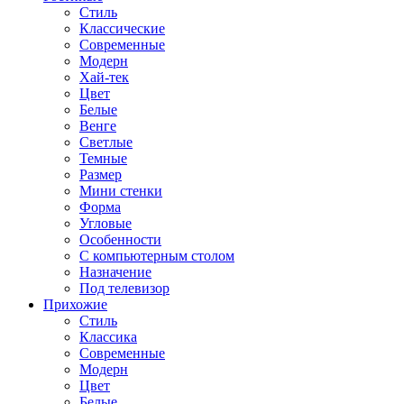
Стиль
Классические
Современные
Модерн
Хай-тек
Цвет
Белые
Венге
Светлые
Темные
Размер
Мини стенки
Форма
Угловые
Особенности
С компьютерным столом
Назначение
Под телевизор
Прихожие
Стиль
Классика
Современные
Модерн
Цвет
Белые