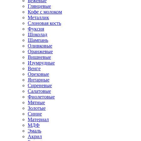
Бежевые
Глянцевые
Кофе с молоком
Металлик
Слоновая кость
Фуксия
Шоколад
Шампань
Оливковые
Оранжевые
Вишневые
Изумрудные
Венге
Ореховые
Янтарные
Сиреневые
Салатовые
Фиолетовые
Мятные
Золотые
Синие
Материал
МДФ
Эмаль
Акрил