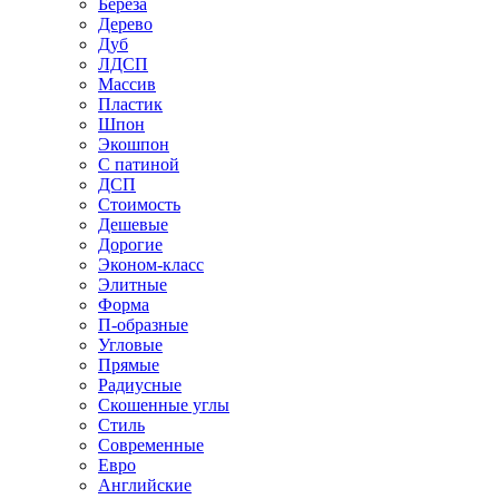
Береза
Дерево
Дуб
ЛДСП
Массив
Пластик
Шпон
Экошпон
С патиной
ДСП
Стоимость
Дешевые
Дорогие
Эконом-класс
Элитные
Форма
П-образные
Угловые
Прямые
Радиусные
Скошенные углы
Стиль
Современные
Евро
Английские