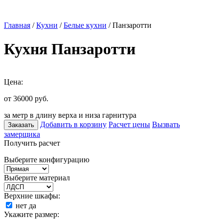
Главная
/
Кухни
/
Белые кухни
/ Панзаротти
Кухня Панзаротти
Цена:
от 36000
руб.
за метр в длину верха и низа гарнитура
Добавить в корзину
Расчет цены
Вызвать
Заказать
замерщика
Получить расчет
Выберите конфигурацию
Выберите материал
Верхние шкафы:
нет
да
Укажите размер: