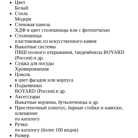
Цвет
Белый
Стиль
Модерн
Стеновая панель
ХДФ в цвет столешницы или с фотопечатью
Столешница
пластиковая; из искусственного камня
Выкатные системы
ПВШ полного открывания, тандембоксы BOYARD
(Россия) и др.
Сушка для посуды
Хромированная
Цоколь
в цвет фасадов или корпуса
Подъемники
BOYARD (Россия) и др.
Аксессуары
Выкатные корзины, бутылочницы и др.
Пристеночный плинтус, барные стойки и навески,
освещение
по каталогу
Ручки
по каталогу (более 100 видов)
Размер