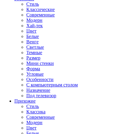
Стиль
Классические
Современные
Модерн
Хай-тек
Цвет
Белые
Венге
Светлые
Темные
Размер
Мини стенки
Форма
Угловые
Особенности
С компьютерным столом
Назначение
Под телевизор
Прихожие
Стиль
Классика
Современные
Модерн
Цвет
Белые