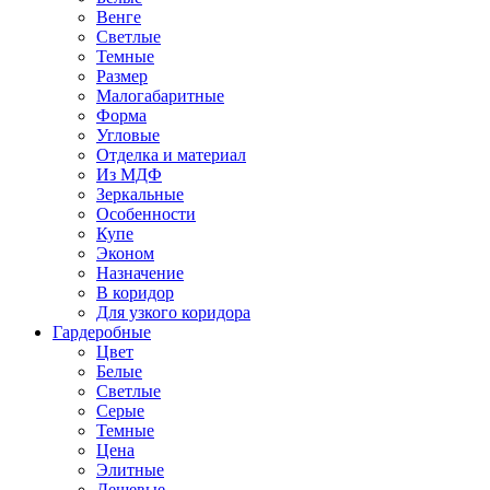
Венге
Светлые
Темные
Размер
Малогабаритные
Форма
Угловые
Отделка и материал
Из МДФ
Зеркальные
Особенности
Купе
Эконом
Назначение
В коридор
Для узкого коридора
Гардеробные
Цвет
Белые
Светлые
Серые
Темные
Цена
Элитные
Дешевые