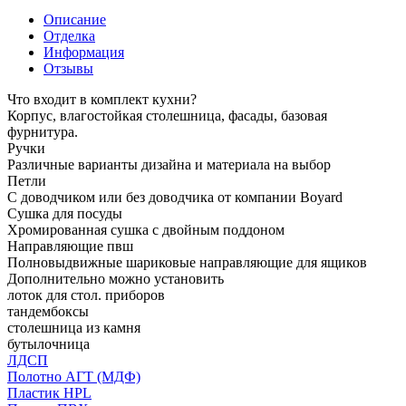
Описание
Отделка
Информация
Отзывы
Что входит в комплект кухни?
Корпус, влагостойкая столешница, фасады, базовая
фурнитура.
Ручки
Различные варианты дизайна и материала на выбор
Петли
С доводчиком или без доводчика от компании Boyard
Сушка для посуды
Хромированная сушка с двойным поддоном
Направляющие пвш
Полновыдвижные шариковые направляющие для ящиков
Дополнительно можно установить
лоток для стол. приборов
тандембоксы
столешница из камня
бутылочница
ЛДСП
Полотно АГТ (МДФ)
Пластик HPL