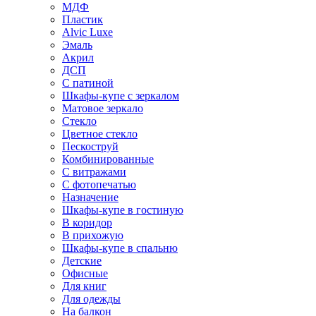
МДФ
Пластик
Alvic Luxe
Эмаль
Акрил
ДСП
С патиной
Шкафы-купе с зеркалом
Матовое зеркало
Стекло
Цветное стекло
Пескоструй
Комбинированные
С витражами
С фотопечатью
Назначение
Шкафы-купе в гостиную
В коридор
В прихожую
Шкафы-купе в спальню
Детские
Офисные
Для книг
Для одежды
На балкон