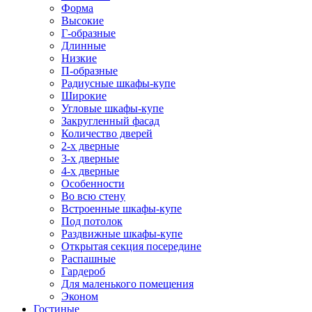
Форма
Высокие
Г-образные
Длинные
Низкие
П-образные
Радиусные шкафы-купе
Широкие
Угловые шкафы-купе
Закругленный фасад
Количество дверей
2-х дверные
3-х дверные
4-х дверные
Особенности
Во всю стену
Встроенные шкафы-купе
Под потолок
Раздвижные шкафы-купе
Открытая секция посередине
Распашные
Гардероб
Для маленького помещения
Эконом
Гостиные