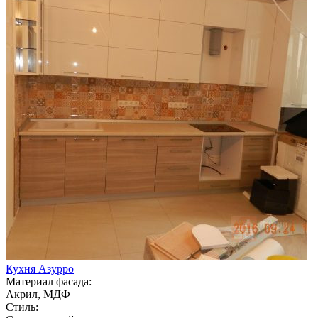
Кухня Азурро
Материал фасада:
Акрил, МДФ
Стиль: