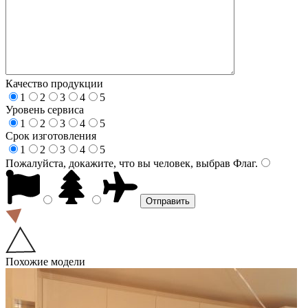
Качество продукции
1
2
3
4
5
Уровень сервиса
1
2
3
4
5
Срок изготовления
1
2
3
4
5
Пожалуйста, докажите, что вы человек, выбрав
Флаг
.
Похожие модели