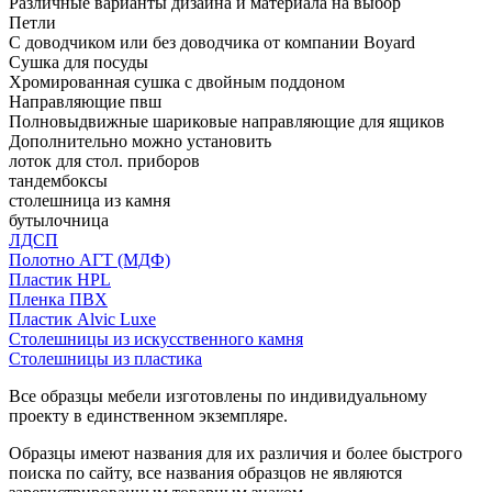
Различные варианты дизайна и материала на выбор
Петли
С доводчиком или без доводчика от компании Boyard
Сушка для посуды
Хромированная сушка с двойным поддоном
Направляющие пвш
Полновыдвижные шариковые направляющие для ящиков
Дополнительно можно установить
лоток для стол. приборов
тандембоксы
столешница из камня
бутылочница
ЛДСП
Полотно АГТ (МДФ)
Пластик HPL
Пленка ПВХ
Пластик Alvic Luxe
Столешницы из искусственного камня
Столешницы из пластика
Все образцы мебели изготовлены по индивидуальному
проекту в единственном экземпляре.
Образцы имеют названия для их различия и более быстрого
поиска по сайту, все названия образцов не являются