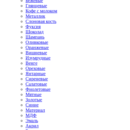
Бежевые
Глянцевые
Кофе с молоком
Металлик
Слоновая кость
Фуксия
Шоколад
Шампань
Оливковые
Оранжевые
Вишневые
Изумрудные
Венге
Ореховые
Янтарные
Сиреневые
Салатовые
Фиолетовые
Мятные
Золотые
Синие
Материал
МДФ
Эмаль
Акрил