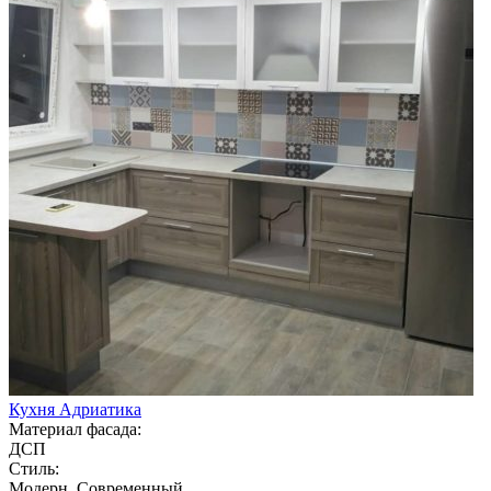
Кухня Адриатика
Материал фасада:
ДСП
Стиль:
Модерн, Современный