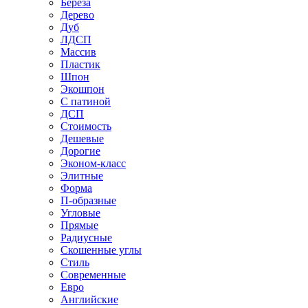
Береза
Дерево
Дуб
ЛДСП
Массив
Пластик
Шпон
Экошпон
С патиной
ДСП
Стоимость
Дешевые
Дорогие
Эконом-класс
Элитные
Форма
П-образные
Угловые
Прямые
Радиусные
Скошенные углы
Стиль
Современные
Евро
Английские