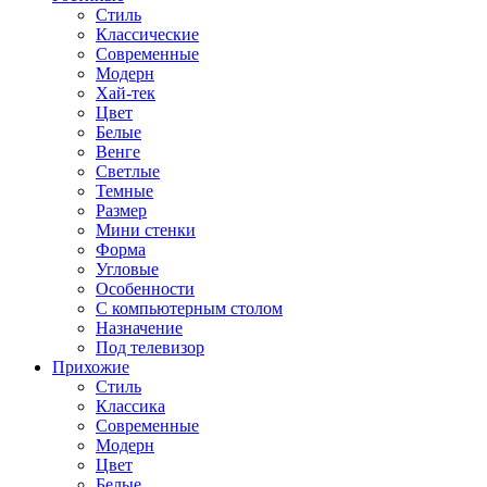
Стиль
Классические
Современные
Модерн
Хай-тек
Цвет
Белые
Венге
Светлые
Темные
Размер
Мини стенки
Форма
Угловые
Особенности
С компьютерным столом
Назначение
Под телевизор
Прихожие
Стиль
Классика
Современные
Модерн
Цвет
Белые