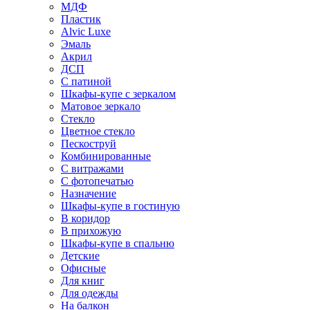
МДФ
Пластик
Alvic Luxe
Эмаль
Акрил
ДСП
С патиной
Шкафы-купе с зеркалом
Матовое зеркало
Стекло
Цветное стекло
Пескоструй
Комбинированные
С витражами
С фотопечатью
Назначение
Шкафы-купе в гостиную
В коридор
В прихожую
Шкафы-купе в спальню
Детские
Офисные
Для книг
Для одежды
На балкон