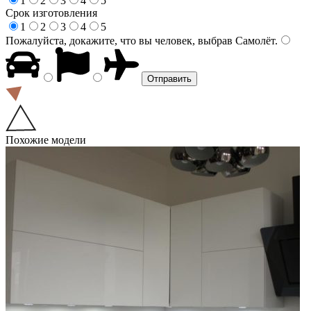
1
2
3
4
5
Срок изготовления
1
2
3
4
5
Пожалуйста, докажите, что вы человек, выбрав
Самолёт
.
Похожие модели