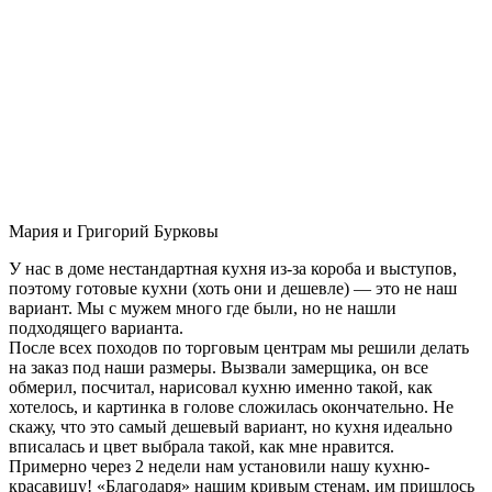
Мария и Григорий Бурковы
У нас в доме нестандартная кухня из-за короба и выступов,
поэтому готовые кухни (хоть они и дешевле) — это не наш
вариант. Мы с мужем много где были, но не нашли
подходящего варианта.
После всех походов по торговым центрам мы решили делать
на заказ под наши размеры. Вызвали замерщика, он все
обмерил, посчитал, нарисовал кухню именно такой, как
хотелось, и картинка в голове сложилась окончательно. Не
скажу, что это самый дешевый вариант, но кухня идеально
вписалась и цвет выбрала такой, как мне нравится.
Примерно через 2 недели нам установили нашу кухню-
красавицу! «Благодаря» нашим кривым стенам, им пришлось