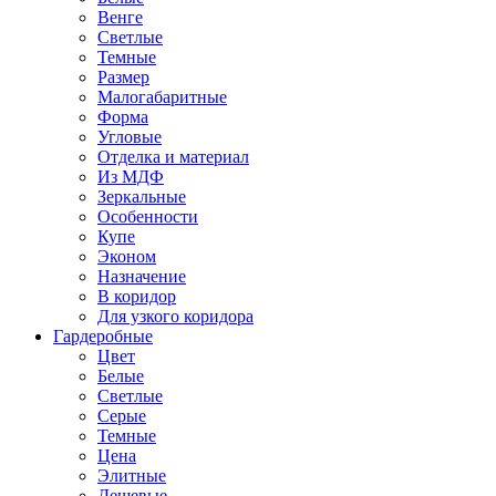
Венге
Светлые
Темные
Размер
Малогабаритные
Форма
Угловые
Отделка и материал
Из МДФ
Зеркальные
Особенности
Купе
Эконом
Назначение
В коридор
Для узкого коридора
Гардеробные
Цвет
Белые
Светлые
Серые
Темные
Цена
Элитные
Дешевые