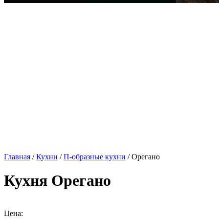
Главная
/
Кухни
/
П-образные кухни
/ Орегано
Кухня Орегано
Цена: