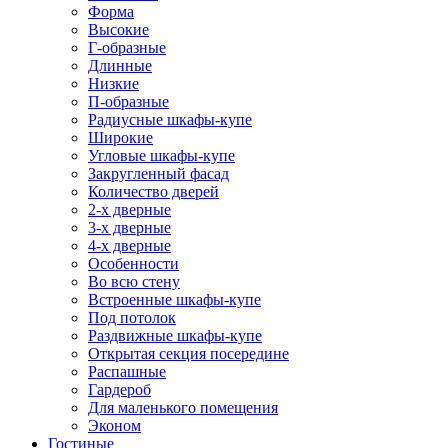
Форма
Высокие
Г-образные
Длинные
Низкие
П-образные
Радиусные шкафы-купе
Широкие
Угловые шкафы-купе
Закругленный фасад
Количество дверей
2-х дверные
3-х дверные
4-х дверные
Особенности
Во всю стену
Встроенные шкафы-купе
Под потолок
Раздвижные шкафы-купе
Открытая секция посередине
Распашные
Гардероб
Для маленького помещения
Эконом
Гостиные