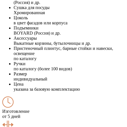
(Россия) и др.
Сушка для посуды
Хромированная
Цоколь
в цвет фасадов или корпуса
Подъемники
BOYARD (Россия) и др.
Аксессуары
Выкатные корзины, бутылочницы и др.
Пристеночный плинтус, барные стойки и навески,
освещение
по каталогу
Ручки
по каталогу (более 100 видов)
Размер
индивидуальный
Цена
указана за базовую комплектацию
Изготовление
от 5 дней