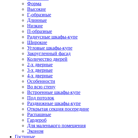
Форма
Высокие
Г-образные
Длинные
Низкие
П-образные
Радиусные шкафы-купе
Широкие
Угловые шкафы-купе
Закругленный фасад
Количество дверей
2-х дверные
3-х дверные
4-х дверные
Особенности
Во всю стену
Встроенные шкафы-купе
Под потолок
Раздвижные шкафы-купе
Открытая секция посередине
Распашные
Гардероб
Для маленького помещения
Эконом
Гостиные