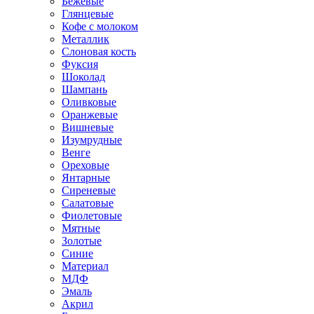
Бежевые
Глянцевые
Кофе с молоком
Металлик
Слоновая кость
Фуксия
Шоколад
Шампань
Оливковые
Оранжевые
Вишневые
Изумрудные
Венге
Ореховые
Янтарные
Сиреневые
Салатовые
Фиолетовые
Мятные
Золотые
Синие
Материал
МДФ
Эмаль
Акрил