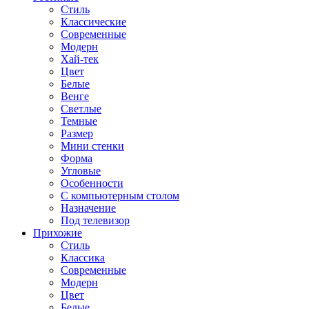
Стиль
Классические
Современные
Модерн
Хай-тек
Цвет
Белые
Венге
Светлые
Темные
Размер
Мини стенки
Форма
Угловые
Особенности
С компьютерным столом
Назначение
Под телевизор
Прихожие
Стиль
Классика
Современные
Модерн
Цвет
Белые