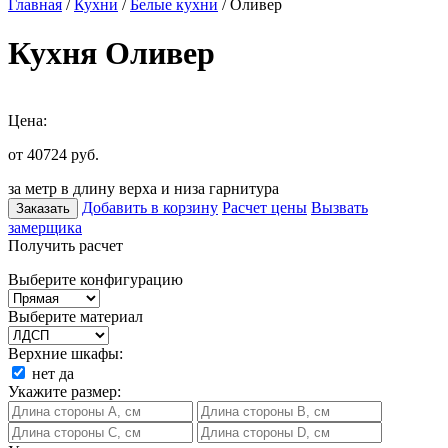
Главная
/
Кухни
/
Белые кухни
/ Оливер
Кухня Оливер
Цена:
от 40724
руб.
за метр в длину верха и низа гарнитура
Добавить в корзину
Расчет цены
Вызвать
Заказать
замерщика
Получить расчет
Выберите конфигурацию
Выберите материал
Верхние шкафы:
нет
да
Укажите размер: