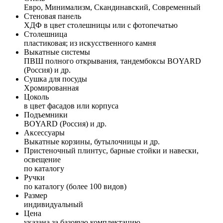
Евро, Минимализм, Скандинавский, Современный
Стеновая панель
ХДФ в цвет столешницы или с фотопечатью
Столешница
пластиковая; из искусственного камня
Выкатные системы
ПВШ полного открывания, тандембоксы BOYARD
(Россия) и др.
Сушка для посуды
Хромированная
Цоколь
в цвет фасадов или корпуса
Подъемники
BOYARD (Россия) и др.
Аксессуары
Выкатные корзины, бутылочницы и др.
Пристеночный плинтус, барные стойки и навески,
освещение
по каталогу
Ручки
по каталогу (более 100 видов)
Размер
индивидуальный
Цена
указана за базовую комплектацию