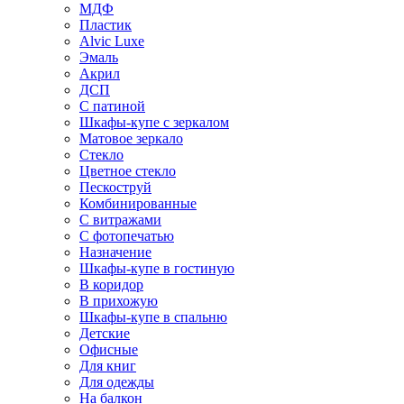
МДФ
Пластик
Alvic Luxe
Эмаль
Акрил
ДСП
С патиной
Шкафы-купе с зеркалом
Матовое зеркало
Стекло
Цветное стекло
Пескоструй
Комбинированные
С витражами
С фотопечатью
Назначение
Шкафы-купе в гостиную
В коридор
В прихожую
Шкафы-купе в спальню
Детские
Офисные
Для книг
Для одежды
На балкон