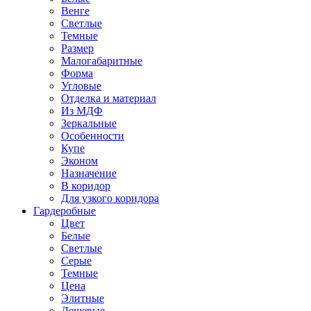
Венге
Светлые
Темные
Размер
Малогабаритные
Форма
Угловые
Отделка и материал
Из МДФ
Зеркальные
Особенности
Купе
Эконом
Назначение
В коридор
Для узкого коридора
Гардеробные
Цвет
Белые
Светлые
Серые
Темные
Цена
Элитные
Дешевые