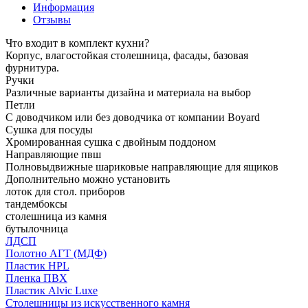
Информация
Отзывы
Что входит в комплект кухни?
Корпус, влагостойкая столешница, фасады, базовая
фурнитура.
Ручки
Различные варианты дизайна и материала на выбор
Петли
С доводчиком или без доводчика от компании Boyard
Сушка для посуды
Хромированная сушка с двойным поддоном
Направляющие пвш
Полновыдвижные шариковые направляющие для ящиков
Дополнительно можно установить
лоток для стол. приборов
тандембоксы
столешница из камня
бутылочница
ЛДСП
Полотно АГТ (МДФ)
Пластик HPL
Пленка ПВХ
Пластик Alvic Luxe
Столешницы из искусственного камня