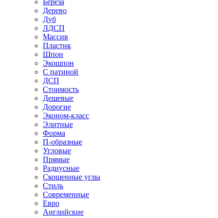
Береза
Дерево
Дуб
ЛДСП
Массив
Пластик
Шпон
Экошпон
С патиной
ДСП
Стоимость
Дешевые
Дорогие
Эконом-класс
Элитные
Форма
П-образные
Угловые
Прямые
Радиусные
Скошенные углы
Стиль
Современные
Евро
Английские