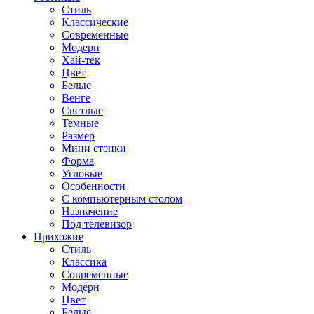
Стиль
Классические
Современные
Модерн
Хай-тек
Цвет
Белые
Венге
Светлые
Темные
Размер
Мини стенки
Форма
Угловые
Особенности
С компьютерным столом
Назначение
Под телевизор
Прихожие
Стиль
Классика
Современные
Модерн
Цвет
Белые