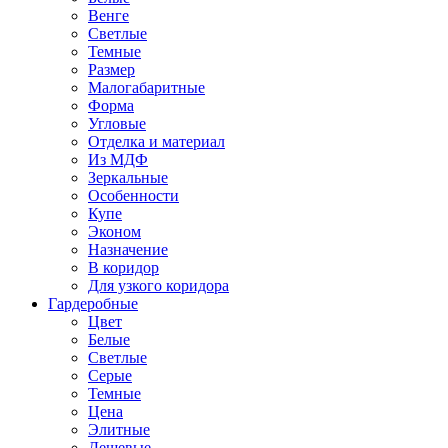
Венге
Светлые
Темные
Размер
Малогабаритные
Форма
Угловые
Отделка и материал
Из МДФ
Зеркальные
Особенности
Купе
Эконом
Назначение
В коридор
Для узкого коридора
Гардеробные
Цвет
Белые
Светлые
Серые
Темные
Цена
Элитные
Дешевые