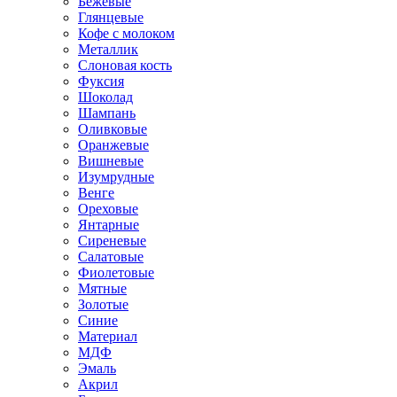
Бежевые
Глянцевые
Кофе с молоком
Металлик
Слоновая кость
Фуксия
Шоколад
Шампань
Оливковые
Оранжевые
Вишневые
Изумрудные
Венге
Ореховые
Янтарные
Сиреневые
Салатовые
Фиолетовые
Мятные
Золотые
Синие
Материал
МДФ
Эмаль
Акрил