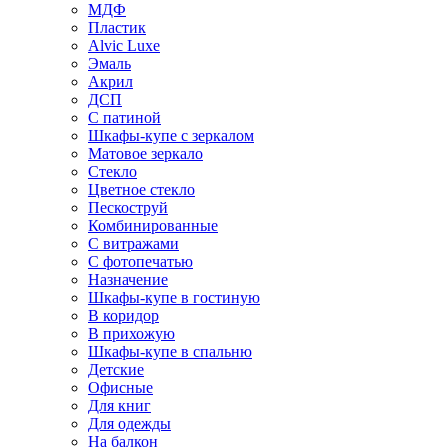
МДФ
Пластик
Alvic Luxe
Эмаль
Акрил
ДСП
С патиной
Шкафы-купе с зеркалом
Матовое зеркало
Стекло
Цветное стекло
Пескоструй
Комбинированные
С витражами
С фотопечатью
Назначение
Шкафы-купе в гостиную
В коридор
В прихожую
Шкафы-купе в спальню
Детские
Офисные
Для книг
Для одежды
На балкон