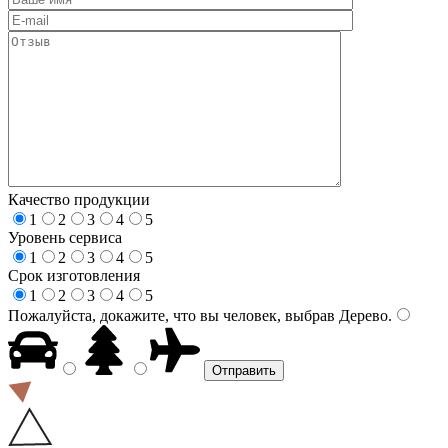
Качество продукции
1
2
3
4
5
Уровень сервиса
1
2
3
4
5
Срок изготовления
1
2
3
4
5
Пожалуйста, докажите, что вы человек, выбрав
Дерево
.