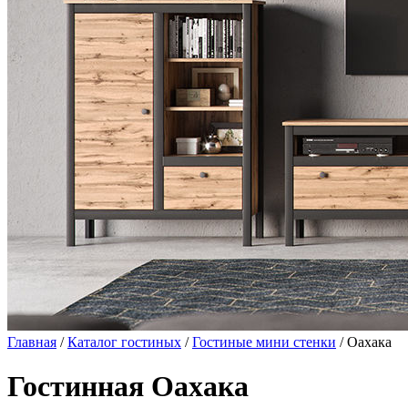
Главная
/
Каталог гостиных
/
Гостиные мини стенки
/ Оахака
Гостинная Оахака