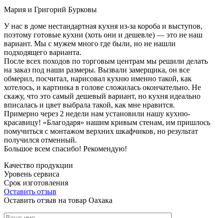
Мария и Григорий Бурковы
У нас в доме нестандартная кухня из-за короба и выступов,
поэтому готовые кухни (хоть они и дешевле) — это не наш
вариант. Мы с мужем много где были, но не нашли
подходящего варианта.
После всех походов по торговым центрам мы решили делать
на заказ под наши размеры. Вызвали замерщика, он все
обмерил, посчитал, нарисовал кухню именно такой, как
хотелось, и картинка в голове сложилась окончательно. Не
скажу, что это самый дешевый вариант, но кухня идеально
вписалась и цвет выбрала такой, как мне нравится.
Примерно через 2 недели нам установили нашу кухню-
красавицу! «Благодаря» нашим кривым стенам, им пришлось
помучиться с монтажом верхних шкафчиков, но результат
получился отменный.
Большое всем спасибо! Рекомендую!
Качество продукции
Уровень сервиса
Срок изготовления
Оставить отзыв
Оставить отзыв на товар Оахака