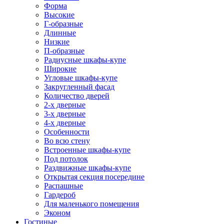
Форма
Высокие
Г-образные
Длинные
Низкие
П-образные
Радиусные шкафы-купе
Широкие
Угловые шкафы-купе
Закругленный фасад
Количество дверей
2-х дверные
3-х дверные
4-х дверные
Особенности
Во всю стену
Встроенные шкафы-купе
Под потолок
Раздвижные шкафы-купе
Открытая секция посередине
Распашные
Гардероб
Для маленького помещения
Эконом
Гостиные