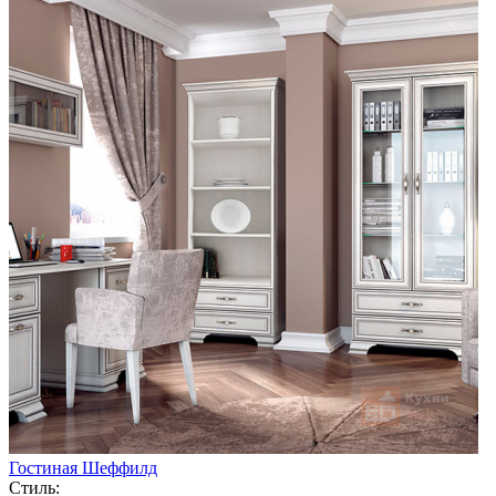
Гостиная Шеффилд
Стиль: