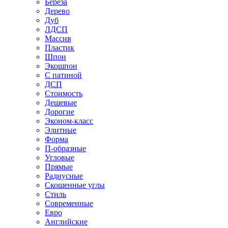
Береза
Дерево
Дуб
ЛДСП
Массив
Пластик
Шпон
Экошпон
С патиной
ДСП
Стоимость
Дешевые
Дорогие
Эконом-класс
Элитные
Форма
П-образные
Угловые
Прямые
Радиусные
Скошенные углы
Стиль
Современные
Евро
Английские