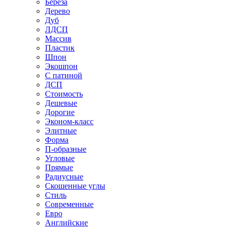
Береза
Дерево
Дуб
ЛДСП
Массив
Пластик
Шпон
Экошпон
С патиной
ДСП
Стоимость
Дешевые
Дорогие
Эконом-класс
Элитные
Форма
П-образные
Угловые
Прямые
Радиусные
Скошенные углы
Стиль
Современные
Евро
Английские