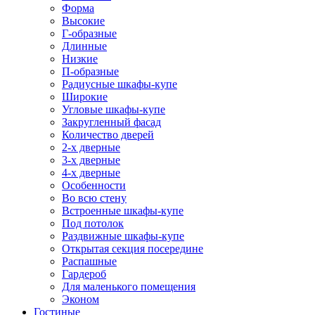
Форма
Высокие
Г-образные
Длинные
Низкие
П-образные
Радиусные шкафы-купе
Широкие
Угловые шкафы-купе
Закругленный фасад
Количество дверей
2-х дверные
3-х дверные
4-х дверные
Особенности
Во всю стену
Встроенные шкафы-купе
Под потолок
Раздвижные шкафы-купе
Открытая секция посередине
Распашные
Гардероб
Для маленького помещения
Эконом
Гостиные