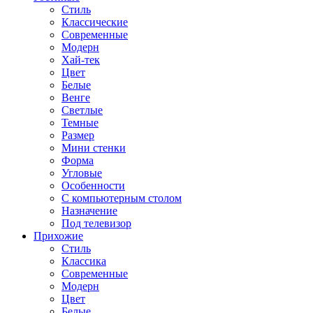
Стиль
Классические
Современные
Модерн
Хай-тек
Цвет
Белые
Венге
Светлые
Темные
Размер
Мини стенки
Форма
Угловые
Особенности
С компьютерным столом
Назначение
Под телевизор
Прихожие
Стиль
Классика
Современные
Модерн
Цвет
Белые