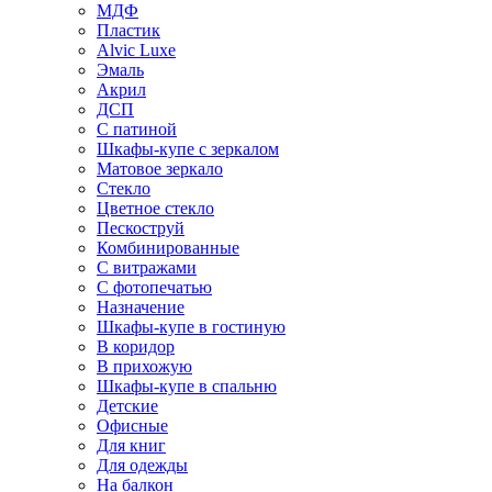
МДФ
Пластик
Alvic Luxe
Эмаль
Акрил
ДСП
С патиной
Шкафы-купе с зеркалом
Матовое зеркало
Стекло
Цветное стекло
Пескоструй
Комбинированные
С витражами
С фотопечатью
Назначение
Шкафы-купе в гостиную
В коридор
В прихожую
Шкафы-купе в спальню
Детские
Офисные
Для книг
Для одежды
На балкон