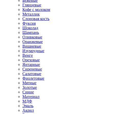
Бежевые
Глянцевые
Кофе с молоком
Металлик
Слоновая кость
Фуксия
Шоколад
Шампань
Оливковые
Оранжевые
Вишневые
Изумрудные
Венге
Ореховые
Янтарные
Сиреневые
Салатовые
Фиолетовые
Мятные
Золотые
Синие
Материал
МДФ
Эмаль
Акрил