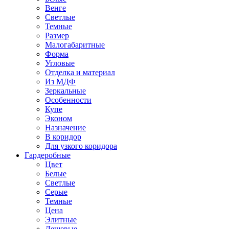
Венге
Светлые
Темные
Размер
Малогабаритные
Форма
Угловые
Отделка и материал
Из МДФ
Зеркальные
Особенности
Купе
Эконом
Назначение
В коридор
Для узкого коридора
Гардеробные
Цвет
Белые
Светлые
Серые
Темные
Цена
Элитные
Дешевые