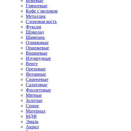
Бежевые
Глянцевые
Кофе с молоком
Металлик
Слоновая кость
Фуксия
Шоколад
Шампань
Оливковые
Оранжевые
Вишневые
Изумрудные
Венге
Ореховые
Янтарные
Сиреневые
Салатовые
Фиолетовые
Мятные
Золотые
Синие
Материал
МДФ
Эмаль
Акрил