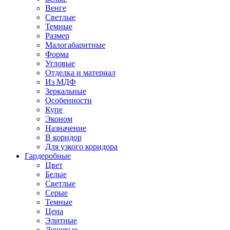
Венге
Светлые
Темные
Размер
Малогабаритные
Форма
Угловые
Отделка и материал
Из МДФ
Зеркальные
Особенности
Купе
Эконом
Назначение
В коридор
Для узкого коридора
Гардеробные
Цвет
Белые
Светлые
Серые
Темные
Цена
Элитные
Дешевые