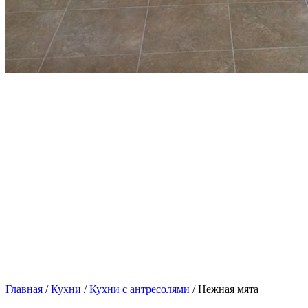
Главная
/
Кухни
/
Кухни с антресолями
/ Нежная мята