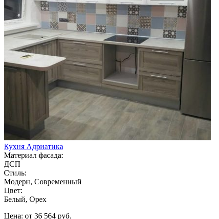
Кухня Адриатика
Материал фасада:
ДСП
Стиль:
Модерн, Современный
Цвет:
Белый, Орех
Цена: от 36 564 руб.