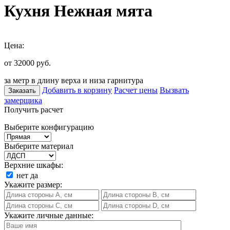
Кухня Нежная мята
Цена:
от 32000
руб.
за метр в длину верха и низа гарнитура
Добавить в корзину
Расчет цены
Вызвать
Заказать
замерщика
Получить расчет
Выберите конфигурацию
Выберите материал
Верхние шкафы:
нет
да
Укажите размер:
Укажите личные данные: