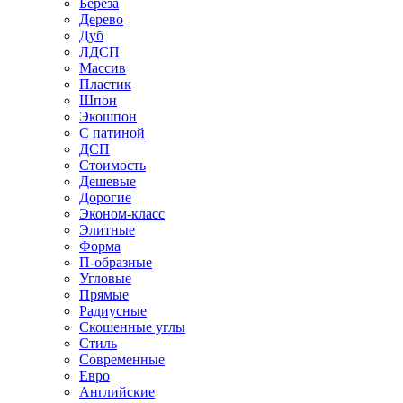
Береза
Дерево
Дуб
ЛДСП
Массив
Пластик
Шпон
Экошпон
С патиной
ДСП
Стоимость
Дешевые
Дорогие
Эконом-класс
Элитные
Форма
П-образные
Угловые
Прямые
Радиусные
Скошенные углы
Стиль
Современные
Евро
Английские