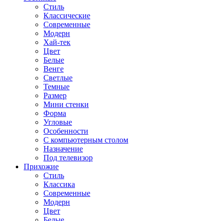
Стиль
Классические
Современные
Модерн
Хай-тек
Цвет
Белые
Венге
Светлые
Темные
Размер
Мини стенки
Форма
Угловые
Особенности
С компьютерным столом
Назначение
Под телевизор
Прихожие
Стиль
Классика
Современные
Модерн
Цвет
Белые