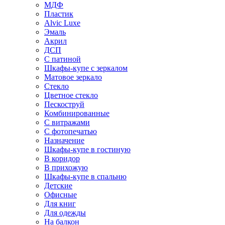
МДФ
Пластик
Alvic Luxe
Эмаль
Акрил
ДСП
С патиной
Шкафы-купе с зеркалом
Матовое зеркало
Стекло
Цветное стекло
Пескоструй
Комбинированные
С витражами
С фотопечатью
Назначение
Шкафы-купе в гостиную
В коридор
В прихожую
Шкафы-купе в спальню
Детские
Офисные
Для книг
Для одежды
На балкон