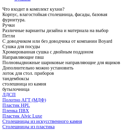
Что входит в комплект кухни?
Корпус, влагостойкая столешница, фасады, базовая
фурнитура.
Ручки
Различные варианты дизайна и материала на выбор
Петли
С доводчиком или без доводчика от компании Boyard
Сушка для посуды
Хромированная сушка с двойным поддоном
Направляющие пвш
Полновыдвижные шариковые направляющие для ящиков
Дополнительно можно установить
лоток для стол. приборов
тандембоксы
столешница из камня
бутылочница
ЛДСП
Полотно АГТ (МДФ)
Пластик HPL
Пленка ПВХ
Пластик Alvic Luxe
Столешницы из искусственного камня
Столешницы из пластика