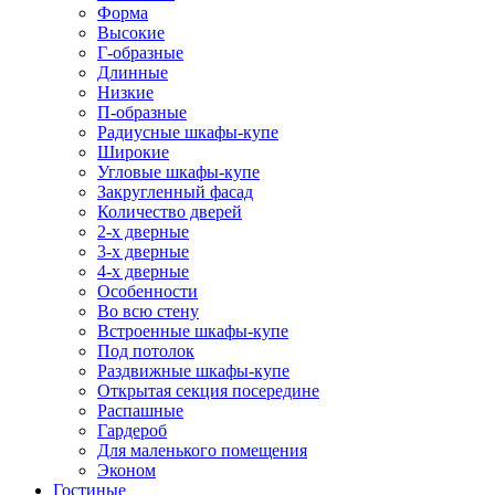
Форма
Высокие
Г-образные
Длинные
Низкие
П-образные
Радиусные шкафы-купе
Широкие
Угловые шкафы-купе
Закругленный фасад
Количество дверей
2-х дверные
3-х дверные
4-х дверные
Особенности
Во всю стену
Встроенные шкафы-купе
Под потолок
Раздвижные шкафы-купе
Открытая секция посередине
Распашные
Гардероб
Для маленького помещения
Эконом
Гостиные