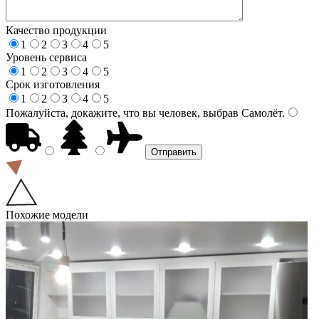
Качество продукции
1
2
3
4
5
Уровень сервиса
1
2
3
4
5
Срок изготовления
1
2
3
4
5
Пожалуйста, докажите, что вы человек, выбрав
Самолёт
.
Похожие модели