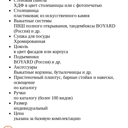
Стеновая панель
ХДФ в цвет столешницы или с фотопечатью
Столешница
пластиковая; из искусственного камня
Выкатные системы
ПВШ полного открывания, тандембоксы BOYARD
(Россия) и др.
Сушка для посуды
Хромированная
Цоколь
в цвет фасадов или корпуса
Подъемники
BOYARD (Россия) и др.
Аксессуары
Выкатные корзины, бутылочницы и др.
Пристеночный плинтус, барные стойки и навески,
освещение
по каталогу
Ручки
по каталогу (более 100 видов)
Размер
индивидуальный
Цена
указана за базовую комплектацию