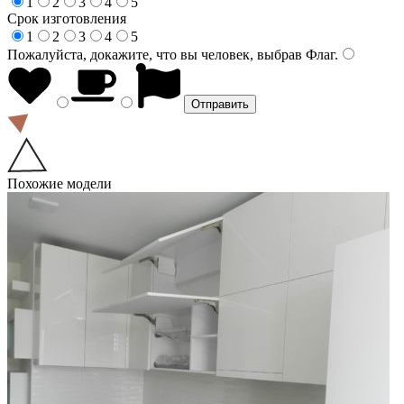
1
2
3
4
5
Срок изготовления
1
2
3
4
5
Пожалуйста, докажите, что вы человек, выбрав
Флаг
.
Похожие модели