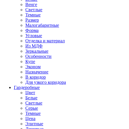
Венге
Светлые
Темные
Размер
Малогабаритные
Форма
Угловые
Отделка и материал
Из МДФ
Зеркальные
Особенности
Купе
Эконом
Назначение
В коридор
Для узкого коридора
Гардеробные
Цвет
Белые
Светлые
Серые
Темные
Цена
Элитные
Дешевые