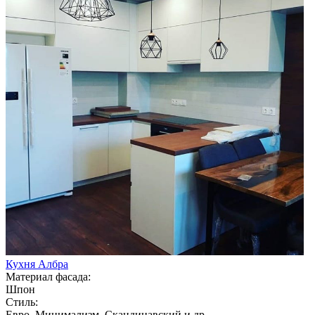
Кухня Албра
Материал фасада:
Шпон
Стиль:
Евро, Минимализм, Скандинавский и др.