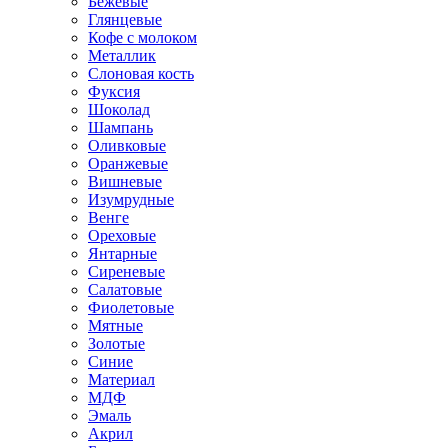
Бежевые
Глянцевые
Кофе с молоком
Металлик
Слоновая кость
Фуксия
Шоколад
Шампань
Оливковые
Оранжевые
Вишневые
Изумрудные
Венге
Ореховые
Янтарные
Сиреневые
Салатовые
Фиолетовые
Мятные
Золотые
Синие
Материал
МДФ
Эмаль
Акрил