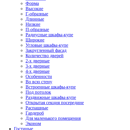
Форма
Высокие
Г-образные
Длинные
Низкие
П-образные
Радиусные шкафы-купе
Широкие
Угловые шкафы-купе
Закругленный фасад
Количество дверей
2-х дверные
3-х дверные
4-х дверные
Особенности
Во всю стену
Встроенные шкафы-купе
Под потолок
Раздвижные шкафы-купе
Открытая секция посередине
Распашные
Гардероб
Для маленького помещения
Эконом
Гостиные