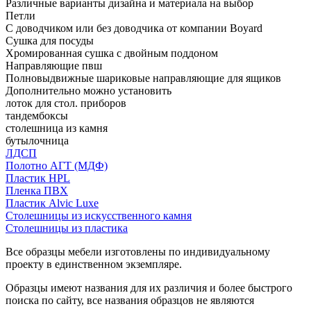
Различные варианты дизайна и материала на выбор
Петли
С доводчиком или без доводчика от компании Boyard
Сушка для посуды
Хромированная сушка с двойным поддоном
Направляющие пвш
Полновыдвижные шариковые направляющие для ящиков
Дополнительно можно установить
лоток для стол. приборов
тандембоксы
столешница из камня
бутылочница
ЛДСП
Полотно АГТ (МДФ)
Пластик HPL
Пленка ПВХ
Пластик Alvic Luxe
Столешницы из искусственного камня
Столешницы из пластика
Все образцы мебели изготовлены по индивидуальному
проекту в единственном экземпляре.
Образцы имеют названия для их различия и более быстрого
поиска по сайту, все названия образцов не являются