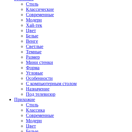
Стиль
Классические
Современные
Модерн
Хай-тек
Цвет
Белые
Венге
Светлые
Темные
Размер
Мини стенки
Форма
Угловые
Особенности
С компьютерным столом
Назначение
Под телевизор
Прихожие
Стиль
Классика
Современные
Модерн
Цвет
Белые