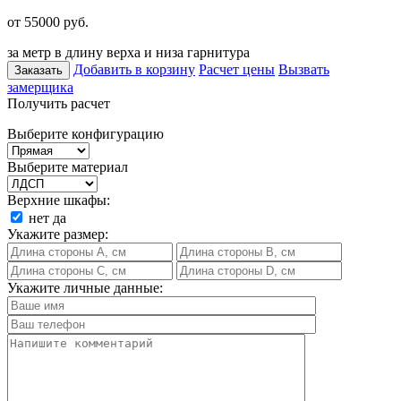
от 55000
руб.
за метр в длину верха и низа гарнитура
Добавить в корзину
Расчет цены
Вызвать
Заказать
замерщика
Получить расчет
Выберите конфигурацию
Выберите материал
Верхние шкафы:
нет
да
Укажите размер:
Укажите личные данные: