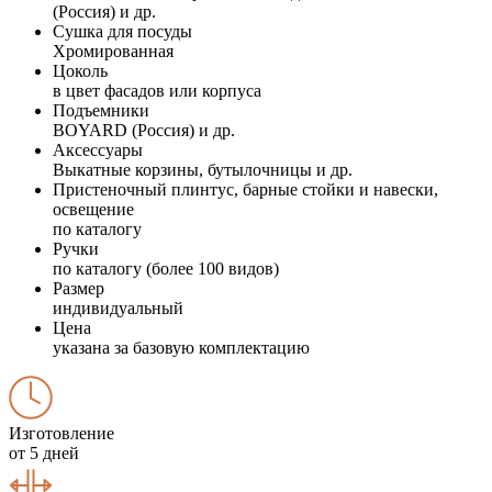
(Россия) и др.
Сушка для посуды
Хромированная
Цоколь
в цвет фасадов или корпуса
Подъемники
BOYARD (Россия) и др.
Аксессуары
Выкатные корзины, бутылочницы и др.
Пристеночный плинтус, барные стойки и навески,
освещение
по каталогу
Ручки
по каталогу (более 100 видов)
Размер
индивидуальный
Цена
указана за базовую комплектацию
Изготовление
от 5 дней