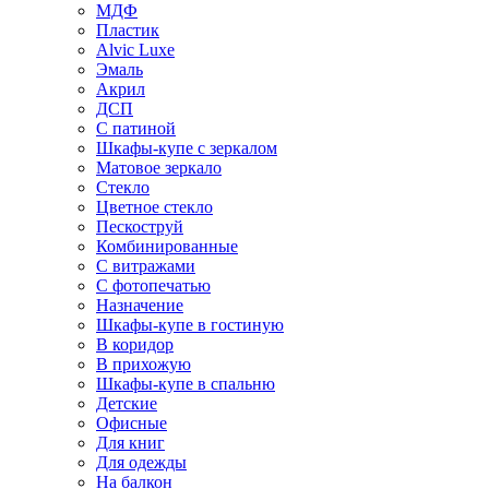
МДФ
Пластик
Alvic Luxe
Эмаль
Акрил
ДСП
С патиной
Шкафы-купе с зеркалом
Матовое зеркало
Стекло
Цветное стекло
Пескоструй
Комбинированные
С витражами
С фотопечатью
Назначение
Шкафы-купе в гостиную
В коридор
В прихожую
Шкафы-купе в спальню
Детские
Офисные
Для книг
Для одежды
На балкон