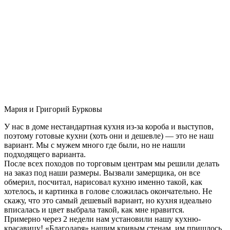
Мария и Григорий Бурковы
У нас в доме нестандартная кухня из-за короба и выступов,
поэтому готовые кухни (хоть они и дешевле) — это не наш
вариант. Мы с мужем много где были, но не нашли
подходящего варианта.
После всех походов по торговым центрам мы решили делать
на заказ под наши размеры. Вызвали замерщика, он все
обмерил, посчитал, нарисовал кухню именно такой, как
хотелось, и картинка в голове сложилась окончательно. Не
скажу, что это самый дешевый вариант, но кухня идеально
вписалась и цвет выбрала такой, как мне нравится.
Примерно через 2 недели нам установили нашу кухню-
красавицу! «Благодаря» нашим кривым стенам, им пришлось