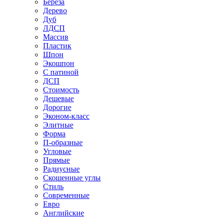
Береза
Дерево
Дуб
ЛДСП
Массив
Пластик
Шпон
Экошпон
С патиной
ДСП
Стоимость
Дешевые
Дорогие
Эконом-класс
Элитные
Форма
П-образные
Угловые
Прямые
Радиусные
Скошенные углы
Стиль
Современные
Евро
Английские