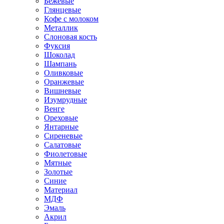
Бежевые
Глянцевые
Кофе с молоком
Металлик
Слоновая кость
Фуксия
Шоколад
Шампань
Оливковые
Оранжевые
Вишневые
Изумрудные
Венге
Ореховые
Янтарные
Сиреневые
Салатовые
Фиолетовые
Мятные
Золотые
Синие
Материал
МДФ
Эмаль
Акрил