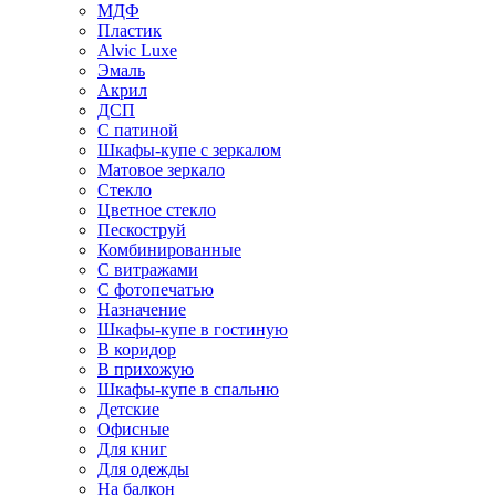
МДФ
Пластик
Alvic Luxe
Эмаль
Акрил
ДСП
С патиной
Шкафы-купе с зеркалом
Матовое зеркало
Стекло
Цветное стекло
Пескоструй
Комбинированные
С витражами
С фотопечатью
Назначение
Шкафы-купе в гостиную
В коридор
В прихожую
Шкафы-купе в спальню
Детские
Офисные
Для книг
Для одежды
На балкон