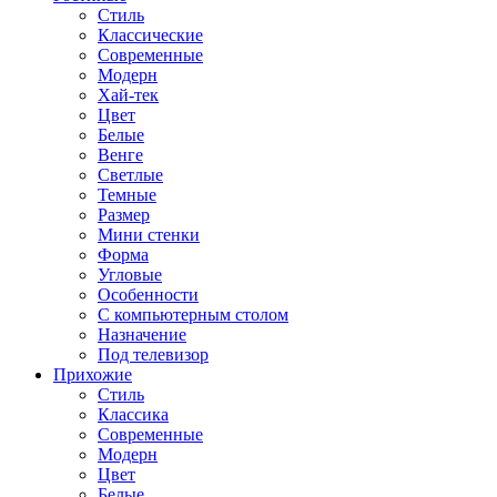
Стиль
Классические
Современные
Модерн
Хай-тек
Цвет
Белые
Венге
Светлые
Темные
Размер
Мини стенки
Форма
Угловые
Особенности
С компьютерным столом
Назначение
Под телевизор
Прихожие
Стиль
Классика
Современные
Модерн
Цвет
Белые