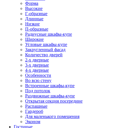
Форма
Высокие
Г-образные
Длинные
Низкие
П-образные
Радиусные шкафы-купе
Широкие
Угловые шкафы-купе
Закругленный фасад
Количество дверей
2-х дверные
3-х дверные
4-х дверные
Особенности
Во всю стену
Встроенные шкафы-купе
Под потолок
Раздвижные шкафы-купе
Открытая секция посередине
Распашные
Гардероб
Для маленького помещения
Эконом
Гостиные