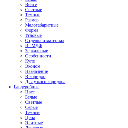
Венге
Светлые
Темные
Размер
Малогабаритные
Форма
Угловые
Отделка и материал
Из МДФ
Зеркальные
Особенности
Купе
Эконом
Назначение
В коридор
Для узкого коридора
Гардеробные
Цвет
Белые
Светлые
Серые
Темные
Цена
Элитные
Дешевые