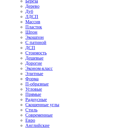
Береза
Дерево
Дуб
ЛДСП
Массив
Пластик
Шпон
Экошпон
С патиной
ДСП
Стоимость
Дешевые
Дорогие
Эконом-класс
Элитные
Форма
П-образные
Угловые
Прямые
Радиусные
Скошенные углы
Стиль
Современные
Евро
Английские