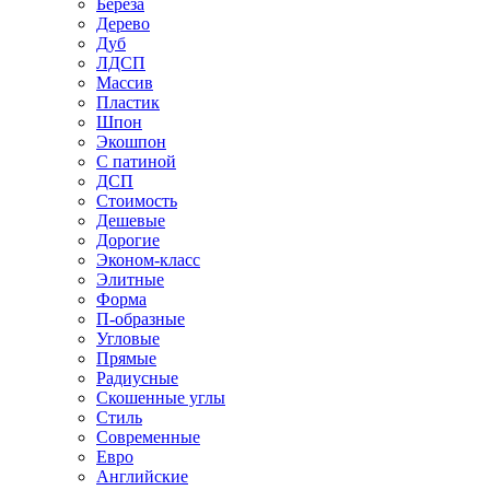
Береза
Дерево
Дуб
ЛДСП
Массив
Пластик
Шпон
Экошпон
С патиной
ДСП
Стоимость
Дешевые
Дорогие
Эконом-класс
Элитные
Форма
П-образные
Угловые
Прямые
Радиусные
Скошенные углы
Стиль
Современные
Евро
Английские