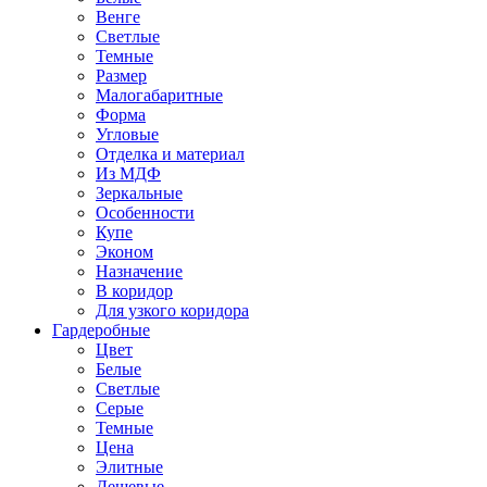
Венге
Светлые
Темные
Размер
Малогабаритные
Форма
Угловые
Отделка и материал
Из МДФ
Зеркальные
Особенности
Купе
Эконом
Назначение
В коридор
Для узкого коридора
Гардеробные
Цвет
Белые
Светлые
Серые
Темные
Цена
Элитные
Дешевые