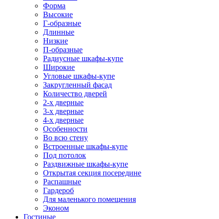
Форма
Высокие
Г-образные
Длинные
Низкие
П-образные
Радиусные шкафы-купе
Широкие
Угловые шкафы-купе
Закругленный фасад
Количество дверей
2-х дверные
3-х дверные
4-х дверные
Особенности
Во всю стену
Встроенные шкафы-купе
Под потолок
Раздвижные шкафы-купе
Открытая секция посередине
Распашные
Гардероб
Для маленького помещения
Эконом
Гостиные