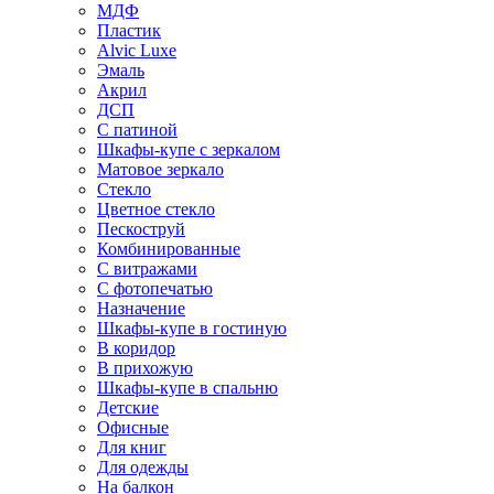
МДФ
Пластик
Alvic Luxe
Эмаль
Акрил
ДСП
С патиной
Шкафы-купе с зеркалом
Матовое зеркало
Стекло
Цветное стекло
Пескоструй
Комбинированные
С витражами
С фотопечатью
Назначение
Шкафы-купе в гостиную
В коридор
В прихожую
Шкафы-купе в спальню
Детские
Офисные
Для книг
Для одежды
На балкон