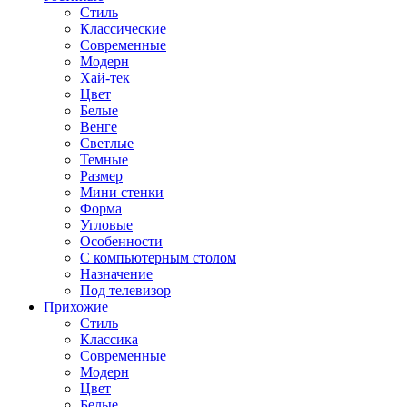
Стиль
Классические
Современные
Модерн
Хай-тек
Цвет
Белые
Венге
Светлые
Темные
Размер
Мини стенки
Форма
Угловые
Особенности
С компьютерным столом
Назначение
Под телевизор
Прихожие
Стиль
Классика
Современные
Модерн
Цвет
Белые