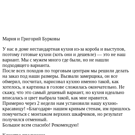
Мария и Григорий Бурковы
У нас в доме нестандартная кухня из-за короба и выступов,
поэтому готовые кухни (хоть они и дешевле) — это не наш
вариант. Мы с мужем много где были, но не нашли
подходящего варианта.
После всех походов по торговым центрам мы решили делать
на заказ под наши размеры. Вызвали замерщика, он все
обмерил, посчитал, нарисовал кухню именно такой, как
хотелось, и картинка в голове сложилась окончательно. Не
скажу, что это самый дешевый вариант, но кухня идеально
вписалась и цвет выбрала такой, как мне нравится.
Примерно через 2 недели нам установили нашу кухню-
красавицу! «Благодаря» нашим кривым стенам, им пришлось
помучиться с монтажом верхних шкафчиков, но результат
получился отменный.
Большое всем спасибо! Рекомендую!