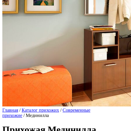
Главная
/
Каталог прихожих
/
Современные
прихожие
/ Мединилла
Прихожая Мединилла