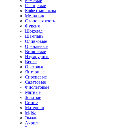
Бежевые
Глянцевые
Кофе с молоком
Металлик
Слоновая кость
Фуксия
Шоколад
Шампань
Оливковые
Оранжевые
Вишневые
Изумрудные
Венге
Ореховые
Янтарные
Сиреневые
Салатовые
Фиолетовые
Мятные
Золотые
Синие
Материал
МДФ
Эмаль
Акрил