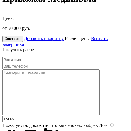
Цена:
от 50 000
руб.
Добавить в корзину
Расчет цены
Вызвать
Заказать
замерщика
Получить расчет
Пожалуйста, докажите, что вы человек, выбрав
Дом
.