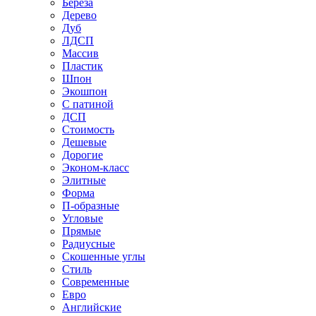
Береза
Дерево
Дуб
ЛДСП
Массив
Пластик
Шпон
Экошпон
С патиной
ДСП
Стоимость
Дешевые
Дорогие
Эконом-класс
Элитные
Форма
П-образные
Угловые
Прямые
Радиусные
Скошенные углы
Стиль
Современные
Евро
Английские