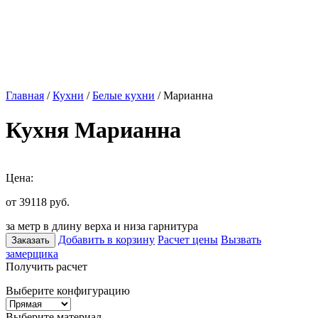
Главная
/
Кухни
/
Белые кухни
/ Марианна
Кухня Марианна
Цена:
от 39118
руб.
за метр в длину верха и низа гарнитура
Добавить в корзину
Расчет цены
Вызвать
Заказать
замерщика
Получить расчет
Выберите конфигурацию
Выберите материал