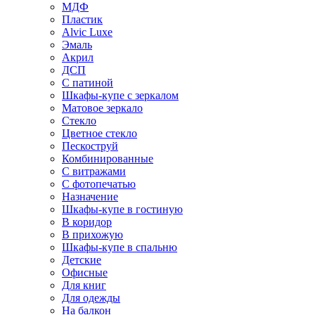
МДФ
Пластик
Alvic Luxe
Эмаль
Акрил
ДСП
С патиной
Шкафы-купе с зеркалом
Матовое зеркало
Стекло
Цветное стекло
Пескоструй
Комбинированные
С витражами
С фотопечатью
Назначение
Шкафы-купе в гостиную
В коридор
В прихожую
Шкафы-купе в спальню
Детские
Офисные
Для книг
Для одежды
На балкон