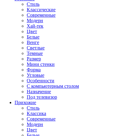
Стиль
Классические
Современные
Модерн
Хай-тек
Цвет
Белые
Венге
Светлые
Темные
Размер
Мини стенки
Форма
Угловые
Особенности
С компьютерным столом
Назначение
Под телевизор
Прихожие
Стиль
Классика
Современные
Модерн
Цвет
Белые