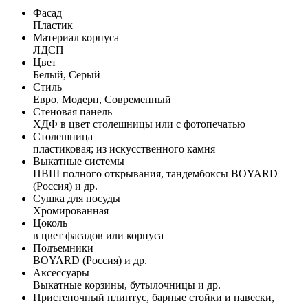
Фасад
Пластик
Материал корпуса
ЛДСП
Цвет
Белый, Серый
Стиль
Евро, Модерн, Современный
Стеновая панель
ХДФ в цвет столешницы или с фотопечатью
Столешница
пластиковая; из искусственного камня
Выкатные системы
ПВШ полного открывания, тандембоксы BOYARD
(Россия) и др.
Сушка для посуды
Хромированная
Цоколь
в цвет фасадов или корпуса
Подъемники
BOYARD (Россия) и др.
Аксессуары
Выкатные корзины, бутылочницы и др.
Пристеночный плинтус, барные стойки и навески,