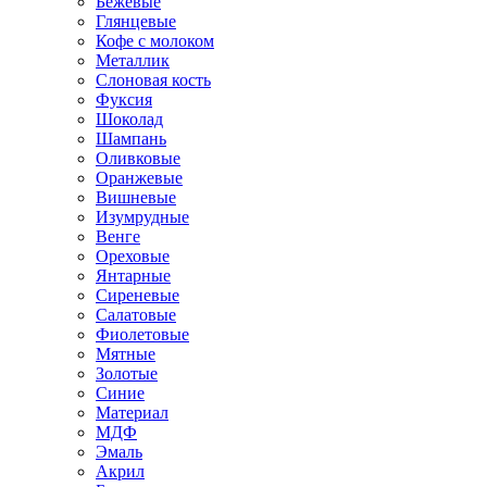
Бежевые
Глянцевые
Кофе с молоком
Металлик
Слоновая кость
Фуксия
Шоколад
Шампань
Оливковые
Оранжевые
Вишневые
Изумрудные
Венге
Ореховые
Янтарные
Сиреневые
Салатовые
Фиолетовые
Мятные
Золотые
Синие
Материал
МДФ
Эмаль
Акрил