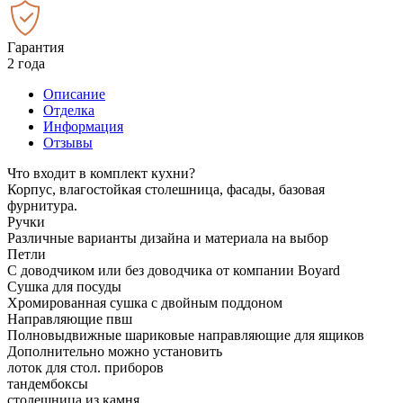
Гарантия
2 года
Описание
Отделка
Информация
Отзывы
Что входит в комплект кухни?
Корпус, влагостойкая столешница, фасады, базовая
фурнитура.
Ручки
Различные варианты дизайна и материала на выбор
Петли
С доводчиком или без доводчика от компании Boyard
Сушка для посуды
Хромированная сушка с двойным поддоном
Направляющие пвш
Полновыдвижные шариковые направляющие для ящиков
Дополнительно можно установить
лоток для стол. приборов
тандембоксы
столешница из камня