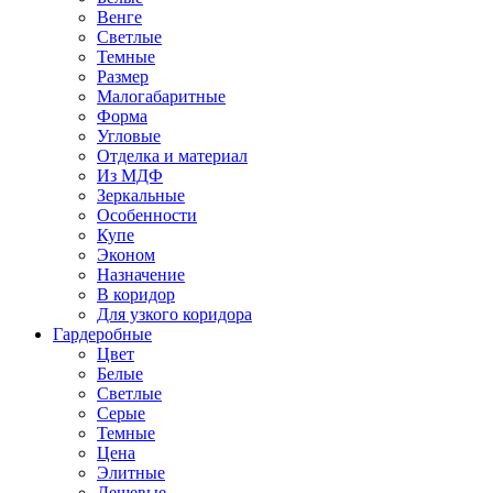
Венге
Светлые
Темные
Размер
Малогабаритные
Форма
Угловые
Отделка и материал
Из МДФ
Зеркальные
Особенности
Купе
Эконом
Назначение
В коридор
Для узкого коридора
Гардеробные
Цвет
Белые
Светлые
Серые
Темные
Цена
Элитные
Дешевые