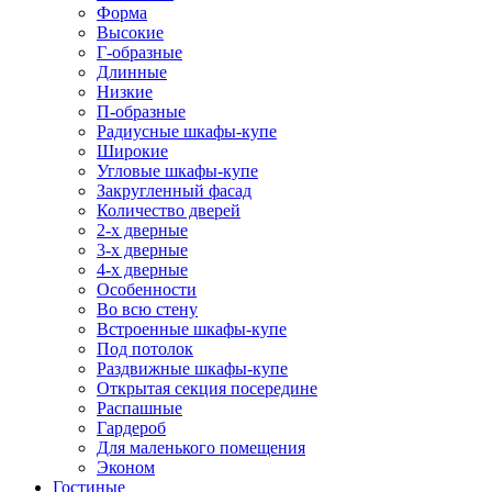
Форма
Высокие
Г-образные
Длинные
Низкие
П-образные
Радиусные шкафы-купе
Широкие
Угловые шкафы-купе
Закругленный фасад
Количество дверей
2-х дверные
3-х дверные
4-х дверные
Особенности
Во всю стену
Встроенные шкафы-купе
Под потолок
Раздвижные шкафы-купе
Открытая секция посередине
Распашные
Гардероб
Для маленького помещения
Эконом
Гостиные