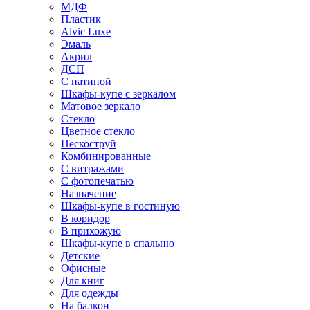
МДФ
Пластик
Alvic Luxe
Эмаль
Акрил
ДСП
С патиной
Шкафы-купе с зеркалом
Матовое зеркало
Стекло
Цветное стекло
Пескоструй
Комбинированные
С витражами
С фотопечатью
Назначение
Шкафы-купе в гостиную
В коридор
В прихожую
Шкафы-купе в спальню
Детские
Офисные
Для книг
Для одежды
На балкон