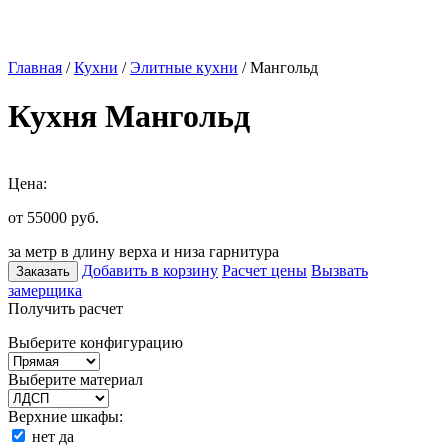
Главная
/
Кухни
/
Элитные кухни
/ Мангольд
Кухня Мангольд
Цена:
от 55000
руб.
за метр в длину верха и низа гарнитура
Добавить в корзину
Расчет цены
Вызвать
Заказать
замерщика
Получить расчет
Выберите конфигурацию
Выберите материал
Верхние шкафы:
нет
да