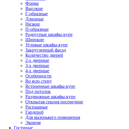
Форма
Высокие
Г-образные
Длинные
Низкие
П-образные
Радиусные шкафы-купе
Широкие
Угловые шкафы-купе
Закругленный фасад
Количество дверей
2-х дверные
3-х дверные
4-х дверные
Особенности
Во всю стену
Встроенные шкафы-купе
Под потолок
Раздвижные шкафы-купе
Открытая секция посередине
Распашные
Гардероб
Для маленького помещения
Эконом
Гостиные