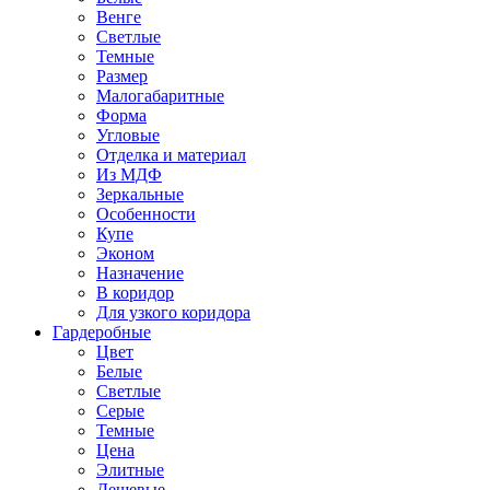
Венге
Светлые
Темные
Размер
Малогабаритные
Форма
Угловые
Отделка и материал
Из МДФ
Зеркальные
Особенности
Купе
Эконом
Назначение
В коридор
Для узкого коридора
Гардеробные
Цвет
Белые
Светлые
Серые
Темные
Цена
Элитные
Дешевые