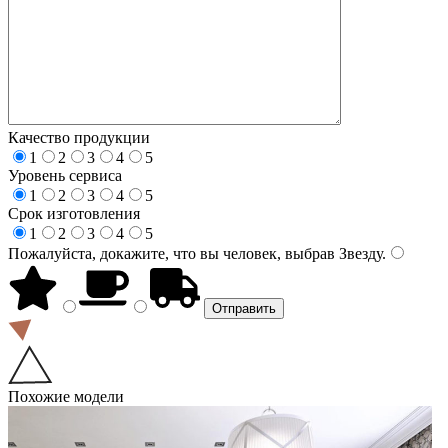
Качество продукции
1
2
3
4
5
Уровень сервиса
1
2
3
4
5
Срок изготовления
1
2
3
4
5
Пожалуйста, докажите, что вы человек, выбрав
Звезду
.
Похожие модели