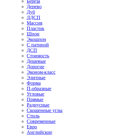
Береза
Дерево
Дуб
ЛДСП
Массив
Пластик
Шпон
Экошпон
С патиной
ДСП
Стоимость
Дешевые
Дорогие
Эконом-класс
Элитные
Форма
П-образные
Угловые
Прямые
Радиусные
Скошенные углы
Стиль
Современные
Евро
Английские