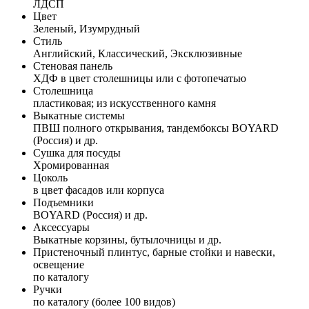
ЛДСП
Цвет
Зеленый, Изумрудный
Стиль
Английский, Классический, Эксклюзивные
Стеновая панель
ХДФ в цвет столешницы или с фотопечатью
Столешница
пластиковая; из искусственного камня
Выкатные системы
ПВШ полного открывания, тандембоксы BOYARD
(Россия) и др.
Сушка для посуды
Хромированная
Цоколь
в цвет фасадов или корпуса
Подъемники
BOYARD (Россия) и др.
Аксессуары
Выкатные корзины, бутылочницы и др.
Пристеночный плинтус, барные стойки и навески,
освещение
по каталогу
Ручки
по каталогу (более 100 видов)