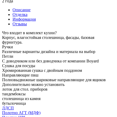
2 года
Описание
Отделка
Информация
Отзывы
Что входит в комплект кухни?
Корпус, влагостойкая столешница, фасады, базовая
фурнитура.
Ручки
Различные варианты дизайна и материала на выбор
Петли
С доводчиком или без доводчика от компании Boyard
Сушка для посуды
Хромированная сушка с двойным поддоном
Направляющие пвш
Полновыдвижные шариковые направляющие для ящиков
Дополнительно можно установить
лоток для стол. приборов
тандембоксы
столешница из камня
бутылочница
ЛДСП
Полотно АГТ (МДФ)