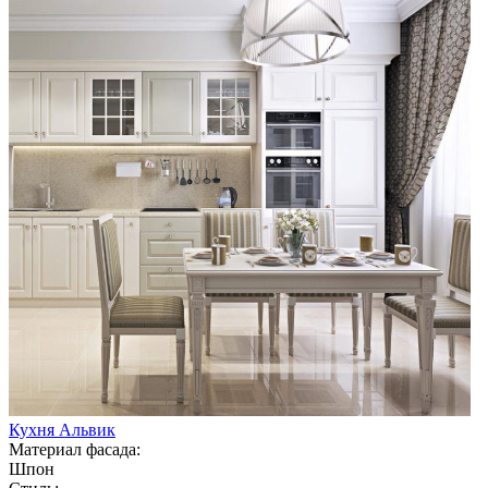
Кухня Альвик
Материал фасада:
Шпон