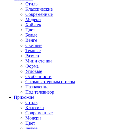
Стиль
Классические
Современные
Модерн
Хай-тек
Цвет
Белые
Венге
Светлые
Темные
Размер
Мини стенки
Форма
Угловые
Особенности
С компьютерным столом
Назначение
Под телевизор
Прихожие
Стиль
Классика
Современные
Модерн
Цвет
Белые