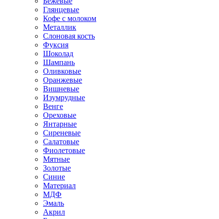
Бежевые
Глянцевые
Кофе с молоком
Металлик
Слоновая кость
Фуксия
Шоколад
Шампань
Оливковые
Оранжевые
Вишневые
Изумрудные
Венге
Ореховые
Янтарные
Сиреневые
Салатовые
Фиолетовые
Мятные
Золотые
Синие
Материал
МДФ
Эмаль
Акрил