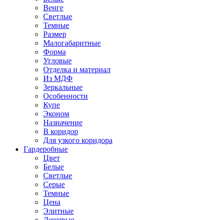
Венге
Светлые
Темные
Размер
Малогабаритные
Форма
Угловые
Отделка и материал
Из МДФ
Зеркальные
Особенности
Купе
Эконом
Назначение
В коридор
Для узкого коридора
Гардеробные
Цвет
Белые
Светлые
Серые
Темные
Цена
Элитные
Дешевые