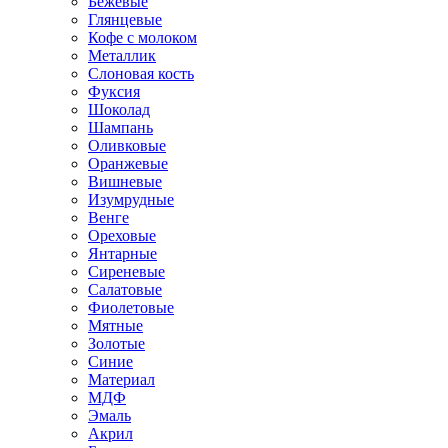
Бежевые
Глянцевые
Кофе с молоком
Металлик
Слоновая кость
Фуксия
Шоколад
Шампань
Оливковые
Оранжевые
Вишневые
Изумрудные
Венге
Ореховые
Янтарные
Сиреневые
Салатовые
Фиолетовые
Мятные
Золотые
Синие
Материал
МДФ
Эмаль
Акрил