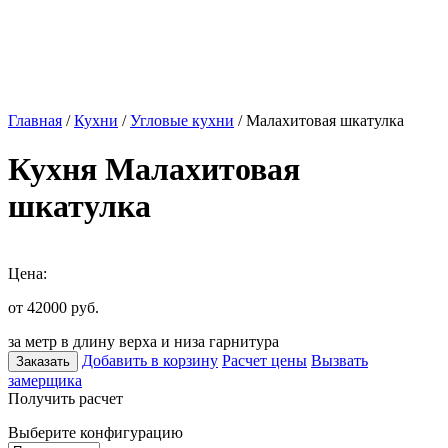
Главная
/
Кухни
/
Угловые кухни
/ Малахитовая шкатулка
Кухня Малахитовая
шкатулка
Цена:
от 42000
руб.
за метр в длину верха и низа гарнитура
Добавить в корзину
Расчет цены
Вызвать
Заказать
замерщика
Получить расчет
Выберите конфигурацию