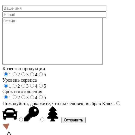
Качество продукции
1
2
3
4
5
Уровень сервиса
1
2
3
4
5
Срок изготовления
1
2
3
4
5
Пожалуйста, докажите, что вы человек, выбрав
Ключ
.