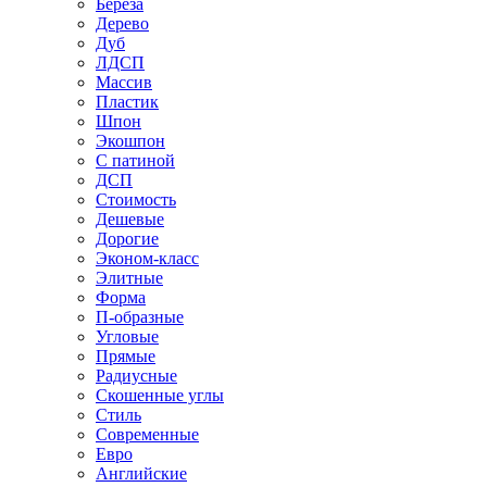
Береза
Дерево
Дуб
ЛДСП
Массив
Пластик
Шпон
Экошпон
С патиной
ДСП
Стоимость
Дешевые
Дорогие
Эконом-класс
Элитные
Форма
П-образные
Угловые
Прямые
Радиусные
Скошенные углы
Стиль
Современные
Евро
Английские