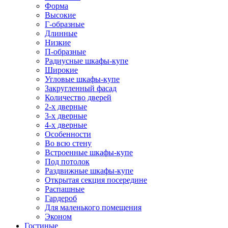
Форма
Высокие
Г-образные
Длинные
Низкие
П-образные
Радиусные шкафы-купе
Широкие
Угловые шкафы-купе
Закругленный фасад
Количество дверей
2-х дверные
3-х дверные
4-х дверные
Особенности
Во всю стену
Встроенные шкафы-купе
Под потолок
Раздвижные шкафы-купе
Открытая секция посередине
Распашные
Гардероб
Для маленького помещения
Эконом
Гостиные