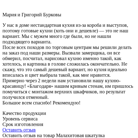
Мария и Григорий Бурковы
У нас в доме нестандартная кухня из-за короба и выступов,
поэтому готовые кухни (хоть они и дешевле) — это не наш
вариант. Мы с мужем много где были, но не нашли
подходящего варианта.
После всех походов по торговым центрам мы решили делать
на заказ под наши размеры. Вызвали замерщика, он все
обмерил, посчитал, нарисовал кухню именно такой, как
хотелось, и картинка в голове сложилась окончательно. Не
скажу, что это самый дешевый вариант, но кухня идеально
вписалась и цвет выбрала такой, как мне нравится.
Примерно через 2 недели нам установили нашу кухню-
красавицу! «Благодаря» нашим кривым стенам, им пришлось
помучиться с монтажом верхних шкафчиков, но результат
получился отменный.
Большое всем спасибо! Рекомендую!
Качество продукции
Уровень сервиса
Срок изготовления
Оставить отзыв
Оставить отзыв на товар Малахитовая шкатулка