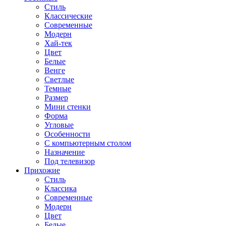
Стиль
Классические
Современные
Модерн
Хай-тек
Цвет
Белые
Венге
Светлые
Темные
Размер
Мини стенки
Форма
Угловые
Особенности
С компьютерным столом
Назначение
Под телевизор
Прихожие
Стиль
Классика
Современные
Модерн
Цвет
Белые