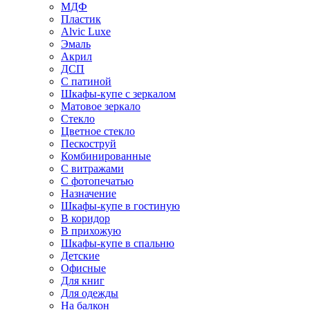
МДФ
Пластик
Alvic Luxe
Эмаль
Акрил
ДСП
С патиной
Шкафы-купе с зеркалом
Матовое зеркало
Стекло
Цветное стекло
Пескоструй
Комбинированные
С витражами
С фотопечатью
Назначение
Шкафы-купе в гостиную
В коридор
В прихожую
Шкафы-купе в спальню
Детские
Офисные
Для книг
Для одежды
На балкон