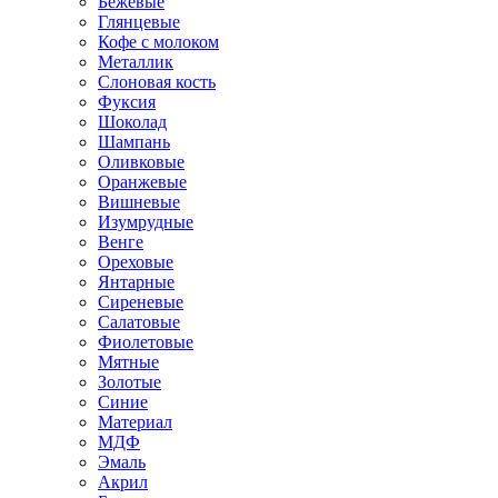
Бежевые
Глянцевые
Кофе с молоком
Металлик
Слоновая кость
Фуксия
Шоколад
Шампань
Оливковые
Оранжевые
Вишневые
Изумрудные
Венге
Ореховые
Янтарные
Сиреневые
Салатовые
Фиолетовые
Мятные
Золотые
Синие
Материал
МДФ
Эмаль
Акрил