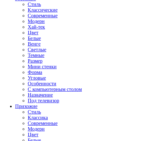
Стиль
Классические
Современные
Модерн
Хай-тек
Цвет
Белые
Венге
Светлые
Темные
Размер
Мини стенки
Форма
Угловые
Особенности
С компьютерным столом
Назначение
Под телевизор
Прихожие
Стиль
Классика
Современные
Модерн
Цвет
Белые