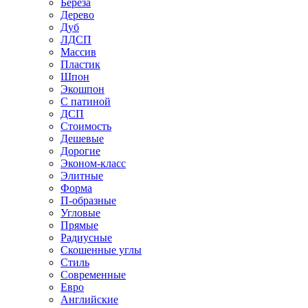
Береза
Дерево
Дуб
ЛДСП
Массив
Пластик
Шпон
Экошпон
С патиной
ДСП
Стоимость
Дешевые
Дорогие
Эконом-класс
Элитные
Форма
П-образные
Угловые
Прямые
Радиусные
Скошенные углы
Стиль
Современные
Евро
Английские