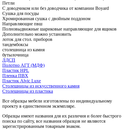
Петли
С доводчиком или без доводчика от компании Boyard
Сушка для посуды
Хромированная сушка с двойным поддоном
Направляющие пвш
Полновыдвижные шариковые направляющие для ящиков
Дополнительно можно установить
лоток для стол. приборов
тандембоксы
столешница из камня
бутылочница
ЛДСП
Полотно АГТ (МДФ)
Пластик HPL
Пленка ПВХ
Пластик Alvic Luxe
Столешницы из искусственного камня
Столешницы из пластика
Все образцы мебели изготовлены по индивидуальному
проекту в единственном экземпляре.
Образцы имеют названия для их различия и более быстрого
поиска по сайту, все названия образцов не являются
зарегистрированным товарным знаком.