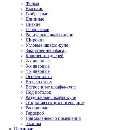
Форма
Высокие
Г-образные
Длинные
Низкие
П-образные
Радиусные шкафы-купе
Широкие
Угловые шкафы-купе
Закругленный фасад
Количество дверей
2-х дверные
3-х дверные
4-х дверные
Особенности
Во всю стену
Встроенные шкафы-купе
Под потолок
Раздвижные шкафы-купе
Открытая секция посередине
Распашные
Гардероб
Для маленького помещения
Эконом
Гостиные