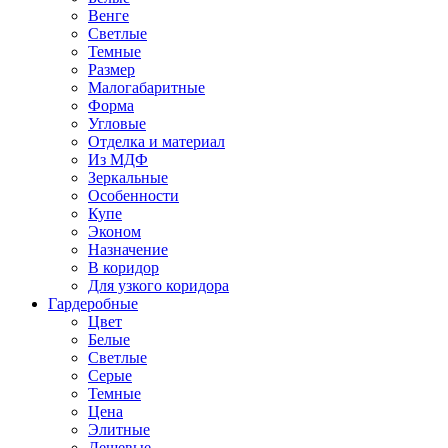
Венге
Светлые
Темные
Размер
Малогабаритные
Форма
Угловые
Отделка и материал
Из МДФ
Зеркальные
Особенности
Купе
Эконом
Назначение
В коридор
Для узкого коридора
Гардеробные
Цвет
Белые
Светлые
Серые
Темные
Цена
Элитные
Дешевые