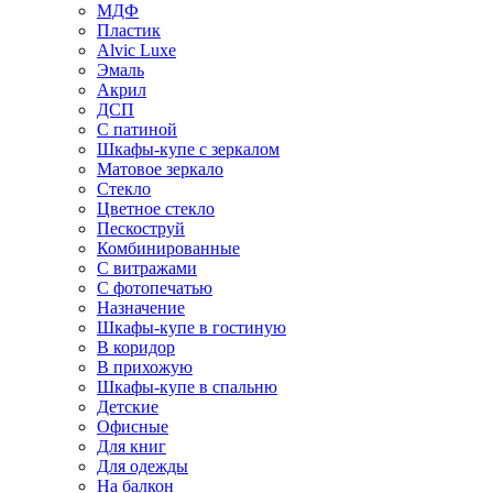
МДФ
Пластик
Alvic Luxe
Эмаль
Акрил
ДСП
С патиной
Шкафы-купе с зеркалом
Матовое зеркало
Стекло
Цветное стекло
Пескоструй
Комбинированные
С витражами
С фотопечатью
Назначение
Шкафы-купе в гостиную
В коридор
В прихожую
Шкафы-купе в спальню
Детские
Офисные
Для книг
Для одежды
На балкон