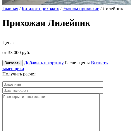
Главная
/
Каталог прихожих
/
Эконом прихожие
/ Лилейник
Прихожая Лилейник
Цена:
от 33 000
руб.
Добавить в корзину
Расчет цены
Вызвать
Заказать
замерщика
Получить расчет