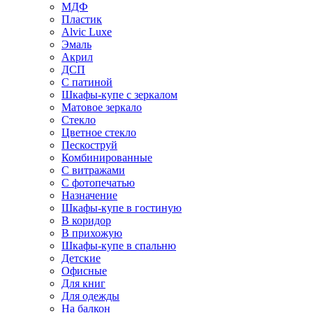
МДФ
Пластик
Alvic Luxe
Эмаль
Акрил
ДСП
С патиной
Шкафы-купе с зеркалом
Матовое зеркало
Стекло
Цветное стекло
Пескоструй
Комбинированные
С витражами
С фотопечатью
Назначение
Шкафы-купе в гостиную
В коридор
В прихожую
Шкафы-купе в спальню
Детские
Офисные
Для книг
Для одежды
На балкон