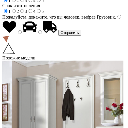
1
2
3
4
5
Срок изготовления
1
2
3
4
5
Пожалуйста, докажите, что вы человек, выбрав
Грузовик
.
Похожие модели