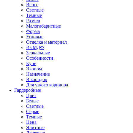
Венге
Светлые
Темные
Размер
Малогабаритные
Форма
Угловые
Отделка и материал
Из МДФ
Зеркальные
Особенности
Купе
Эконом
Назначение
В коридор
Для узкого коридора
Гардеробные
Цвет
Белые
Светлые
Серые
Темные
Цена
Элитные
Дешевые