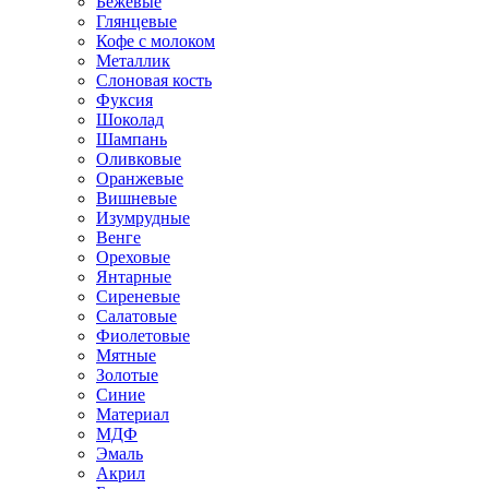
Бежевые
Глянцевые
Кофе с молоком
Металлик
Слоновая кость
Фуксия
Шоколад
Шампань
Оливковые
Оранжевые
Вишневые
Изумрудные
Венге
Ореховые
Янтарные
Сиреневые
Салатовые
Фиолетовые
Мятные
Золотые
Синие
Материал
МДФ
Эмаль
Акрил