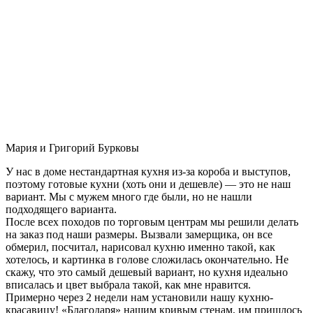
Мария и Григорий Бурковы
У нас в доме нестандартная кухня из-за короба и выступов,
поэтому готовые кухни (хоть они и дешевле) — это не наш
вариант. Мы с мужем много где были, но не нашли
подходящего варианта.
После всех походов по торговым центрам мы решили делать
на заказ под наши размеры. Вызвали замерщика, он все
обмерил, посчитал, нарисовал кухню именно такой, как
хотелось, и картинка в голове сложилась окончательно. Не
скажу, что это самый дешевый вариант, но кухня идеально
вписалась и цвет выбрала такой, как мне нравится.
Примерно через 2 недели нам установили нашу кухню-
красавицу! «Благодаря» нашим кривым стенам, им пришлось