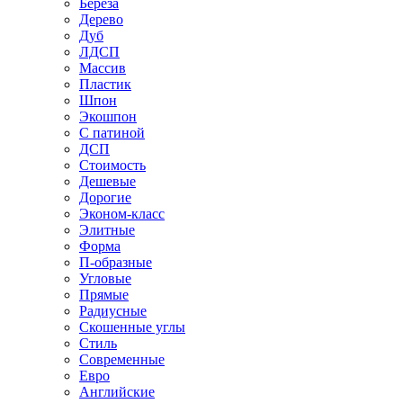
Береза
Дерево
Дуб
ЛДСП
Массив
Пластик
Шпон
Экошпон
С патиной
ДСП
Стоимость
Дешевые
Дорогие
Эконом-класс
Элитные
Форма
П-образные
Угловые
Прямые
Радиусные
Скошенные углы
Стиль
Современные
Евро
Английские