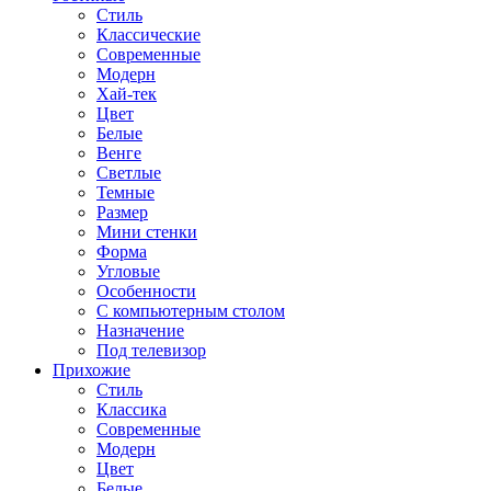
Стиль
Классические
Современные
Модерн
Хай-тек
Цвет
Белые
Венге
Светлые
Темные
Размер
Мини стенки
Форма
Угловые
Особенности
С компьютерным столом
Назначение
Под телевизор
Прихожие
Стиль
Классика
Современные
Модерн
Цвет
Белые