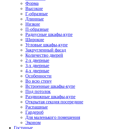
Форма
Высокие
Г-образные
Длинные
Низкие
П-образные
Радиусные шкафы-купе
Широкие
Угловые шкафы-купе
Закругленный фасад
Количество дверей
2-х дверные
3-х дверные
4-х дверные
Особенности
Во всю стену
Встроенные шкафы-купе
Под потолок
Раздвижные шкафы-купе
Открытая секция посередине
Распашные
Гардероб
Для маленького помещения
Эконом
Гостиные