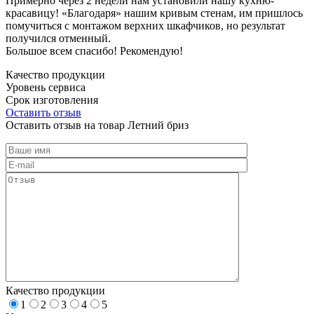
Примерно через 2 недели нам установили нашу кухню-
красавицу! «Благодаря» нашим кривым стенам, им пришлось
помучиться с монтажом верхних шкафчиков, но результат
получился отменный.
Большое всем спасибо! Рекомендую!
Качество продукции
Уровень сервиса
Срок изготовления
Оставить отзыв
Оставить отзыв на товар Летний бриз
Качество продукции
1
2
3
4
5