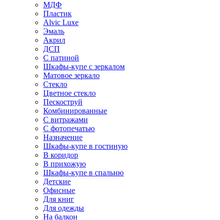
МДФ
Пластик
Alvic Luxe
Эмаль
Акрил
ДСП
С патиной
Шкафы-купе с зеркалом
Матовое зеркало
Стекло
Цветное стекло
Пескоструй
Комбинированные
С витражами
С фотопечатью
Назначение
Шкафы-купе в гостиную
В коридор
В прихожую
Шкафы-купе в спальню
Детские
Офисные
Для книг
Для одежды
На балкон