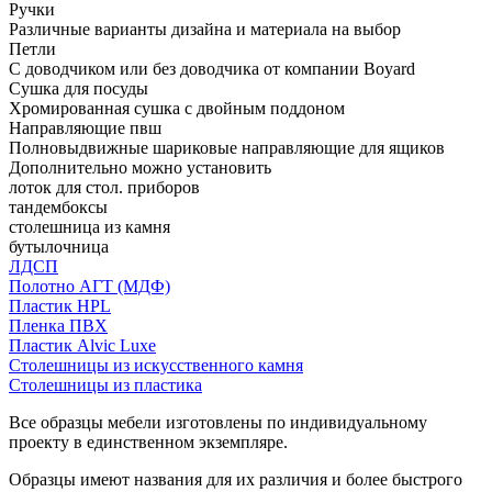
Ручки
Различные варианты дизайна и материала на выбор
Петли
С доводчиком или без доводчика от компании Boyard
Сушка для посуды
Хромированная сушка с двойным поддоном
Направляющие пвш
Полновыдвижные шариковые направляющие для ящиков
Дополнительно можно установить
лоток для стол. приборов
тандембоксы
столешница из камня
бутылочница
ЛДСП
Полотно АГТ (МДФ)
Пластик HPL
Пленка ПВХ
Пластик Alvic Luxe
Столешницы из искусственного камня
Столешницы из пластика
Все образцы мебели изготовлены по индивидуальному
проекту в единственном экземпляре.
Образцы имеют названия для их различия и более быстрого