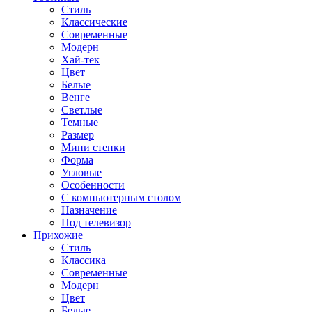
Стиль
Классические
Современные
Модерн
Хай-тек
Цвет
Белые
Венге
Светлые
Темные
Размер
Мини стенки
Форма
Угловые
Особенности
С компьютерным столом
Назначение
Под телевизор
Прихожие
Стиль
Классика
Современные
Модерн
Цвет
Белые