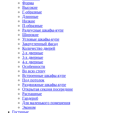
Форма
Высокие
Г-образные
Длинные
Низкие
П-образные
Радиусные шкафы-купе
Широкие
Угловые шкафы-купе
Закругленный фасад
Количество дверей
2-х дверные
3-х дверные
4-х дверные
Особенности
Во всю стену
Встроенные шкафы-купе
Под потолок
Раздвижные шкафы-купе
Открытая секция посередине
Распашные
Гардероб
Для маленького помещения
Эконом
Гостиные