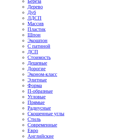
Береза
Дерево
Дуб
ЛДСП
Массив
Пластик
Шпон
Экошпон
С патиной
ДСП
Стоимость
Дешевые
Дорогие
Эконом-класс
Элитные
Форма
П-образные
Угловые
Прямые
Радиусные
Скошенные углы
Стиль
Современные
Евро
Английские