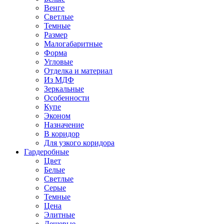
Венге
Светлые
Темные
Размер
Малогабаритные
Форма
Угловые
Отделка и материал
Из МДФ
Зеркальные
Особенности
Купе
Эконом
Назначение
В коридор
Для узкого коридора
Гардеробные
Цвет
Белые
Светлые
Серые
Темные
Цена
Элитные
Дешевые