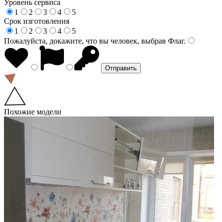
Уровень сервиса
1
2
3
4
5
Срок изготовления
1
2
3
4
5
Пожалуйста, докажите, что вы человек, выбрав
Флаг
.
Похожие модели