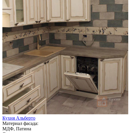
Кухня Альберто
Материал фасада:
МДФ, Патина