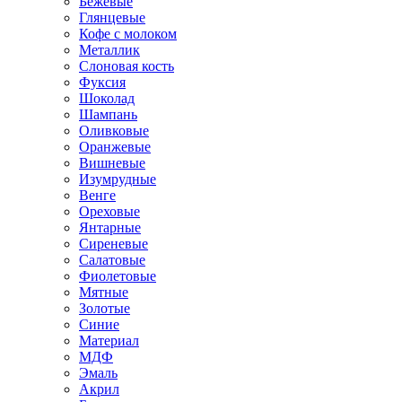
Бежевые
Глянцевые
Кофе с молоком
Металлик
Слоновая кость
Фуксия
Шоколад
Шампань
Оливковые
Оранжевые
Вишневые
Изумрудные
Венге
Ореховые
Янтарные
Сиреневые
Салатовые
Фиолетовые
Мятные
Золотые
Синие
Материал
МДФ
Эмаль
Акрил