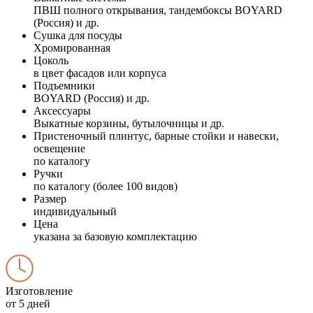
ПВШ полного открывания, тандембоксы BOYARD
(Россия) и др.
Сушка для посуды
Хромированная
Цоколь
в цвет фасадов или корпуса
Подъемники
BOYARD (Россия) и др.
Аксессуары
Выкатные корзины, бутылочницы и др.
Пристеночный плинтус, барные стойки и навески,
освещение
по каталогу
Ручки
по каталогу (более 100 видов)
Размер
индивидуальный
Цена
указана за базовую комплектацию
Изготовление
от 5 дней