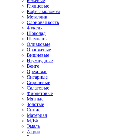
Бежевые
Глянцевые
Кофе с молоком
Металлик
Слоновая кость
Фуксия
Шоколад
Шампань
Оливковые
Оранжевые
Вишневые
Изумрудные
Венге
Ореховые
Янтарные
Сиреневые
Салатовые
Фиолетовые
Мятные
Золотые
Синие
Материал
МДФ
Эмаль
Акрил