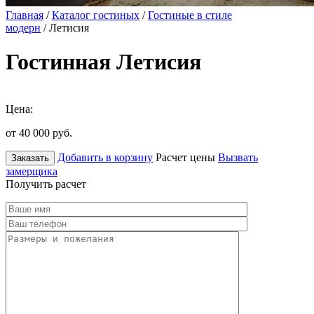
Главная
/
Каталог гостиных
/
Гостиные в стиле
модерн
/ Летисия
Гостинная Летисия
Цена:
от 40 000
руб.
Добавить в корзину
Расчет цены
Вызвать
Заказать
замерщика
Получить расчет