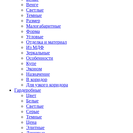
Венге
Светлые
Темные
Размер
Малогабаритные
Форма
Угловые
Отделка и материал
Из МДФ
Зеркальные
Особенности
Купе
Эконом
Назначение
В коридор
Для узкого коридора
Гардеробные
Цвет
Белые
Светлые
Серые
Темные
Цена
Элитные
Дешевые