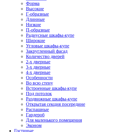
Форма
Высокие
Г-образные
Длинные
Низкие
П-образные
Радиусные шкафы-купе
Широкие
Угловые шкафы-купе
Закругленный фасад
Количество дверей
2-х дверные
3-х дверные
4-х дверные
Особенности
Во всю стену
Встроенные шкафы-купе
Под потолок
Раздвижные шкафы-купе
Открытая секция посередине
Распашные
Гардероб
Для маленького помещения
Эконом
Гостиные