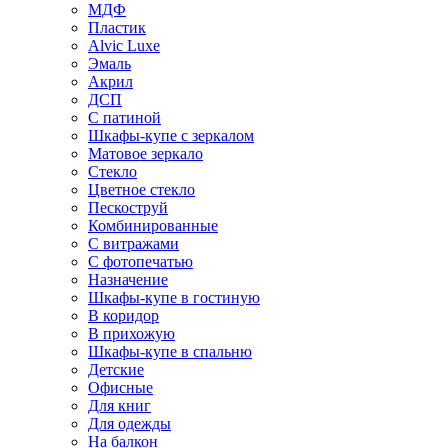
МДФ
Пластик
Alvic Luxe
Эмаль
Акрил
ДСП
С патиной
Шкафы-купе с зеркалом
Матовое зеркало
Стекло
Цветное стекло
Пескоструй
Комбинированные
С витражами
С фотопечатью
Назначение
Шкафы-купе в гостиную
В коридор
В прихожую
Шкафы-купе в спальню
Детские
Офисные
Для книг
Для одежды
На балкон