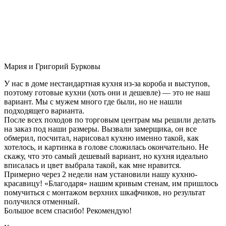
Мария и Григорий Бурковы
У нас в доме нестандартная кухня из-за короба и выступов,
поэтому готовые кухни (хоть они и дешевле) — это не наш
вариант. Мы с мужем много где были, но не нашли
подходящего варианта.
После всех походов по торговым центрам мы решили делать
на заказ под наши размеры. Вызвали замерщика, он все
обмерил, посчитал, нарисовал кухню именно такой, как
хотелось, и картинка в голове сложилась окончательно. Не
скажу, что это самый дешевый вариант, но кухня идеально
вписалась и цвет выбрала такой, как мне нравится.
Примерно через 2 недели нам установили нашу кухню-
красавицу! «Благодаря» нашим кривым стенам, им пришлось
помучиться с монтажом верхних шкафчиков, но результат
получился отменный.
Большое всем спасибо! Рекомендую!