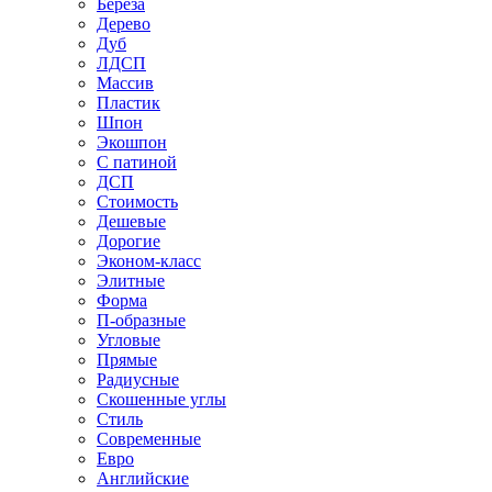
Береза
Дерево
Дуб
ЛДСП
Массив
Пластик
Шпон
Экошпон
С патиной
ДСП
Стоимость
Дешевые
Дорогие
Эконом-класс
Элитные
Форма
П-образные
Угловые
Прямые
Радиусные
Скошенные углы
Стиль
Современные
Евро
Английские