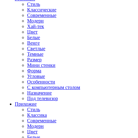
Стиль
Классические
Современные
Модерн
Хай-тек
Цвет
Белые
Венге
Светлые
Темные
Размер
Мини стенки
Форма
Угловые
Особенности
С компьютерным столом
Назначение
Под телевизор
Прихожие
Стиль
Классика
Современные
Модерн
Цвет
Белые