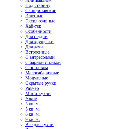
Минимализм
Под старину
Скандинавские
Элитные
Эксклюзивные
Хай-тек
Особенности
Для студии
Для хрущевки
Для дачи
Встроенные
С антресолями
С барной стойкой
С островом
Малогабаритные
Модульные
Скрытые ручки
Размер
Мини-кухни
Узкие
3 кв. м.
5 кв. м.
6 кв. м.
9 кв. м.
Все для кухни