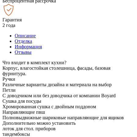
Беспроцентная рассрочка
Гарантия
2 года
Описание
Отделка
Информация
Отзывы
Что входит в комплект кухни?
Корпус, влагостойкая столешница, фасады, базовая
фурнитура.
Ручки
Различные варианты дизайна и материала на выбор
Петли
С доводчиком или без доводчика от компании Boyard
Сушка для посуды
Хромированная сушка с двойным поддоном
Направляющие пвш
Полновыдвижные шариковые направляющие для ящиков
Дополнительно можно установить
лоток для стол. приборов
тандембоксы