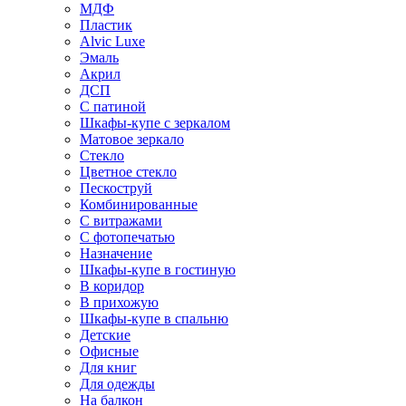
МДФ
Пластик
Alvic Luxe
Эмаль
Акрил
ДСП
С патиной
Шкафы-купе с зеркалом
Матовое зеркало
Стекло
Цветное стекло
Пескоструй
Комбинированные
С витражами
С фотопечатью
Назначение
Шкафы-купе в гостиную
В коридор
В прихожую
Шкафы-купе в спальню
Детские
Офисные
Для книг
Для одежды
На балкон