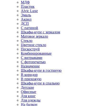
МДФ
Пластик
Alvic Luxe
Эмаль
Акрил
ДСП
С патиной
Шкафы-купе с зеркалом
Матовое зеркало
Стекло
Цветное стекло
Пескоструй
Комбинированные
С витражами
С фотопечатью
Назначение
Шкафы-купе в гостиную
В коридор
В прихожую
Шкафы-купе в спальню
Детские
Офисные
Для книг
Для одежды
На балкон