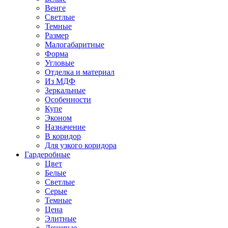
Венге
Светлые
Темные
Размер
Малогабаритные
Форма
Угловые
Отделка и материал
Из МДФ
Зеркальные
Особенности
Купе
Эконом
Назначение
В коридор
Для узкого коридора
Гардеробные
Цвет
Белые
Светлые
Серые
Темные
Цена
Элитные
Дешевые