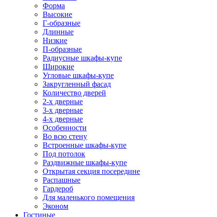
Форма
Высокие
Г-образные
Длинные
Низкие
П-образные
Радиусные шкафы-купе
Широкие
Угловые шкафы-купе
Закругленный фасад
Количество дверей
2-х дверные
3-х дверные
4-х дверные
Особенности
Во всю стену
Встроенные шкафы-купе
Под потолок
Раздвижные шкафы-купе
Открытая секция посередине
Распашные
Гардероб
Для маленького помещения
Эконом
Гостиные