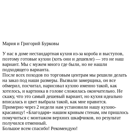
Мария и Григорий Бурковы
У нас в доме нестандартная кухня из-за короба и выступов,
поэтому готовые кухни (хоть они и дешевле) — это не наш
вариант. Мы с мужем много где были, но не нашли
подходящего варианта.
После всех походов по торговым центрам мы решили делать
на заказ под наши размеры. Вызвали замерщика, он все
обмерил, посчитал, нарисовал кухню именно такой, как
хотелось, и картинка в голове сложилась окончательно. Не
скажу, что это самый дешевый вариант, но кухня идеально
вписалась и цвет выбрала такой, как мне нравится.
Примерно через 2 недели нам установили нашу кухню-
красавицу! «Благодаря» нашим кривым стенам, им пришлось
помучиться с монтажом верхних шкафчиков, но результат
получился отменный.
Большое всем спасибо! Рекомендую!