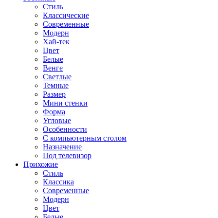
Стиль
Классические
Современные
Модерн
Хай-тек
Цвет
Белые
Венге
Светлые
Темные
Размер
Мини стенки
Форма
Угловые
Особенности
С компьютерным столом
Назначение
Под телевизор
Прихожие
Стиль
Классика
Современные
Модерн
Цвет
Белые