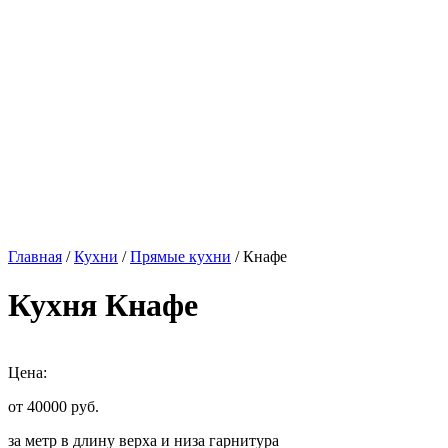
Главная
/
Кухни
/
Прямые кухни
/ Кнафе
Кухня Кнафе
Цена:
от 40000
руб.
за метр в длину верха и низа гарнитура