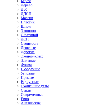
Береза
Дерево
Дуб
ЛДСП
Массив
Пластик
Шпон
Экошпон
С патиной
ДСП
Стоимость
Дешевые
Дорогие
Эконом-класс
Элитные
Форма
П-образные
Угловые
Прямые
Радиусные
Скошенные углы
Стиль
Современные
Евро
Английские