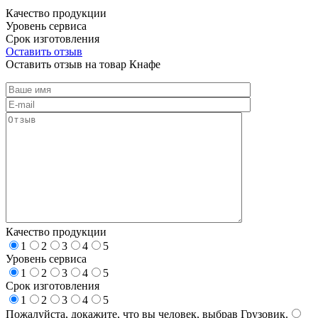
Качество продукции
Уровень сервиса
Срок изготовления
Оставить отзыв
Оставить отзыв на товар Кнафе
Качество продукции
1
2
3
4
5
Уровень сервиса
1
2
3
4
5
Срок изготовления
1
2
3
4
5
Пожалуйста, докажите, что вы человек, выбрав
Грузовик
.