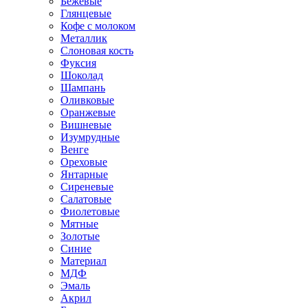
Бежевые
Глянцевые
Кофе с молоком
Металлик
Слоновая кость
Фуксия
Шоколад
Шампань
Оливковые
Оранжевые
Вишневые
Изумрудные
Венге
Ореховые
Янтарные
Сиреневые
Салатовые
Фиолетовые
Мятные
Золотые
Синие
Материал
МДФ
Эмаль
Акрил